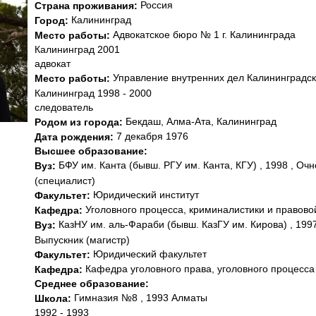
Россия
Страна проживания:
Калининград
Город:
Адвокатское бюро № 1 г. Калининграда
Место работы:
Калининград 2001
адвокат
Управление внутренних дел Калининградск
Место работы:
Калининград 1998 - 2000
следователь
Бекдаш, Алма-Ата, Калининград
Родом из города:
7 декабря 1976
Дата рождения:
Высшее образование:
БФУ им. Канта (бывш. РГУ им. Канта, КГУ) , 1998 , Оч
Вуз:
(специалист)
Юридический институт
Факультет:
Уголовного процесса, криминалистики и правов
Кафедра:
КазНУ им. аль-Фараби (бывш. КазГУ им. Кирова) , 1997
Вуз:
Выпускник (магистр)
Юридический факультет
Факультет:
Кафедра уголовного права, уголовного процесса
Кафедра:
Среднее образование:
Гимназия №8 , 1993 Алматы
Школа:
1992 - 1993