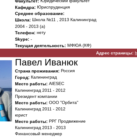
Юридический факультет
Факультет:
Юриспруденция
Кафедра:
Среднее образование:
Школа №11 , 2013 Калининград
Школа:
2004 - 2013 (а)
нету
Телефон:
Skype:
-
МФЮА (КФ)
Текущая деятельность:
Адрес страницы:
h
Павел Иванюк
Россия
Страна проживания:
Калининград
Город:
AIESEC
Место работы:
Калининград 2011 - 2012
Президент компании
ООО "Орбита"
Место работы:
Калининград 2011 - 2012
юрист
РРГ Продвижение
Место работы:
Калининград 2013 - 2013
Финансовый менеджер