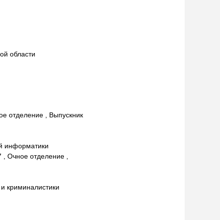
ой области
ное отделение , Выпускник
ой информатики
 , Очное отделение ,
 и криминалистики