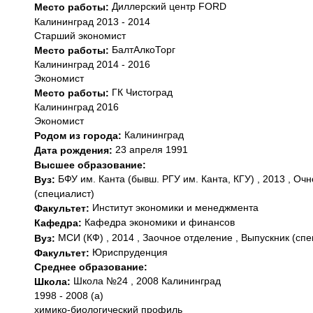
Диллерский центр FORD
Место работы:
Калининград 2013 - 2014
Старший экономист
БалтАлкоТорг
Место работы:
Калининград 2014 - 2016
Экономист
ГК Чистоград
Место работы:
Калининград 2016
Экономист
Калининград
Родом из города:
23 апреля 1991
Дата рождения:
Высшее образование:
БФУ им. Канта (бывш. РГУ им. Канта, КГУ) , 2013 , Оч
Вуз:
(специалист)
Институт экономики и менеджмента
Факультет:
Кафедра экономики и финансов
Кафедра:
МСИ (КФ) , 2014 , Заочное отделение , Выпускник (спе
Вуз:
Юриспруденция
Факультет:
Среднее образование:
Школа №24 , 2008 Калининград
Школа:
1998 - 2008 (а)
химико-биологический профиль