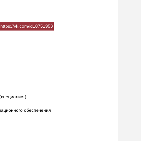
https://vk.com/id10751953
(специалист)
мационного обеспечения