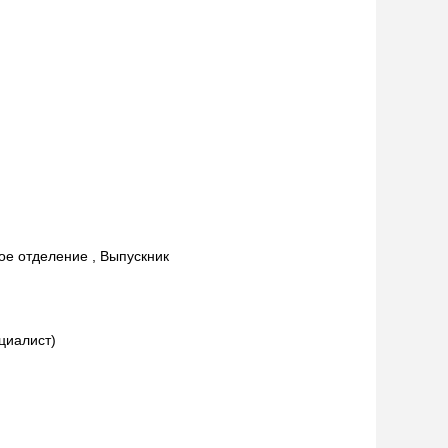
ное отделение , Выпускник
циалист)