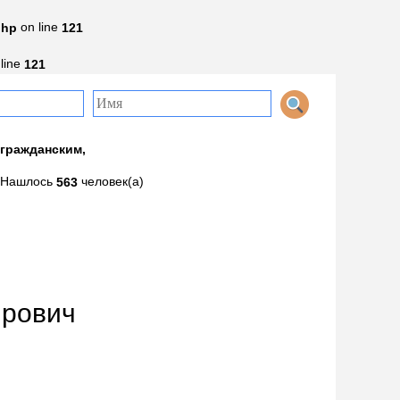
on line
php
121
line
121
 гражданским,
Нашлось
человек(а)
563
ирович