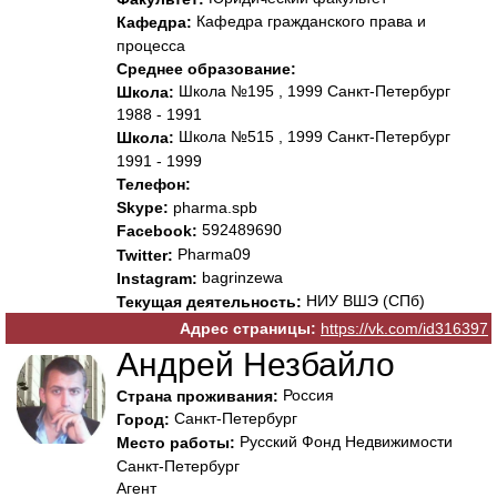
Кафедра гражданского права и
Кафедра:
процесса
Среднее образование:
Школа №195 , 1999 Санкт-Петербург
Школа:
1988 - 1991
Школа №515 , 1999 Санкт-Петербург
Школа:
1991 - 1999
Телефон:
Skype:
pharma.spb
592489690
Facebook:
Pharma09
Twitter:
bagrinzewa
Instagram:
НИУ ВШЭ (СПб)
Текущая деятельность:
Адрес страницы:
https://vk.com/id316397
Андрей Незбайло
Россия
Страна проживания:
Санкт-Петербург
Город:
Русский Фонд Недвижимости
Место работы:
Санкт-Петербург
Агент