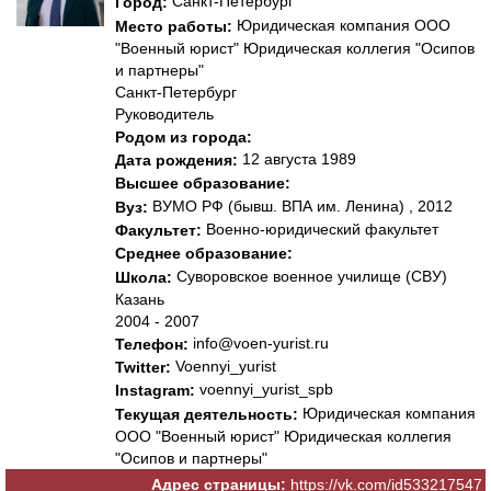
Санкт-Петербург
Город:
Юридическая компания ООО
Место работы:
"Военный юрист" Юридическая коллегия "Осипов
и партнеры"
Санкт-Петербург
Руководитель
Родом из города:
12 августа 1989
Дата рождения:
Высшее образование:
ВУМО РФ (бывш. ВПА им. Ленина) , 2012
Вуз:
Военно-юридический факультет
Факультет:
Среднее образование:
Суворовское военное училище (СВУ)
Школа:
Казань
2004 - 2007
info@voen-yurist.ru
Телефон:
Voennyi_yurist
Twitter:
voennyi_yurist_spb
Instagram:
Юридическая компания
Текущая деятельность:
ООО "Военный юрист" Юридическая коллегия
"Осипов и партнеры"
Адрес страницы:
https://vk.com/id533217547