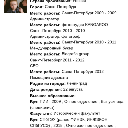
Россия
Страна проживания:
Санкт-Петербург
Город:
Санкт-Петербург 2009 - 2009
Место работы:
Администратор
фотостудия KANGAROO
Место работы:
Санкт-Петербург 2010 - 2010
Администратор, фотограф
Санкт-Петербург 2010 - 2011
Место работы:
Международный букер
Biografia group
Место работы:
Санкт-Петербург 2011 - 2012
CEO
Санкт-Петербург 2012
Место работы:
Помощник адвоката
Ленинград
Родом из города:
22 августа
Дата рождения:
Высшее образование:
ПИИ , 2009 , Очное отделение , Выпускница
Вуз:
(специалист)
Исторический факультет
Факультет:
СПбГЭУ (ранее ФИНЭК, ИНЖЭКОН,
Вуз:
СПбГУСЭ) , 2015 , Очно-заочное отделение ,