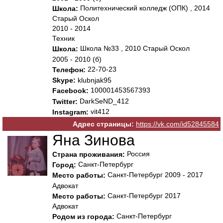
Политехнический колледж (ОПК) , 2014
Школа:
Старый Оскол
2010 - 2014
Техник
Школа №33 , 2010 Старый Оскол
Школа:
2005 - 2010 (б)
22-70-23
Телефон:
Skype:
klubnjak95
100001453567393
Facebook:
DarkSeND_412
Twitter:
vit412
Instagram:
Адрес страницы:
https://vk.com/id52845584
Яна Зинова
Россия
Страна проживания:
Санкт-Петербург
Город:
Санкт-Петербург 2009 - 2017
Место работы:
Адвокат
Санкт-Петербург 2017
Место работы:
Адвокат
Санкт-Петербург
Родом из города: