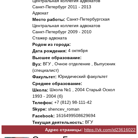
Центральная коллегия адвокатов
Санкт-Петербург 2011 - 2013
Адвокат
Санкт-Петербургская
Место работы:
Центральная коллегия адвокатов
Санкт-Петербург 2009 - 2010
Стажер адвоката
Родом из города:
4 октября
Дата рождения:
Высшее образование:
ВГУ , Очное отделение , Выпускник
Вуз:
(специалист)
Юридический факультет
Факультет:
Среднее образование:
Школа №1 , 2004 Старый Оскол
Школа:
1993 - 2004 (б)
+7 (812) 98-111-42
Телефон:
Skype:
shencev_roman
1616499508629694
Facebook:
ВГУ
Текущая деятельность:
Адрес страницы:
https://vk.com/id23616022