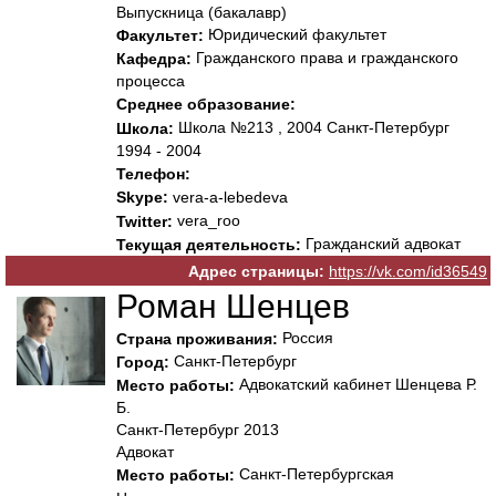
Выпускница (бакалавр)
Юридический факультет
Факультет:
Гражданского права и гражданского
Кафедра:
процесса
Среднее образование:
Школа №213 , 2004 Санкт-Петербург
Школа:
1994 - 2004
Телефон:
Skype:
vera-a-lebedeva
vera_roo
Twitter:
Гражданский адвокат
Текущая деятельность:
Адрес страницы:
https://vk.com/id36549
Роман Шенцев
Россия
Страна проживания:
Санкт-Петербург
Город:
Адвокатский кабинет Шенцева Р.
Место работы:
Б.
Санкт-Петербург 2013
Адвокат
Санкт-Петербургская
Место работы: