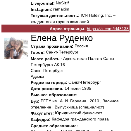
NeSizif
Livejournal:
ramaxim
Instagram:
ICN Holding, Inc. –
Текущая деятельность:
холдинговая группа компаний.
Адрес страницы:
https://vk.com/id43138
Елена Руденко
Россия
Страна проживания:
Санкт-Петербург
Город:
Адвокатская Палата Санкт-
Место работы:
Петербурга АК 16
Санкт-Петербург
Адвокат
Санкт-Петербург
Родом из города:
14 июня 1985
Дата рождения:
Высшее образование:
РГПУ им. А. И. Герцена , 2010 , Заочное
Вуз:
отделение , Выпускница (специалист)
Юридический факультет
Факультет:
Кафедра гражданского права
Кафедра:
Среднее образование: