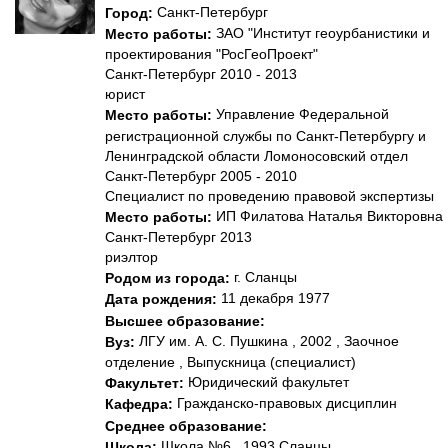
Санкт-Петербург
Город:
ЗАО "Институт геоурбанистики и
Место работы:
проектирования "РосГеоПроект"
Санкт-Петербург 2010 - 2013
юрист
Управление Федеральной
Место работы:
регистрационной службы по Санкт-Петербургу и
Ленинградской области Ломоносовский отдел
Санкт-Петербург 2005 - 2010
Специалист по проведению правовой экспертизы
ИП Филатова Наталья Викторовна
Место работы:
Санкт-Петербург 2013
риэлтор
г. Сланцы
Родом из города:
11 декабря 1977
Дата рождения:
Высшее образование:
ЛГУ им. А. С. Пушкина , 2002 , Заочное
Вуз:
отделение , Выпускница (специалист)
Юридический факультет
Факультет:
Гражданско-правовых дисциплин
Кафедра:
Среднее образование:
Школа №6 , 1993 Сланцы
Школа: