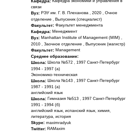
Кафедра экономики и управления в
Кафедра:
связи
РЭУ им. Г. В. Плеханова , 2020 , Очное
Вуз:
отделение , Выпускник (специалист)
Факультет менеджмента
Факультет:
Менеджмент
Кафедра:
Manhattan Institute of Management (MIM) ,
Вуз:
2010 , Заочное отделение , Выпускник (магистр)
Management
Факультет:
Среднее образование:
Школа №572 , 1997 Санкт-Петербург
Школа:
1994 - 1997 (а)
Экономико-техническая
Школа №143 , 1997 Санкт-Петербург
Школа:
1987 - 1991 (а)
английский язык
Гимназия №513 , 1997 Санкт-Петербург
Школа:
1991 - 1994 (б)
английский язык, испанский язык, химия,
литература, история
Skype:
maximradyuk
RAMaxim
Twitter: