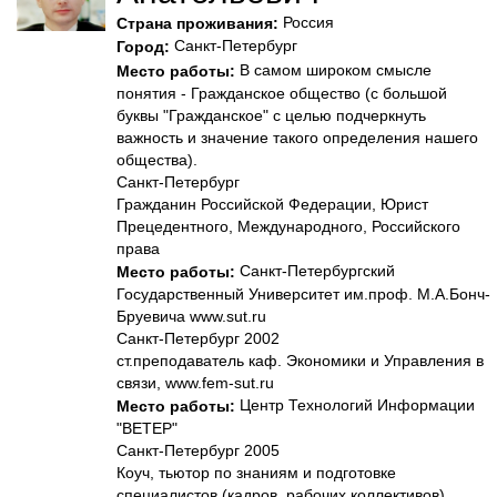
Россия
Страна проживания:
Санкт-Петербург
Город:
В самом широком смысле
Место работы:
понятия - Гражданское общество (с большой
буквы "Гражданское" с целью подчеркнуть
важность и значение такого определения нашего
общества).
Санкт-Петербург
Гражданин Российской Федерации, Юрист
Прецедентного, Международного, Российского
права
Санкт-Петербургский
Место работы:
Государственный Университет им.проф. М.А.Бонч-
Бруевича www.sut.ru
Санкт-Петербург 2002
ст.преподаватель каф. Экономики и Управления в
связи, www.fem-sut.ru
Центр Технологий Информации
Место работы:
"ВЕТЕР"
Санкт-Петербург 2005
Коуч, тьютор по знаниям и подготовке
специалистов (кадров, рабочих коллективов).