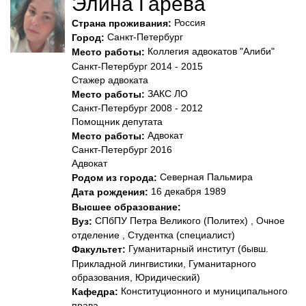
Элина Гарева
Россия
Страна проживания:
Санкт-Петербург
Город:
Коллегия адвокатов "Алиби"
Место работы:
Санкт-Петербург 2014 - 2015
Стажер адвоката
ЗАКС ЛО
Место работы:
Санкт-Петербург 2008 - 2012
Помощник депутата
Адвокат
Место работы:
Санкт-Петербург 2016
Адвокат
Северная Пальмира
Родом из города:
16 декабря 1989
Дата рождения:
Высшее образование:
СПбПУ Петра Великого (Политех) , Очное
Вуз:
отделение , Студентка (специалист)
Гуманитарный институт (бывш.
Факультет:
Прикладной лингвистики, Гуманитарного
образования, Юридический)
Конституционного и муниципального
Кафедра:
права