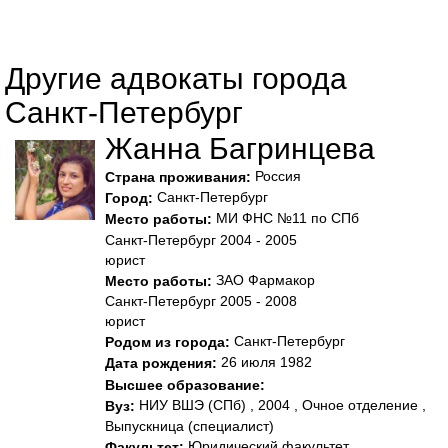
Другие адвокаты города
Санкт-Петербург
Жанна Багринцева
Россия
Страна проживания:
Санкт-Петербург
Город:
МИ ФНС №11 по СПб
Место работы:
Санкт-Петербург 2004 - 2005
юрист
ЗАО Фармакор
Место работы:
Санкт-Петербург 2005 - 2008
юрист
Санкт-Петербург
Родом из города:
26 июля 1982
Дата рождения:
Высшее образование:
НИУ ВШЭ (СПб) , 2004 , Очное отделение ,
Вуз:
Выпускница (специалист)
Юридический факультет
Факультет: