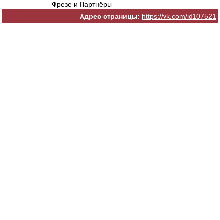
Фрезе и Партнёры
Адрес страницы:
https://vk.com/id107521