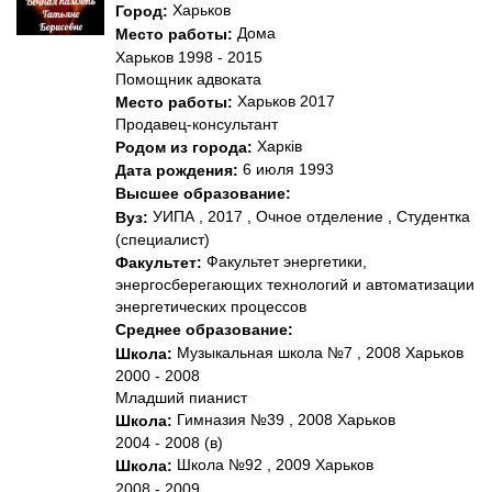
Харьков
Город:
Дома
Место работы:
Харьков 1998 - 2015
Помощник адвоката
Харьков 2017
Место работы:
Продавец-консультант
Харків
Родом из города:
6 июля 1993
Дата рождения:
Высшее образование:
УИПА , 2017 , Очное отделение , Студентка
Вуз:
(специалист)
Факультет энергетики,
Факультет:
энергосберегающих технологий и автоматизации
энергетических процессов
Среднее образование:
Музыкальная школа №7 , 2008 Харьков
Школа:
2000 - 2008
Младший пианист
Гимназия №39 , 2008 Харьков
Школа:
2004 - 2008 (в)
Школа №92 , 2009 Харьков
Школа:
2008 - 2009