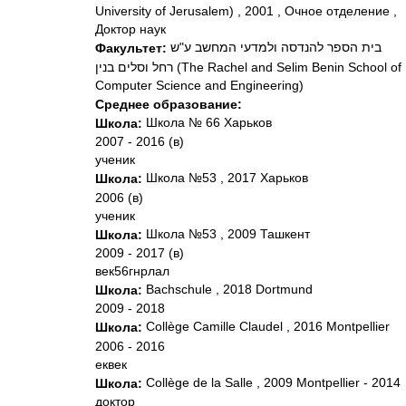
University of Jerusalem) , 2001 , Очное отделение ,
Доктор наук
בית הספר להנדסה ולמדעי המחשב ע"ש
Факультет:
רחל וסלים בנין (The Rachel and Selim Benin School of
Computer Science and Engineering)
Среднее образование:
Школа № 66 Харьков
Школа:
2007 - 2016 (в)
ученик
Школа №53 , 2017 Харьков
Школа:
2006 (в)
ученик
Школа №53 , 2009 Ташкент
Школа:
2009 - 2017 (в)
век56гнрлал
Bachschule , 2018 Dortmund
Школа:
2009 - 2018
Collège Camille Claudel , 2016 Montpellier
Школа:
2006 - 2016
еквек
Collège de la Salle , 2009 Montpellier - 2014
Школа:
доктор