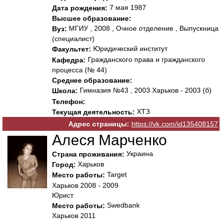
7 мая 1987
Дата рождения:
Высшее образование:
МГИУ , 2008 , Очное отделение , Выпускница
Вуз:
(специалист)
Юридический институт
Факультет:
Гражданского права и гражданского
Кафедра:
процесса (№ 44)
Среднее образование:
Гимназия №43 , 2003 Харьков - 2003 (б)
Школа:
Телефон:
ХТЗ
Текущая деятельность:
Адрес страницы:
https://vk.com/id135408157
Алеся Марченко
Украина
Страна проживания:
Харьков
Город:
Target
Место работы:
Харьков 2008 - 2009
Юрист
Swedbank
Место работы:
Харьков 2011