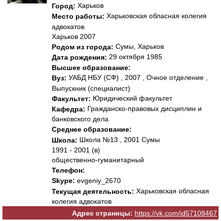
Харьков
Город:
Харьковская обласная колегия
Место работы:
адвокатов
Харьков 2007
Сумы, Харьков
Родом из города:
29 октября 1985
Дата рождения:
Высшее образование:
УАБД НБУ (СФ) , 2007 , Очное отделение ,
Вуз:
Выпускник (специалист)
Юридический факультет
Факультет:
Гражданско-правовых дисциплин и
Кафедра:
банковского дела
Среднее образование:
Школа №13 , 2001 Сумы
Школа:
1991 - 2001 (в)
общественно-гуманитарный
Телефон:
Skype:
evgeniy_2670
Харьковская обласная
Текущая деятельность:
колегия адвокатов
Адрес страницы:
https://vk.com/id57108467