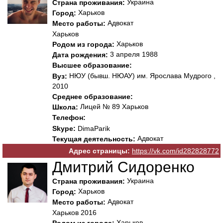
Украина
Страна проживания:
Харьков
Город:
Адвокат
Место работы:
Харьков
Харьков
Родом из города:
3 апреля 1988
Дата рождения:
Высшее образование:
НЮУ (бывш. НЮАУ) им. Ярослава Мудрого ,
Вуз:
2010
Среднее образование:
Лицей № 89 Харьков
Школа:
Телефон:
Skype:
DimaParik
Адвокат
Текущая деятельность:
Адрес страницы:
https://vk.com/id282828772
Дмитрий Сидоренко
Украина
Страна проживания:
Харьков
Город:
Адвокат
Место работы:
Харьков 2016
Харьков
Родом из города: