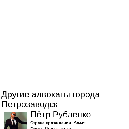
Другие адвокаты города
Петрозаводск
Пётр Рубленко
Россия
Страна проживания:
Петрозаводск
Город: