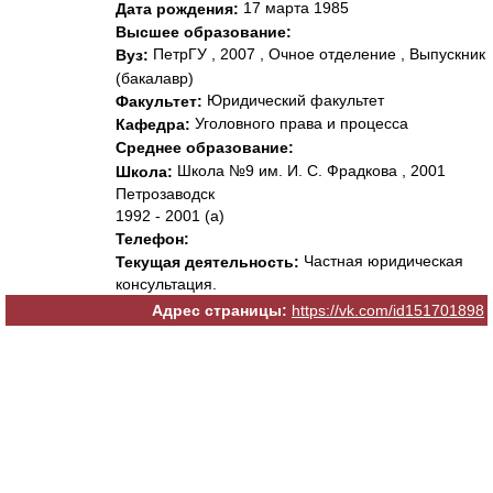
17 марта 1985
Дата рождения:
Высшее образование:
ПетрГУ , 2007 , Очное отделение , Выпускник
Вуз:
(бакалавр)
Юридический факультет
Факультет:
Уголовного права и процесса
Кафедра:
Среднее образование:
Школа №9 им. И. С. Фрадкова , 2001
Школа:
Петрозаводск
1992 - 2001 (а)
Телефон:
Частная юридическая
Текущая деятельность:
консультация.
Адрес страницы:
https://vk.com/id151701898