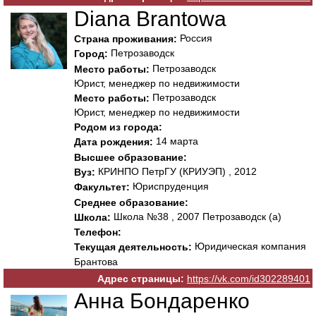
Diana Brantowa
Россия
Страна проживания:
Петрозаводск
Город:
Петрозаводск
Место работы:
Юрист, менеджер по недвижимости
Петрозаводск
Место работы:
Юрист, менеджер по недвижимости
Родом из города:
14 марта
Дата рождения:
Высшее образование:
КРИНПО ПетрГУ (КРИУЭП) , 2012
Вуз:
Юриспруденция
Факультет:
Среднее образование:
Школа №38 , 2007 Петрозаводск (а)
Школа:
Телефон:
Юридическая компания
Текущая деятельность:
Брантова
Адрес страницы:
https://vk.com/id302289401
Анна Бондаренко