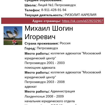
Среднее образование:
Лицей №1 Петрозаводск
Школа:
8-911-428-91-94
Телефон:
РИЗОЛИТ-КАРЕЛИЯ
Текущая деятельность:
Адрес страницы:
https://vk.com/id228232907
Михаил Шогин
Игоревич
Россия
Страна проживания:
Петрозаводск
Город:
коллегия адвокатов "Московский
Место работы:
юридический центр"
Петрозаводск 2001 - 2003
помощник адвоката
коллегия адвокатов "Московский
Место работы:
юридический центр"
Петрозаводск 2003 - 2008
адвокат
Администрация
Место работы:
Лахденпохья 2008 - 2009
начальник юридического отдела