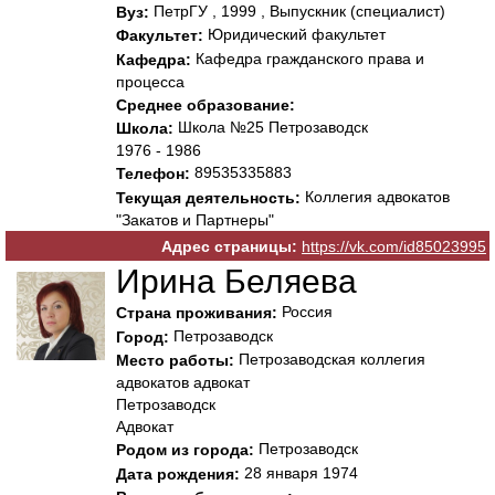
ПетрГУ , 1999 , Выпускник (специалист)
Вуз:
Юридический факультет
Факультет:
Кафедра гражданского права и
Кафедра:
процесса
Среднее образование:
Школа №25 Петрозаводск
Школа:
1976 - 1986
89535335883
Телефон:
Коллегия адвокатов
Текущая деятельность:
"Закатов и Партнеры"
Адрес страницы:
https://vk.com/id85023995
Ирина Беляева
Россия
Страна проживания:
Петрозаводск
Город:
Петрозаводская коллегия
Место работы:
адвокатов адвокат
Петрозаводск
Адвокат
Петрозаводск
Родом из города:
28 января 1974
Дата рождения: