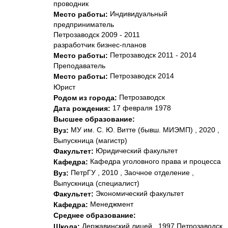
проводник
Индивидуальный
Место работы:
предприниматель
Петрозаводск 2009 - 2011
разработчик бизнес-планов
Петрозаводск 2011 - 2014
Место работы:
Преподаватель
Петрозаводск 2014
Место работы:
Юрист
Петрозаводск
Родом из города:
17 февраля 1978
Дата рождения:
Высшее образование:
МУ им. С. Ю. Витте (бывш. МИЭМП) , 2020 ,
Вуз:
Выпускница (магистр)
Юридический факультет
Факультет:
Кафедра уголовного права и процесса
Кафедра:
ПетрГУ , 2010 , Заочное отделение ,
Вуз:
Выпускница (специалист)
Экономический факультет
Факультет:
Менеджмент
Кафедра:
Среднее образование:
Державинский лицей , 1997 Петрозаводск
Школа: