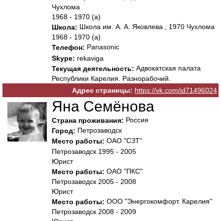
Чухлома
1968 - 1970 (а)
Школа им. А. А. Яковлева , 1970 Чухлома
Школа:
1968 - 1970 (а)
Panasonic
Телефон:
Skype:
rekaviga
Адвокатская палата
Текущая деятельность:
Республики Карелия. Разнорабочий.
Адрес страницы:
https://vk.com/id71496024
Яна Семёнова
Россия
Страна проживания:
Петрозаводск
Город:
ОАО "СЗТ"
Место работы:
Петрозаводск 1995 - 2005
Юрист
ОАО "ПКС"
Место работы:
Петрозаводск 2005 - 2008
Юрист
ООО "Энергокомфорт. Карелия"
Место работы:
Петрозаводск 2008 - 2009