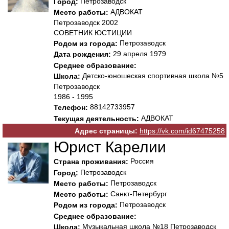
Петрозаводск
Город:
АДВОКАТ
Место работы:
Петрозаводск 2002
СОВЕТНИК ЮСТИЦИИ
Петрозаводск
Родом из города:
29 апреля 1979
Дата рождения:
Среднее образование:
Детско-юношеская спортивная школа №5
Школа:
Петрозаводск
1986 - 1995
88142733957
Телефон:
АДВОКАТ
Текущая деятельность:
Адрес страницы:
https://vk.com/id67475258
Юрист Карелии
Россия
Страна проживания:
Петрозаводск
Город:
Петрозаводск
Место работы:
Санкт-Петербург
Место работы:
Петрозаводск
Родом из города:
Среднее образование:
Музыкальная школа №18 Петрозаводск
Школа: