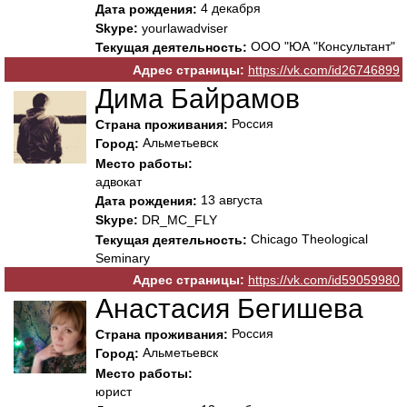
4 декабря
Дата рождения:
Skype:
yourlawadviser
ООО "ЮА "Консультант"
Текущая деятельность:
Адрес страницы:
https://vk.com/id26746899
Дима Байрамов
Россия
Страна проживания:
Альметьевск
Город:
Место работы:
адвокат
13 августа
Дата рождения:
Skype:
DR_MC_FLY
Chicago Theological
Текущая деятельность:
Seminary
Адрес страницы:
https://vk.com/id59059980
Анастасия Бегишева
Россия
Страна проживания:
Альметьевск
Город:
Место работы:
юрист