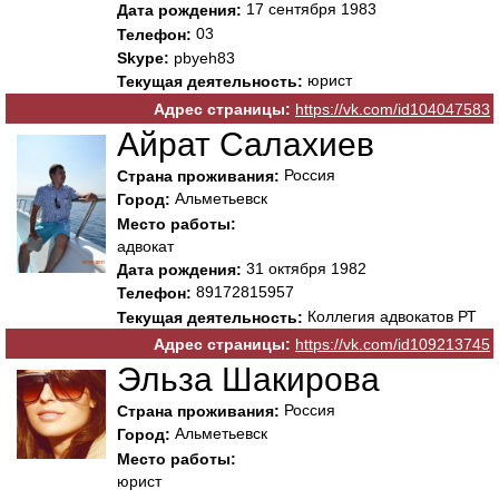
17 сентября 1983
Дата рождения:
03
Телефон:
Skype:
pbyeh83
юрист
Текущая деятельность:
Адрес страницы:
https://vk.com/id104047583
Айрат Салахиев
Россия
Страна проживания:
Альметьевск
Город:
Место работы:
адвокат
31 октября 1982
Дата рождения:
89172815957
Телефон:
Коллегия адвокатов РТ
Текущая деятельность:
Адрес страницы:
https://vk.com/id109213745
Эльза Шакирова
Россия
Страна проживания:
Альметьевск
Город:
Место работы:
юрист