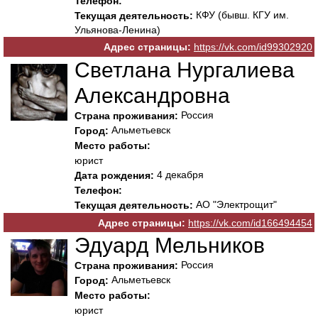
Телефон:
КФУ (бывш. КГУ им.
Текущая деятельность:
Ульянова-Ленина)
Адрес страницы:
https://vk.com/id99302920
Светлана Нургалиева
Александровна
Россия
Страна проживания:
Альметьевск
Город:
Место работы:
юрист
4 декабря
Дата рождения:
Телефон:
АО "Электрощит"
Текущая деятельность:
Адрес страницы:
https://vk.com/id166494454
Эдуард Мельников
Россия
Страна проживания:
Альметьевск
Город:
Место работы:
юрист