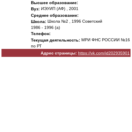
Высшее образование:
ИЭУИП (АФ) , 2001
Вуз:
Среднее образование:
Школа №2 , 1996 Советский
Школа:
1986 - 1996 (а)
Телефон:
МРИ ФНС РОССИИ №16
Текущая деятельность:
по РТ
Адрес страницы:
https://vk.com/id202935901