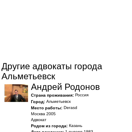
Другие адвокаты города
Альметьевск
Андрей Родонов
Россия
Страна проживания:
Альметьевск
Город:
Derasd
Место работы:
Москва 2005
Адвокат
Казань
Родом из города:
1 января 1983