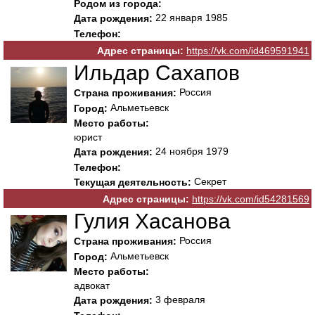
Родом из города:
22 января 1985
Дата рождения:
Телефон:
Адрес страницы:
https://vk.com/id469591941
Ильдар Сахапов
Россия
Страна проживания:
Альметьевск
Город:
Место работы:
юрист
24 ноября 1979
Дата рождения:
Телефон:
Секрет
Текущая деятельность:
Адрес страницы:
https://vk.com/id54281569
Гулия Хасанова
Россия
Страна проживания:
Альметьевск
Город:
Место работы:
адвокат
3 февраля
Дата рождения: