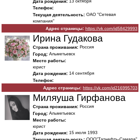
13 октября
Дата рождения:
Телефон:
ОАО "Сетевая
Текущая деятельность:
компания"
Адрес страницы:
https://vk.com/id58429993
Ирина Гудакова
Россия
Страна проживания:
Альметьевск
Город:
Место работы:
юрист
14 сентября
Дата рождения:
Телефон:
Адрес страницы:
https://vk.com/id216995703
Миляуша Гирфанова
Россия
Страна проживания:
Альметьевск
Город:
Место работы:
юрист
15 июля 1993
Дата рождения:
ООО"Татнефть-Самара"
Текущая деятельность: