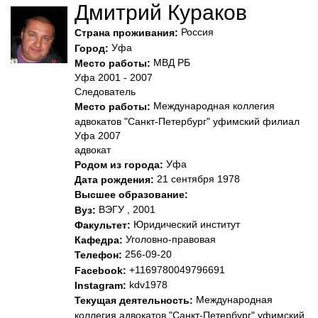
Дмитрий Кураков
Россия
Страна проживания:
Уфа
Город:
МВД РБ
Место работы:
Уфа 2001 - 2007
Следователь
Международная коллегия
Место работы:
адвокатов "Санкт-Петербург" уфимский филиал
Уфа 2007
адвокат
Уфа
Родом из города:
21 сентября 1978
Дата рождения:
Высшее образование:
ВЭГУ , 2001
Вуз:
Юридический институт
Факультет:
Уголовно-правовая
Кафедра:
256-09-20
Телефон:
+1169780049796691
Facebook:
kdv1978
Instagram:
Международная
Текущая деятельность:
коллегия адвокатов "Санкт-Петербург" уфимский