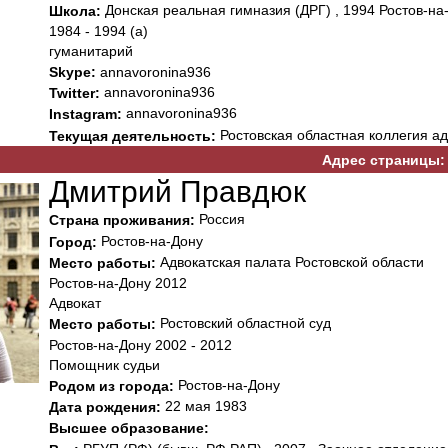
Донская реальная гимназия (ДРГ) , 1994 Ростов-на
Школа:
1984 - 1994 (а)
гуманитарий
Skype:
annavoronina936
annavoronina936
Twitter:
annavoronina936
Instagram:
Ростовская областная коллегия ад
Текущая деятельность:
Адрес страницы:
Дмитрий Правдюк
Россия
Страна проживания:
Ростов-на-Дону
Город:
Адвокатская палата Ростовской области
Место работы:
Ростов-на-Дону 2012
Адвокат
Ростовский областной суд
Место работы:
Ростов-на-Дону 2002 - 2012
Помощник судьи
Ростов-на-Дону
Родом из города:
22 мая 1983
Дата рождения:
Высшее образование: