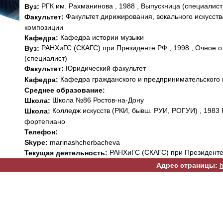
РГК им. Рахманинова , 1988 , Выпускница (специалист
Вуз:
Факультет дирижирования, вокального искусств
Факультет:
композиции
Кафедра истории музыки
Кафедра:
РАНХиГС (СКАГС) при Президенте РФ , 1998 , Очное о
Вуз:
(специалист)
Юридический факультет
Факультет:
Кафедра гражданского и предпринимательского 
Кафедра:
Среднее образование:
Школа №86 Ростов-на-Дону
Школа:
Колледж искусств (РКИ, бывш. РУИ, РОГУИ) , 1983 
Школа:
фортепиано
Телефон:
Skype:
marinashcherbacheva
РАНХиГС (СКАГС) при Президент
Текущая деятельность:
Адрес страницы:
h