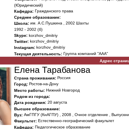
(Юридический)
Гражданского права
Кафедра:
Среднее образование:
им. А.С.Пушкина , 2002 Шахты
Школа:
1992 - 2002 (б)
Skype:
korzhov_dmitriy
korzhov_dmitriy
Twitter:
korzhov_dmitriy
Instagram:
Группа компаний "ААА"
Текущая деятельность:
Адрес страни
Елена Тарабанова
Россия
Страна проживания:
Ростов-на-Дону
Город:
Нижний Новгород
Место работы:
Родом из города:
20 августа
Дата рождения:
Высшее образование:
АмГПГУ (КнАГПУ) , 2008 , Очное отделение , Выпускни
Вуз:
Естественно-географический факультет
Факультет:
Педагогическое образование
Кафедра: