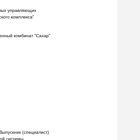
ных управляющих
ского комплекса"
енный комбинат "Сахар"
 Выпускник (специалист)
ной системы