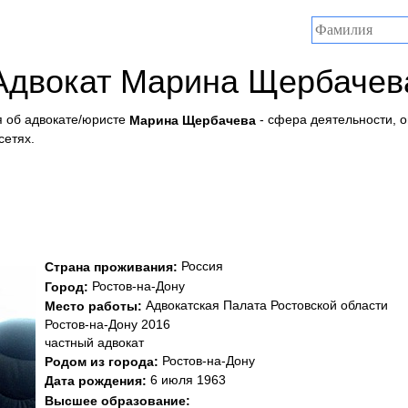
Адвокат Марина Щербачев
 об адвокате/юристе
- сфера деятельности, 
Марина Щербачева
сетях.
Россия
Страна проживания:
Ростов-на-Дону
Город:
Адвокатская Палата Ростовской области
Место работы:
Ростов-на-Дону 2016
частный адвокат
Ростов-на-Дону
Родом из города:
6 июля 1963
Дата рождения:
Высшее образование: