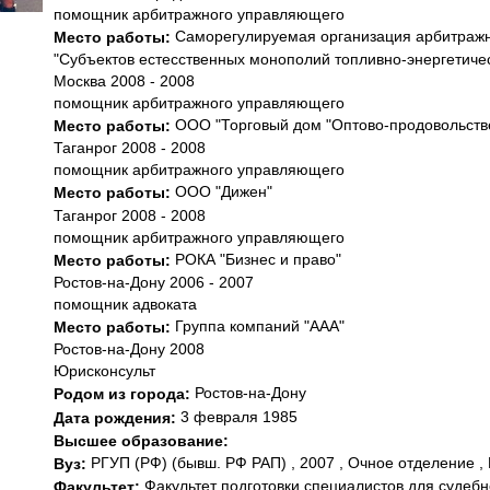
помощник арбитражного управляющего
Саморегулируемая организация арбитраж
Место работы:
"Субъектов естесственных монополий топливно-энергетиче
Москва 2008 - 2008
помощник арбитражного управляющего
ООО "Торговый дом "Оптово-продовольств
Место работы:
Таганрог 2008 - 2008
помощник арбитражного управляющего
ООО "Дижен"
Место работы:
Таганрог 2008 - 2008
помощник арбитражного управляющего
РОКА "Бизнес и право"
Место работы:
Ростов-на-Дону 2006 - 2007
помощник адвоката
Группа компаний "ААА"
Место работы:
Ростов-на-Дону 2008
Юрисконсульт
Ростов-на-Дону
Родом из города:
3 февраля 1985
Дата рождения:
Высшее образование:
РГУП (РФ) (бывш. РФ РАП) , 2007 , Очное отделение ,
Вуз:
Факультет подготовки специалистов для судеб
Факультет: