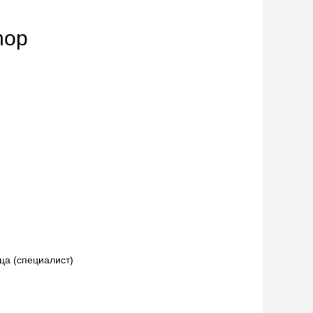
hop
ца (специалист)