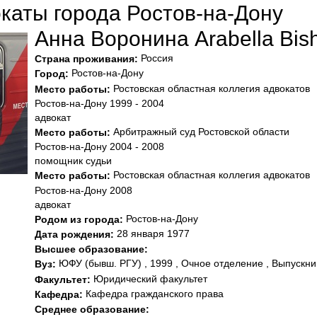
каты города Ростов-на-Дону
Анна Воронина Arabella Bis
Россия
Страна проживания:
Ростов-на-Дону
Город:
Ростовская областная коллегия адвокатов
Место работы:
Ростов-на-Дону 1999 - 2004
адвокат
Арбитражный суд Ростовской области
Место работы:
Ростов-на-Дону 2004 - 2008
помощник судьи
Ростовская областная коллегия адвокатов
Место работы:
Ростов-на-Дону 2008
адвокат
Ростов-на-Дону
Родом из города:
28 января 1977
Дата рождения:
Высшее образование:
ЮФУ (бывш. РГУ) , 1999 , Очное отделение , Выпускни
Вуз:
Юридический факультет
Факультет:
Кафедра гражданского пpава
Кафедра:
Среднее образование: