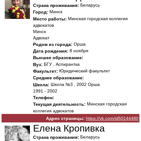
Беларусь
Страна проживания:
Минск
Город:
Минская городская коллегия
Место работы:
адвокатов
Минск
Адвокат
Орша
Родом из города:
8 ноября
Дата рождения:
Высшее образование:
БГУ , Аспирантка
Вуз:
Юридический факультет
Факультет:
Среднее образование:
Школа №3 , 2002 Орша
Школа:
1991 - 2002
Телефон:
Минская городская
Текущая деятельность:
коллегия адвокатов
Адрес страницы:
https://vk.com/id50144480
Елена Кропивка
Беларусь
Страна проживания: