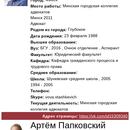
Город:
Минская городская коллегия
Место работы:
адвокатов
Минск 2011
Адвокат
Глубокое
Родом из города:
23 февраля 1988
Дата рождения:
Высшее образование:
БГУ , 2016 , Очное отделение , Аспирант
Вуз:
Юридический факультет
Факультет:
Кафедра гражданского процесса и
Кафедра:
трудового права
Среднее образование:
Шуневская средняя школа , 2005
Школа:
1994 - 2005
Телефон:
Skype:
vova.stashkevich
Минская городская
Текущая деятельность:
коллегия адвокатов
Адрес страницы:
https://vk.com/id15309340
Артём Папковский