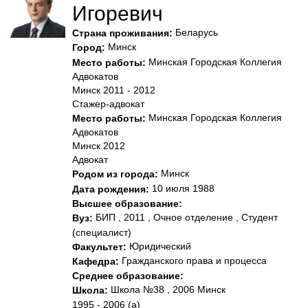
Игоревич
Беларусь
Страна проживания:
Минск
Город:
Минская Городская Коллегия
Место работы:
Адвокатов
Минск 2011 - 2012
Стажер-адвокат
Минская Городская Коллегия
Место работы:
Адвокатов
Минск 2012
Адвокат
Минск
Родом из города:
10 июля 1988
Дата рождения:
Высшее образование:
БИП , 2011 , Очное отделение , Студент
Вуз:
(специалист)
Юридический
Факультет:
Гражданского права и процесса
Кафедра:
Среднее образование:
Школа №38 , 2006 Минск
Школа:
1995 - 2006 (а)