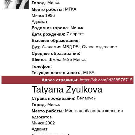
Минск
Город:
МГКА
Место работы:
Минск 1996
Адвокат
Минск
Родом из города:
7 апреля
Дата рождения:
Высшее образование:
Академия МВД РБ , Очное отделение
Вуз:
Среднее образование:
Школа №95 Минск
Школа:
Телефон:
МГКА
Текущая деятельность:
Адрес страницы:
https://vk.com/id268578715
Tatyana Zyulkova
Беларусь
Страна проживания:
Минск
Город:
Минская областная коллегия
Место работы:
адвокатов
Минск 2002
Адвокат