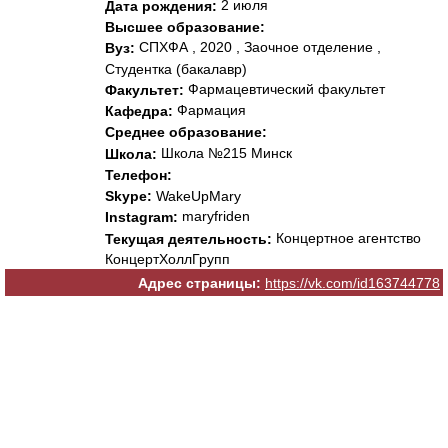
2 июля
Дата рождения:
Высшее образование:
СПХФА , 2020 , Заочное отделение ,
Вуз:
Студентка (бакалавр)
Фармацевтический факультет
Факультет:
Фармация
Кафедра:
Среднее образование:
Школа №215 Минск
Школа:
Телефон:
Skype:
WakeUpMary
maryfriden
Instagram:
Концертное агентство
Текущая деятельность:
КонцертХоллГрупп
Адрес страницы:
https://vk.com/id163744778