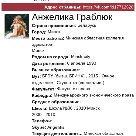
Адрес страницы:
https://vk.com/id17712628
Анжелика Граблюк
Беларусь
Страна проживания:
Минск
Город:
Минская областная коллегия
Место работы:
адвокатов
Минск
Minsk-city
Родом из города:
6 апреля 1993
Дата рождения:
Высшее образование:
БГЭУ (бывш. БГИНХ) , 2015 , Очное
Вуз:
отделение , Студентка (специалист)
Факультет права
Факультет:
Международного экономического права
Кафедра:
Среднее образование:
Школа №30 , 2010 Минск
Школа:
2000 - 2010
Телефон:
Skype:
Angelliks
Минская областная
Текущая деятельность: