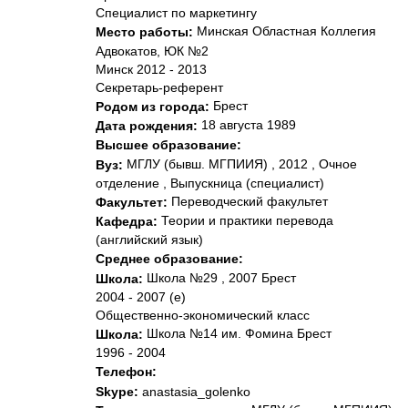
Специалист по маркетингу
Минская Областная Коллегия
Место работы:
Адвокатов, ЮК №2
Минск 2012 - 2013
Секретарь-референт
Брест
Родом из города:
18 августа 1989
Дата рождения:
Высшее образование:
МГЛУ (бывш. МГПИИЯ) , 2012 , Очное
Вуз:
отделение , Выпускница (специалист)
Переводческий факультет
Факультет:
Теории и практики перевода
Кафедра:
(английский язык)
Среднее образование:
Школа №29 , 2007 Брест
Школа:
2004 - 2007 (е)
Общественно-экономический класс
Школа №14 им. Фомина Брест
Школа:
1996 - 2004
Телефон:
Skype:
anastasia_golenko