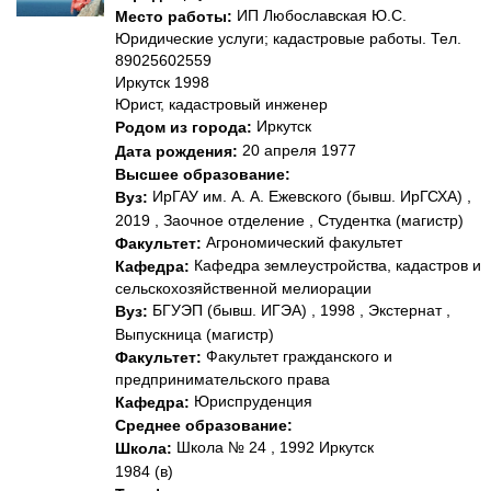
ИП Любославская Ю.С.
Место работы:
Юридические услуги; кадастровые работы. Тел.
89025602559
Иркутск 1998
Юрист, кадастровый инженер
Иркутск
Родом из города:
20 апреля 1977
Дата рождения:
Высшее образование:
ИрГАУ им. А. А. Ежевского (бывш. ИрГСХА) ,
Вуз:
2019 , Заочное отделение , Студентка (магистр)
Агрономический факультет
Факультет:
Кафедра землеустройства, кадастров и
Кафедра:
сельскохозяйственной мелиорации
БГУЭП (бывш. ИГЭА) , 1998 , Экстернат ,
Вуз:
Выпускница (магистр)
Факультет гражданского и
Факультет:
предпринимательского права
Юриспруденция
Кафедра:
Среднее образование:
Школа № 24 , 1992 Иркутск
Школа:
1984 (в)