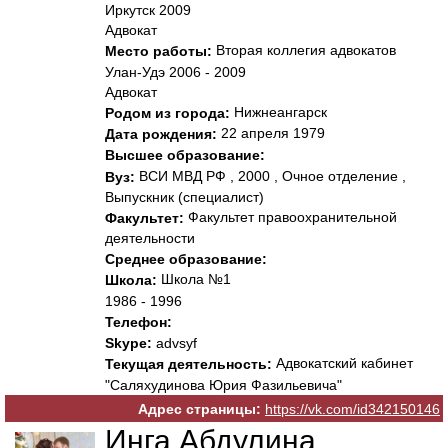
Иркутск 2009
Адвокат
Вторая коллегия адвокатов
Место работы:
Улан-Удэ 2006 - 2009
Адвокат
Нижнеангарск
Родом из города:
22 апреля 1979
Дата рождения:
Высшее образование:
ВСИ МВД РФ , 2000 , Очное отделение ,
Вуз:
Выпускник (специалист)
Факультет правоохранительной
Факультет:
деятельности
Среднее образование:
Школа №1
Школа:
1986 - 1996
Телефон:
Skype:
advsyf
Адвокатский кабинет
Текущая деятельность:
"Саляхудинова Юрия Фазильевича"
Адрес страницы:
https://vk.com/id342150146
Инга Абдулина