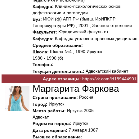
Клинико-психологических основ
Кафедра:
дефектологии и логопедии
ИЮИ (ф) АГП РФ (бывш. ИрИПКПР
Вуз:
Генпрокуратуры РФ) , 2001 , Заочное отделение
Юридический факультет
Факультет:
Кафедра уголовно-правовых дисциплин
Кафедра:
Среднее образование:
Школа №4 , 1990 Иркутск
Школа:
1980 - 1990 (б)
Телефон:
Адвокатский кабинет
Текущая деятельность:
Адрес страницы:
https://vk.com/id189444901
Маргарита Фаркова
Россия
Страна проживания:
Иркутск
Город:
Иркутск 2005
Место работы:
Адвокат
Иркутск
Родом из города:
7 января 1987
Дата рождения:
Высшее образование: