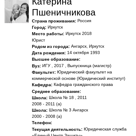
Катерина
Пшеничникова
Россия
Страна проживания:
Иркутск
Город:
Иркутск 2018
Место работы:
Юрист
Ангарск, Иркутск
Родом из города:
14 октября 1993
Дата рождения:
Высшее образование:
ИГУ , 2017 , Выпускница (магистр)
Вуз:
Юридический факультет на
Факультет:
коммерческой основе (Юридический институт)
Кафедра гражданского права
Кафедра:
Среднее образование:
Школа № 18 , 2011
Школа:
2008 - 2011 (а)
Школа № 3 Ангарск
Школа:
2000 - 2008 (а)
Телефон:
Юридическая служба
Текущая деятельность:
«Единый Центр Защиты»