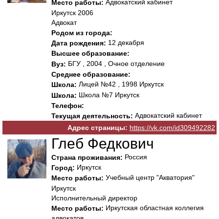
Адвокатский кабинет
Место работы:
Иркутск 2006
Адвокат
Родом из города:
12 декабря
Дата рождения:
Высшее образование:
БГУ , 2004 , Очное отделение
Вуз:
Среднее образование:
Лицей №42 , 1998 Иркутск
Школа:
Школа №7 Иркутск
Школа:
Телефон:
Адвокатский кабинет
Текущая деятельность:
Адрес страницы:
https://vk.com/id309492282
Глеб Федкович
Россия
Страна проживания:
Иркутск
Город:
Учебный центр "Акватория"
Место работы:
Иркутск
Исполнительный директор
Иркутская областная коллегия
Место работы:
адвокатов