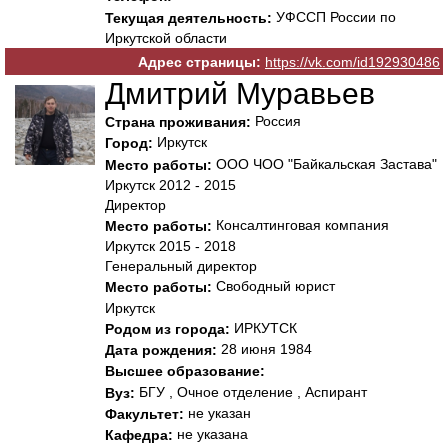
УФССП России по
Текущая деятельность:
Иркутской области
Адрес страницы:
https://vk.com/id192930486
Дмитрий Муравьев
Россия
Страна проживания:
Иркутск
Город:
ООО ЧОО "Байкальская Застава"
Место работы:
Иркутск 2012 - 2015
Директор
Консалтинговая компания
Место работы:
Иркутск 2015 - 2018
Генеральный директор
Свободный юрист
Место работы:
Иркутск
ИРКУТСК
Родом из города:
28 июня 1984
Дата рождения:
Высшее образование:
БГУ , Очное отделение , Аспирант
Вуз:
не указан
Факультет:
не указана
Кафедра: