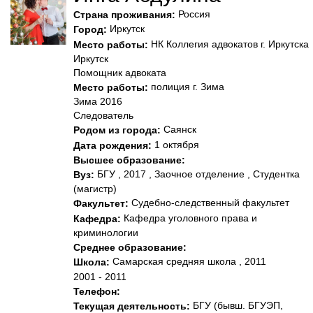
Россия
Страна проживания:
Иркутск
Город:
НК Коллегия адвокатов г. Иркутска
Место работы:
Иркутск
Помощник адвоката
полиция г. Зима
Место работы:
Зима 2016
Следователь
Саянск
Родом из города:
1 октября
Дата рождения:
Высшее образование:
БГУ , 2017 , Заочное отделение , Студентка
Вуз:
(магистр)
Судебно-следственный факультет
Факультет:
Кафедра уголовного права и
Кафедра:
криминологии
Среднее образование:
Самарская средняя школа , 2011
Школа:
2001 - 2011
Телефон:
БГУ (бывш. БГУЭП,
Текущая деятельность: