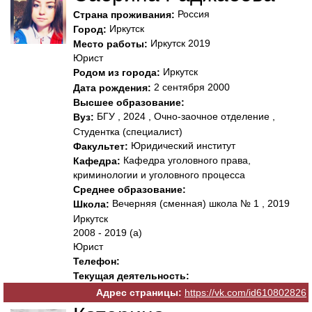
Россия
Страна проживания:
Иркутск
Город:
Иркутск 2019
Место работы:
Юрист
Иркутск
Родом из города:
2 сентября 2000
Дата рождения:
Высшее образование:
БГУ , 2024 , Очно-заочное отделение ,
Вуз:
Студентка (специалист)
Юридический институт
Факультет:
Кафедра уголовного права,
Кафедра:
криминологии и уголовного процесса
Среднее образование:
Вечерняя (сменная) школа № 1 , 2019
Школа:
Иркутск
2008 - 2019 (а)
Юрист
Телефон:
Текущая деятельность:
Адрес страницы:
https://vk.com/id610802826