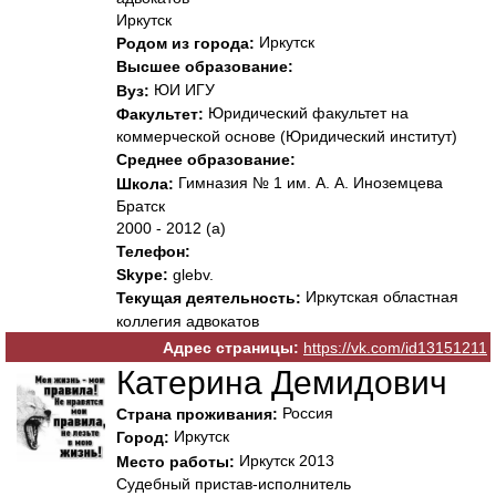
Иркутск
Иркутск
Родом из города:
Высшее образование:
ЮИ ИГУ
Вуз:
Юридический факультет на
Факультет:
коммерческой основе (Юридический институт)
Среднее образование:
Гимназия № 1 им. А. А. Иноземцева
Школа:
Братск
2000 - 2012 (а)
Телефон:
Skype:
glebv.
Иркутская областная
Текущая деятельность:
коллегия адвокатов
Адрес страницы:
https://vk.com/id13151211
Катерина Демидович
Россия
Страна проживания:
Иркутск
Город:
Иркутск 2013
Место работы:
Судебный пристав-исполнитель