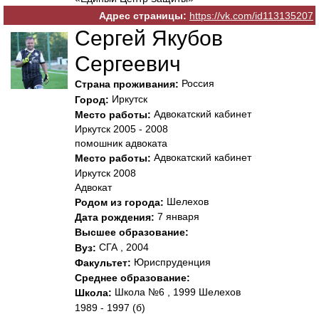
Адрес страницы:
https://vk.com/id113135207
Сергей Якубов
Сергеевич
Россия
Страна проживания:
Иркутск
Город:
Адвокатский кабинет
Место работы:
Иркутск 2005 - 2008
помошник адвоката
Адвокатский кабинет
Место работы:
Иркутск 2008
Адвокат
Шелехов
Родом из города:
7 января
Дата рождения:
Высшее образование:
СГА , 2004
Вуз:
Юриспруденция
Факультет:
Среднее образование:
Школа №6 , 1999 Шелехов
Школа:
1989 - 1997 (б)