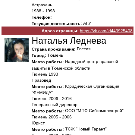
Астрахань
1988 - 1998
Телефон:
АГУ
Текущая деятельность:
Адрес страницы:
https://vk.com/id443925408
Наталья Леднева
Россия
Страна проживания:
Тюмень
Город:
Народный центр правовой
Место работы:
защиты в Тюменской области
Тюмень 1993
Правовед
Юридическая Организация
Место работы:
"ФЕМИДА"
Тюмень 2006 - 2016
Генеральный директор
ООО "МПФ Сибкомплектрой"
Место работы:
Тюмень 2005 - 2006
Юрист
ТСЖ "Новый Гарант"
Место работы: