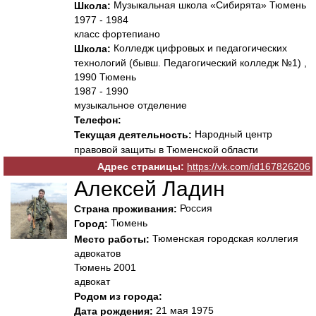
Музыкальная школа «Сибирята» Тюмень
Школа:
1977 - 1984
класс фортепиано
Колледж цифровых и педагогических
Школа:
технологий (бывш. Педагогический колледж №1) ,
1990 Тюмень
1987 - 1990
музыкальное отделение
Телефон:
Народный центр
Текущая деятельность:
правовой защиты в Тюменской области
Адрес страницы:
https://vk.com/id167826206
Алексей Ладин
Россия
Страна проживания:
Тюмень
Город:
Тюменская городская коллегия
Место работы:
адвокатов
Тюмень 2001
адвокат
Родом из города:
21 мая 1975
Дата рождения: