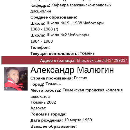
Кафедра гражданско-правовых
Кафедра:
дисциплин
Среднее образование:
Школа №19 , 1988 Чебоксары
Школа:
1988 - 1988 (г)
Школа №2 Чебоксары
Школа:
1984 - 1988
Телефон:
тюмень
Текущая деятельность:
Адрес страницы:
https://vk.com/id434299034
Александр Малюгин
Россия
Страна проживания:
Тюмень
Город:
Тюменская городская коллегия
Место работы:
адвокатов
Тюмень 2002
Адвокат
Родом из города:
19 марта 1969
Дата рождения:
Высшее образование: