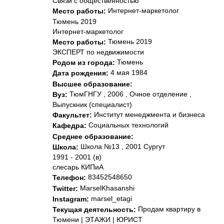
Связи с общественностью
Интернет-маркетолог
Место работы:
Тюмень 2019
Интернет-маркетолог
Тюмень 2019
Место работы:
ЭКСПЕРТ по недвижимости
Тюмень
Родом из города:
4 мая 1984
Дата рождения:
Высшее образование:
ТюмГНГУ , 2006 , Очное отделение ,
Вуз:
Выпускник (специалист)
Институт менеджмента и бизнеса
Факультет:
Социальных технологий
Кафедра:
Среднее образование:
Школа №13 , 2001 Сургут
Школа:
1991 - 2001 (в)
слесарь КИПиА
83452548650
Телефон:
MarselKhasanshi
Twitter:
marsel_etagi
Instagram:
Продам квартиру в
Текущая деятельность:
Тюмени | ЭТАЖИ | ЮРИСТ