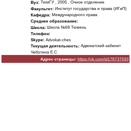
ТюмГУ , 2005 , Очное отделение
Вуз:
Институт государства и права (ИГиП)
Факультет:
Международного права
Кафедра:
Среднее образование:
Школа №68 Тюмень
Школа:
Телефон:
Skype:
Advokat-ches
Адвокатский кабинет
Текущая деятельность:
Чеботина Е.С.
Адрес страницы:
https://vk.com/id178737593