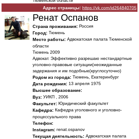
Тюменской области
Адрес страницы:
https://vk.com/id264840705
Ренат Оспанов
Россия
Страна проживания:
Тюмень
Город:
Адвокатская палата Тюменской
Место работы:
области
Тюмень 2009
Адвокат. Эффективно разрешаю нестандартные
уголовно-правовые ситуации(неожиданные
задержания и им подобные(круглосуточно)
Тюмень, Екатеринбург
Родом из города:
13 апреля 1975
Дата рождения:
Высшее образование:
УИКП , 2006
Вуз:
Юридический факультет
Факультет:
Кафедра уголовного и уголовно-
Кафедра:
процессуального права
Телефон:
renat.ospanov
Instagram:
Адвокатская палата
Текущая деятельность: