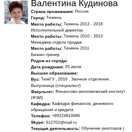
Валентина Кудинова
Россия
Страна проживания:
Тюмень
Город:
Тюмень 2013 - 2018
Место работы:
Исполнительный директор
Тюмень 2010 - 2013
Место работы:
Менеджер отдела продаж
Тюмень 2011
Место работы:
Бизнес-тренер
Родом из города:
25 июля
Дата рождения:
Высшее образование:
ТюмГУ , 2010 , Заочное отделение ,
Вуз:
Выпускница (специалист)
Финансово-экономический институт
Факультет:
(ФЭИ)
Кафедра финансов, денежного
Кафедра:
обращения и кредита
+89224810085
Телефон:
Skype:
512702@mail.ru
Обучение риэлторов |
Текущая деятельность: