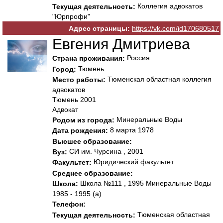
Коллегия адвокатов
Текущая деятельность:
"Юрпрофи"
Адрес страницы:
https://vk.com/id170680517
Евгения Дмитриева
Россия
Страна проживания:
Тюмень
Город:
Тюменская областная коллегия
Место работы:
адвокатов
Тюмень 2001
Адвокат
Минеральные Воды
Родом из города:
8 марта 1978
Дата рождения:
Высшее образование:
СИ им. Чурсина , 2001
Вуз:
Юридический факультет
Факультет:
Среднее образование:
Школа №111 , 1995 Минеральные Воды
Школа:
1985 - 1995 (а)
Телефон:
Тюменская областная
Текущая деятельность: