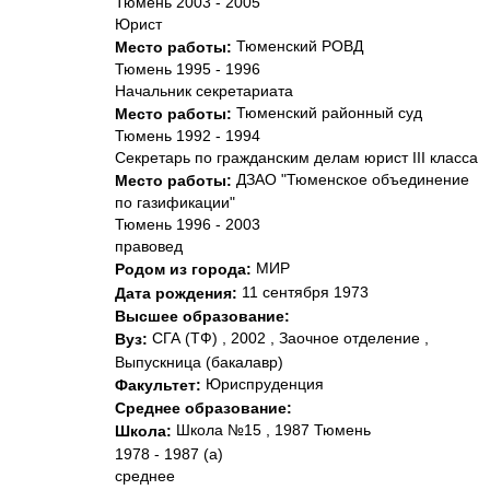
Тюмень 2003 - 2005
Юрист
Тюменский РОВД
Место работы:
Тюмень 1995 - 1996
Начальник секретариата
Тюменский районный суд
Место работы:
Тюмень 1992 - 1994
Секретарь по гражданским делам юрист III класса
ДЗАО "Тюменское объединение
Место работы:
по газификации"
Тюмень 1996 - 2003
правовед
МИР
Родом из города:
11 сентября 1973
Дата рождения:
Высшее образование:
СГА (ТФ) , 2002 , Заочное отделение ,
Вуз:
Выпускница (бакалавр)
Юриспруденция
Факультет:
Среднее образование:
Школа №15 , 1987 Тюмень
Школа:
1978 - 1987 (а)
среднее