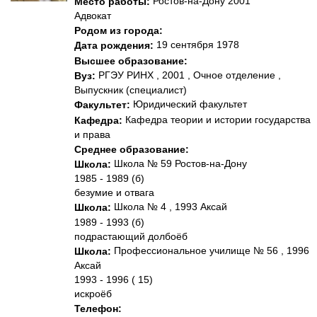
Ростов-на-Дону 2001
Место работы:
Адвокат
Родом из города:
19 сентября 1978
Дата рождения:
Высшее образование:
РГЭУ РИНХ , 2001 , Очное отделение ,
Вуз:
Выпускник (специалист)
Юридический факультет
Факультет:
Кафедра теории и истории государства
Кафедра:
и права
Среднее образование:
Школа № 59 Ростов-на-Дону
Школа:
1985 - 1989 (б)
безумие и отвага
Школа № 4 , 1993 Аксай
Школа:
1989 - 1993 (б)
подрастающий долбоёб
Профессиональное училище № 56 , 1996
Школа:
Аксай
1993 - 1996 ( 15)
искроёб
Телефон: