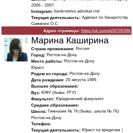
2005 - 2007
bankrotstvo.advokat.rnd
Instagram:
Адвокат по банкротству
Текущая деятельность:
Савченко О.С.
Адрес страницы:
https://vk.com/id30705396
Марина Каширина
Россия
Страна проживания:
Ростов-на-Дону
Город:
Ростов-на-Дону
Место работы:
Юрист
Ростов-на-Дону
Родом из города:
20 августа 1985
Дата рождения:
Высшее образование:
ЮФУ (бывш. РГУ)
Вуз:
Юридический факультет
Факультет:
Среднее образование:
Гимназия № 76 (бывш. школа № 76)
Школа:
Ростов-на-Дону
Телефон:
Юрист по кредитам｜
Текущая деятельность: