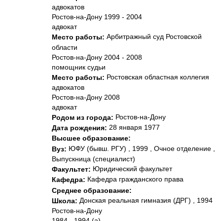
адвокатов
Ростов-на-Дону 1999 - 2004
адвокат
Арбитражный суд Ростовской
Место работы:
области
Ростов-на-Дону 2004 - 2008
помощник судьи
Ростовская областная коллегия
Место работы:
адвокатов
Ростов-на-Дону 2008
адвокат
Ростов-на-Дону
Родом из города:
28 января 1977
Дата рождения:
Высшее образование:
ЮФУ (бывш. РГУ) , 1999 , Очное отделение ,
Вуз:
Выпускница (специалист)
Юридический факультет
Факультет:
Кафедра гражданского пpава
Кафедра:
Среднее образование:
Донская реальная гимназия (ДРГ) , 1994
Школа:
Ростов-на-Дону
1984 - 1994 (а)