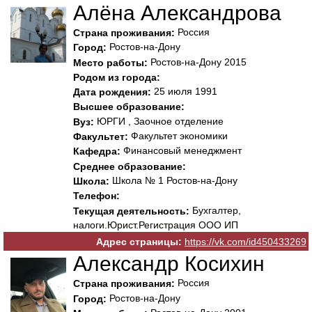
Алёна Александрова
Россия
Страна проживания:
Ростов-на-Дону
Город:
Ростов-на-Дону 2015
Место работы:
Родом из города:
25 июля 1991
Дата рождения:
Высшее образование:
ЮРГИ , Заочное отделение
Вуз:
Факультет экономики
Факультет:
Финансовый менеджмент
Кафедра:
Среднее образование:
Школа № 1 Ростов-на-Дону
Школа:
Телефон:
Бухгалтер,
Текущая деятельность:
налоги.Юрист.Регистрация ООО ИП
Адрес страницы:
https://vk.com/id450433269
Александр Косихин
Россия
Страна проживания:
Ростов-на-Дону
Город: