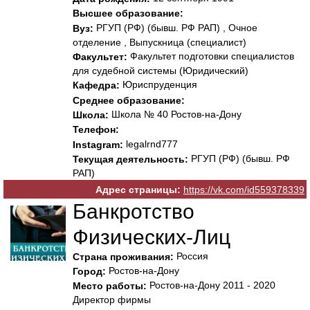
Высшее образование:
РГУП (РФ) (бывш. РФ РАП) , Очное
Вуз:
отделение , Выпускница (специалист)
Факультет подготовки специалистов
Факультет:
для судебной системы (Юридический)
Юриспруденция
Кафедра:
Среднее образование:
Школа № 40 Ростов-на-Дону
Школа:
Телефон:
legalrnd777
Instagram:
РГУП (РФ) (бывш. РФ
Текущая деятельность:
РАП)
Адрес страницы:
https://vk.com/id559378339
Банкротство
Физических-Лиц
Россия
Страна проживания:
Ростов-на-Дону
Город:
Ростов-на-Дону 2011 - 2020
Место работы:
Директор фирмы