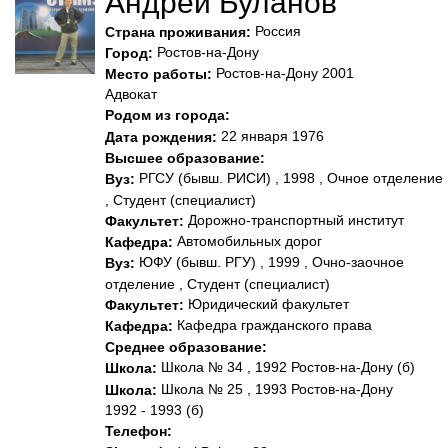
Андрей Буланов
Россия
Страна проживания:
Ростов-на-Дону
Город:
Ростов-на-Дону 2001
Место работы:
Адвокат
Родом из города:
22 января 1976
Дата рождения:
Высшее образование:
РГСУ (бывш. РИСИ) , 1998 , Очное отделение
Вуз:
, Студент (специалист)
Дорожно-транспортный институт
Факультет:
Автомобильных дорог
Кафедра:
ЮФУ (бывш. РГУ) , 1999 , Очно-заочное
Вуз:
отделение , Студент (специалист)
Юридический факультет
Факультет:
Кафедра гражданского пpава
Кафедра:
Среднее образование:
Школа № 34 , 1992 Ростов-на-Дону (б)
Школа:
Школа № 25 , 1993 Ростов-на-Дону
Школа:
1992 - 1993 (б)
Телефон: