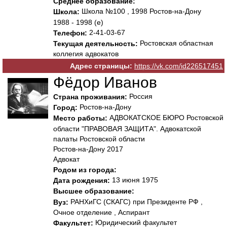
Среднее образование:
Школа №100 , 1998 Ростов-на-Дону
Школа:
1988 - 1998 (е)
2-41-03-67
Телефон:
Ростовская областная
Текущая деятельность:
коллегия адвокатов
Адрес страницы:
https://vk.com/id226517451
Фёдор Иванов
Россия
Страна проживания:
Ростов-на-Дону
Город:
АДВОКАТСКОЕ БЮРО Ростовской
Место работы:
области "ПРАВОВАЯ ЗАЩИТА". Адвокатской
палаты Ростовской области
Ростов-на-Дону 2017
Адвокат
Родом из города:
13 июня 1975
Дата рождения:
Высшее образование:
РАНХиГС (СКАГС) при Президенте РФ ,
Вуз:
Очное отделение , Аспирант
Юридический факультет
Факультет: