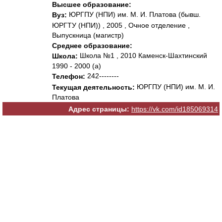
Высшее образование:
ЮРГПУ (НПИ) им. М. И. Платова (бывш.
Вуз:
ЮРГТУ (НПИ)) , 2005 , Очное отделение ,
Выпускница (магистр)
Среднее образование:
Школа №1 , 2010 Каменск-Шахтинский
Школа:
1990 - 2000 (а)
242--------
Телефон:
ЮРГПУ (НПИ) им. М. И.
Текущая деятельность:
Платова
Адрес страницы:
https://vk.com/id185069314