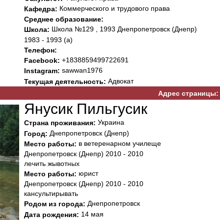
Коммерческого и трудового права
Кафедра:
Среднее образование:
Школа №129 , 1993 Днепропетровск (Днепр)
Школа:
1983 - 1993 (а)
Телефон:
+1838859499722691
Facebook:
sawwan1976
Instagram:
Адвокат
Текущая деятельность:
Адрес страницы:
Янусик Пильгусик
Украина
Страна проживания:
Днепропетровск (Днепр)
Город:
в ветеренарном училеще
Место работы:
Днепропетровск (Днепр) 2010 - 2010
лечить жывотных
юрист
Место работы:
Днепропетровск (Днепр) 2010 - 2010
кансультирывать
Днепропетровск
Родом из города:
14 мая
Дата рождения: