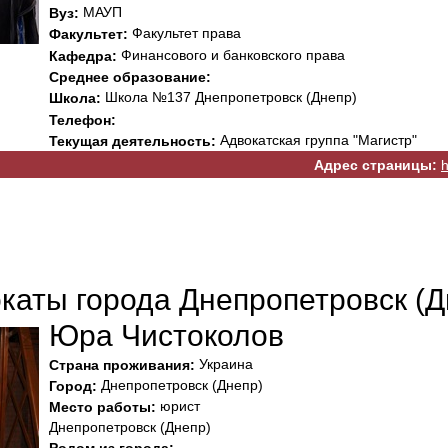
МАУП
Вуз:
Факультет права
Факультет:
Финансового и банковского права
Кафедра:
Среднее образование:
Школа №137 Днепропетровск (Днепр)
Школа:
Телефон:
Адвокатская группа "Магистр"
Текущая деятельность:
Адрес страницы:
h
каты города Днепропетровск (Д
Юра Чистоколов
Украина
Страна проживания:
Днепропетровск (Днепр)
Город:
юрист
Место работы:
Днепропетровск (Днепр)