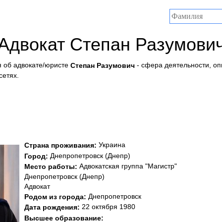
Адвокат Степан Разумови
 об адвокате/юристе
- сфера деятельности, оп
Степан Разумович
сетях.
Украина
Страна проживания:
Днепропетровск (Днепр)
Город:
Адвокатская группа "Магистр"
Место работы:
Днепропетровск (Днепр)
Адвокат
Днепропетровск
Родом из города:
22 октября 1980
Дата рождения:
Высшее образование: