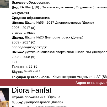
Высшее образование:
КА Шаг (ДФ) , Заочное отделение , Студентка (специал
Вуз:
Факультет:
Среднее образование:
Школа №55 , 2017 Днепропетровск (Днепр)
Школа:
2006 - 2017 (а)
стараста класа
Школа №20 Днепропетровск (Днепр)
Школа:
2009 - 2017 (б)
олрлодлодлодолжлдж
Детско-юношеская спортивная школа №3 Днепропе
Школа:
2008 - 2008 (ж)
нет
23-98
Телефон:
Skype:
******* **** *
Компьютерная Академия ШАГ (ВМ
Текущая деятельность:
Адрес страницы:
Diora Fanfat
Украина
Страна проживания:
Днепропетровск (Днепр)
Город: