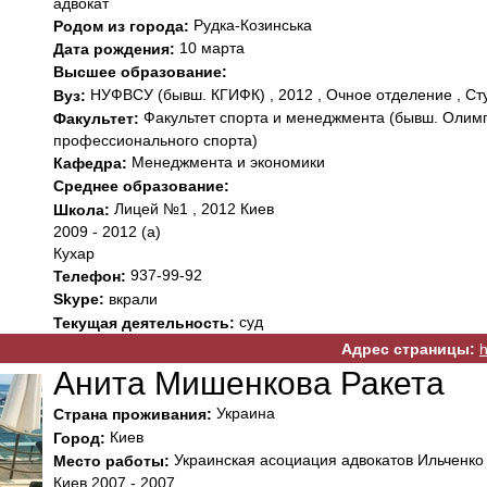
адвокат
Рудка-Козинська
Родом из города:
10 марта
Дата рождения:
Высшее образование:
НУФВСУ (бывш. КГИФК) , 2012 , Очное отделение , Сту
Вуз:
Факультет спорта и менеджмента (бывш. Олимп
Факультет:
профессионального спорта)
Менеджмента и экономики
Кафедра:
Среднее образование:
Лицей №1 , 2012 Киев
Школа:
2009 - 2012 (а)
Кухар
937-99-92
Телефон:
Skype:
вкрали
суд
Текущая деятельность:
Адрес страницы:
h
Анита Мишенкова Ракета
Украина
Страна проживания:
Киев
Город:
Украинская асоциация адвокатов Ильченко
Место работы:
Киев 2007 - 2007