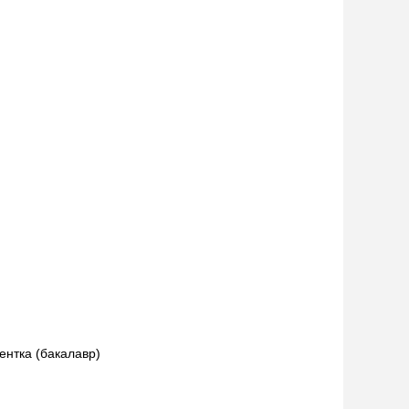
ентка (бакалавр)