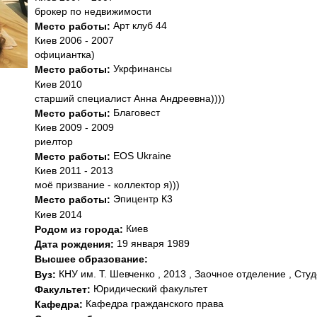
брокер по недвижимости
Арт клуб 44
Место работы:
Киев 2006 - 2007
официантка)
Укрфинансы
Место работы:
Киев 2010
старший специалист Анна Андреевна))))
Благовест
Место работы:
Киев 2009 - 2009
риелтор
EOS Ukraine
Место работы:
Киев 2011 - 2013
моё призвание - коллектор я)))
Эпицентр К3
Место работы:
Киев 2014
Киев
Родом из города:
19 января 1989
Дата рождения:
Высшее образование:
КНУ им. Т. Шевченко , 2013 , Заочное отделение , Студ
Вуз:
Юридический факультет
Факультет:
Кафедра гражданского права
Кафедра: