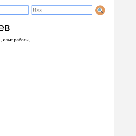
ев
, опыт работы,