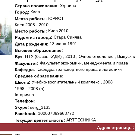
Украина
Страна проживания:
Киев
Город:
ЮРИСТ
Место работы:
Киев 2008 - 2010
Киев 2010
Место работы:
Стара Синява
Родом из города:
13 июня 1991
Дата рождения:
Высшее образование:
НТУ (бывш. КАДИ) , 2013 , Очное отделение , Выпускн
Вуз:
Факультет экономики, менеджмента и права
Факультет:
Кафедра транспортного права и логистики
Кафедра:
Среднее образование:
Учебно-воспитательный комплекс , 2008
Школа:
1998 - 2008 (а)
Історична
Телефон:
Skype:
serg_3133
100007869663772
Facebook:
ARTTEСHNIKA
Текущая деятельность:
Адрес страницы: