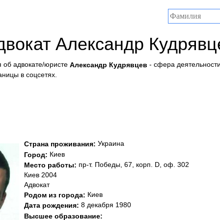
двокат Александр Кудрявц
 об адвокате/юристе
- сфера деятельности
Александр Кудрявцев
аницы в соцсетях.
Украина
Страна проживания:
Киев
Город:
пр-т. Победы, 67, корп. D, оф. 302
Место работы:
Киев 2004
Адвокат
Киев
Родом из города:
8 декабря 1980
Дата рождения:
Высшее образование: