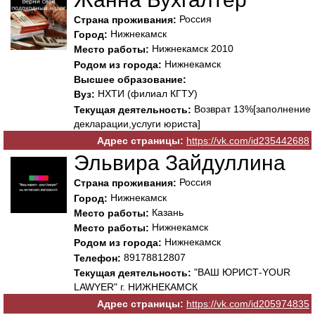
Россия
Страна проживания:
Нижнекамск
Город:
Нижнекамск 2010
Место работы:
Нижнекамск
Родом из города:
Высшее образование:
НХТИ (филиал КГТУ)
Вуз:
Возврат 13%[заполнение
Текущая деятельность:
декларации,услуги юриста]
Адрес страницы:
https://vk.com/id235442688
Эльвира Зайдуллина
Россия
Страна проживания:
Нижнекамск
Город:
Казань
Место работы:
Нижнекамск
Место работы:
Нижнекамск
Родом из города:
89178812807
Телефон:
"ВАШ ЮРИСТ-YOUR
Текущая деятельность:
LAWYER" г. НИЖНЕКАМСК
Адрес страницы:
https://vk.com/id205974835