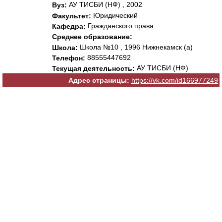
АУ ТИСБИ (НФ) , 2002
Вуз:
Юридический
Факультет:
Гражданского права
Кафедра:
Среднее образование:
Школа №10 , 1996 Нижнекамск (а)
Школа:
88555447692
Телефон:
АУ ТИСБИ (НФ)
Текущая деятельность:
Адрес страницы:
https://vk.com/id166977249