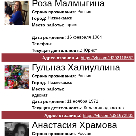
Роза Малмыгина
Россия
Страна проживания:
Нижнекамск
Город:
юрист
Место работы:
16 февраля 1984
Дата рождения:
Телефон:
Юрист
Текущая деятельность:
Адрес страницы:
https://vk.com/id292116652
Гульназ Халиуллина
Россия
Страна проживания:
Нижнекамск
Город:
Место работы:
адвокат
11 ноября 1971
Дата рождения:
Коллегия адвокатов
Текущая деятельность:
Адрес страницы:
https://vk.com/id91672833
Анастасия Храмова
Россия
Страна проживания: