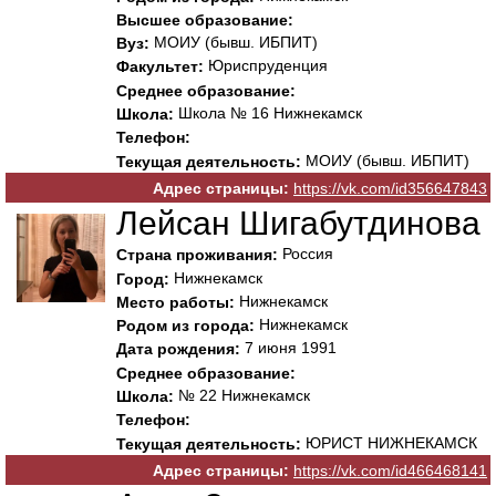
Высшее образование:
МОИУ (бывш. ИБПИТ)
Вуз:
Юриспруденция
Факультет:
Среднее образование:
Школа № 16 Нижнекамск
Школа:
Телефон:
МОИУ (бывш. ИБПИТ)
Текущая деятельность:
Адрес страницы:
https://vk.com/id356647843
Лейсан Шигабутдинова
Россия
Страна проживания:
Нижнекамск
Город:
Нижнекамск
Место работы:
Нижнекамск
Родом из города:
7 июня 1991
Дата рождения:
Среднее образование:
№ 22 Нижнекамск
Школа:
Телефон:
ЮРИСТ НИЖНЕКАМСК
Текущая деятельность:
Адрес страницы:
https://vk.com/id466468141