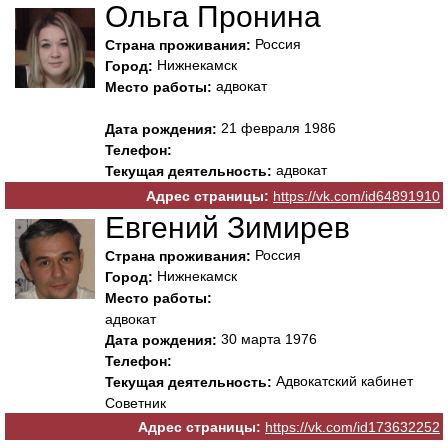
Ольга Пронина
Россия
Страна проживания:
Нижнекамск
Город:
адвокат
Место работы:
21 февраля 1986
Дата рождения:
Телефон:
адвокат
Текущая деятельность:
Адрес страницы:
https://vk.com/id64891910
Евгений Зимирев
Россия
Страна проживания:
Нижнекамск
Город:
Место работы:
адвокат
30 марта 1976
Дата рождения:
Телефон:
Адвокатский кабинет
Текущая деятельность:
Советник
Адрес страницы:
https://vk.com/id173632252