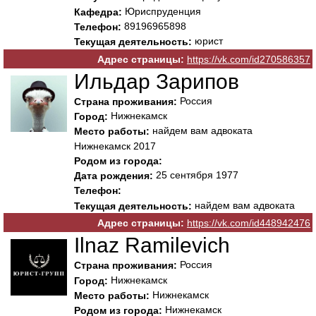
Юриспруденция
Кафедра:
89196965898
Телефон:
юрист
Текущая деятельность:
Адрес страницы:
https://vk.com/id270586357
Ильдар Зарипов
Россия
Страна проживания:
Нижнекамск
Город:
найдем вам адвоката
Место работы:
Нижнекамск 2017
Родом из города:
25 сентября 1977
Дата рождения:
Телефон:
найдем вам адвоката
Текущая деятельность:
Адрес страницы:
https://vk.com/id448942476
Ilnaz Ramilevich
Россия
Страна проживания:
Нижнекамск
Город:
Нижнекамск
Место работы:
Нижнекамск
Родом из города: