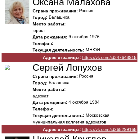
Оксана Малахова
Россия
Страна проживания:
Балашиха
Город:
Место работы:
юрист
9 октября 1976
Дата рождения:
Телефон:
МНЮИ
Текущая деятельность:
Адрес страницы:
https://vk.com/id347648915
Сергей Лопухов
Россия
Страна проживания:
Балашиха
Город:
Место работы:
адвокат
4 октября 1984
Дата рождения:
Телефон:
Московская
Текущая деятельность:
муниципальная коллегия адвокатов
Адрес страницы:
https://vk.com/id265299165