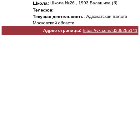
Школа №26 , 1993 Балашиха (б)
Школа:
Телефон:
Адвокатская палата
Текущая деятельность:
Московской области
Адрес страницы:
https://vk.com/id335255141