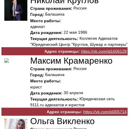
Николай Круглов
Россия
Страна проживания:
Балашиха
Город:
Место работы:
адвокат
22 мая 1986
Дата рождения:
Коллегия Адвокатов
Текущая деятельность:
"Юридический Центр "Круглов, Шумар и партнеры"
Адрес страницы:
https://vk.com/id1606128
Максим Крамаренко
Россия
Страна проживания:
Балашиха
Город:
Место работы:
юрист
30 апреля
Дата рождения:
Юридическая сеть
Текущая деятельность:
9111.ru адвокатов и юристов
Адрес страницы:
https://vk.com/id305714
Ольга Викленко
Россия