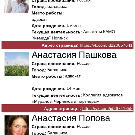
Страна проживания:
Балашиха
Город:
Место работы:
адвокат
1 июля
Дата рождения:
Адвокаты КАМО
Текущая деятельность:
"Фемида" Ногинск
Адрес страницы:
https://vk.com/id220657641
Анастасия Пашкова
Россия
Страна проживания:
Балашиха
Город:
адвокат
Место работы:
14 мая
Дата рождения:
Коллегия адвокатов
Текущая деятельность:
«Муранов, Черняков и партнеры»
Адрес страницы:
https://vk.com/id26741658
Анастасия Попова
Россия
Страна проживания:
Балашиха
Город: