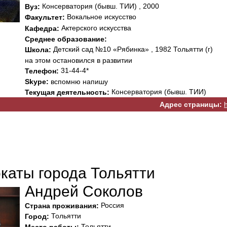
Консерватория (бывш. ТИИ) , 2000
Вуз:
Вокальное искусство
Факультет:
Актерского искусства
Кафедра:
Среднее образование:
Детский сад №10 «Рябинка» , 1982 Тольятти (г)
Школа:
на этом остановился в развитии
31-44-4*
Телефон:
Skype:
вспомню напишу
Консерватория (бывш. ТИИ)
Текущая деятельность:
Адрес страницы:
каты города Тольятти
Андрей Соколов
Россия
Страна проживания:
Тольятти
Город:
Тольятти