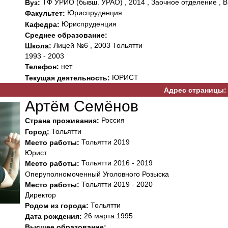
ТФ УРИО (бывш. УРАО) , 2014 , Заочное отделение , В
Вуз:
Юриспруденция
Факультет:
Юриспруденция
Кафедра:
Среднее образование:
Лицей №6 , 2003 Тольятти
Школа:
1993 - 2003
нет
Телефон:
ЮРИСТ
Текущая деятельность:
Адрес страницы:
Артём Семёнов
Россия
Страна проживания:
Тольятти
Город:
Тольятти 2019
Место работы:
Юрист
Тольятти 2016 - 2019
Место работы:
Оперуполномоченный Уголовного Розыска
Тольятти 2019 - 2020
Место работы:
Директор
Тольятти
Родом из города:
26 марта 1995
Дата рождения:
Высшее образование: