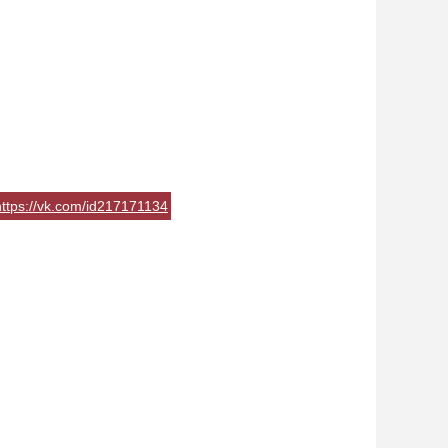
https://vk.com/id217171134