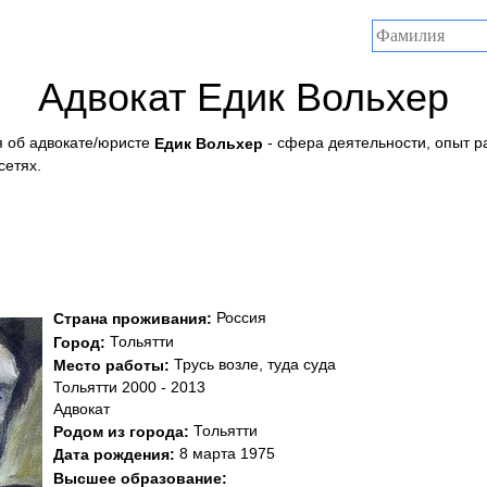
Адвокат Едик Вольхер
 об адвокате/юристе
- сфера деятельности, опыт р
Едик Вольхер
сетях.
Россия
Страна проживания:
Тольятти
Город:
Трусь возле, туда суда
Место работы:
Тольятти 2000 - 2013
Адвокат
Тольятти
Родом из города:
8 марта 1975
Дата рождения:
Высшее образование: