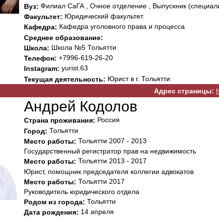
Филиал СаГА , Очное отделение , Выпускник (специал
Вуз:
Юридический факультет
Факультет:
Кафедра уголовного права и процесса
Кафедра:
Среднее образование:
Школа №5 Тольятти
Школа:
+7996-619-26-20
Телефон:
yurist.63
Instagram:
Юрист в г. Тольятти
Текущая деятельность:
Адрес страницы:
Андрей Кодолов
Россия
Страна проживания:
Тольятти
Город:
Тольятти 2007 - 2013
Место работы:
Государственный регистратор прав на недвижимость
Тольятти 2013 - 2017
Место работы:
Юрист, помощник председателя коллегии адвокатов
Тольятти 2017
Место работы:
Руководитель юридического отдела
Тольятти
Родом из города:
14 апреля
Дата рождения: