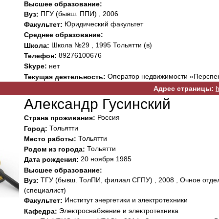
Высшее образование:
ПГУ (бывш. ППИ) , 2006
Вуз:
Юридический факультет
Факультет:
Среднее образование:
Школа №29 , 1995 Тольятти (в)
Школа:
89276100676
Телефон:
Skype:
нет
Оператор недвижимости «Перспек
Текущая деятельность:
Адрес страницы:
h
Александр Гусинский
Россия
Страна проживания:
Тольятти
Город:
Тольятти
Место работы:
Тольятти
Родом из города:
20 ноября 1985
Дата рождения:
Высшее образование:
ТГУ (бывш. ТолПИ, филиал СГПУ) , 2008 , Очное отде
Вуз:
(специалист)
Институт энергетики и электротехники
Факультет:
Электроснабжение и электротехника
Кафедра: