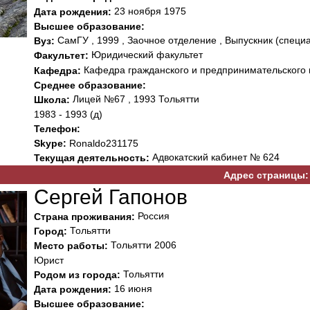
23 ноября 1975
Дата рождения:
Высшее образование:
СамГУ , 1999 , Заочное отделение , Выпускник (специ
Вуз:
Юридический факультет
Факультет:
Кафедра гражданского и предпринимательского 
Кафедра:
Среднее образование:
Лицей №67 , 1993 Тольятти
Школа:
1983 - 1993 (д)
Телефон:
Skype:
Ronaldo231175
Адвокатский кабинет № 624
Текущая деятельность:
Адрес страницы:
Сергей Гапонов
Россия
Страна проживания:
Тольятти
Город:
Тольятти 2006
Место работы:
Юрист
Тольятти
Родом из города:
16 июня
Дата рождения:
Высшее образование: