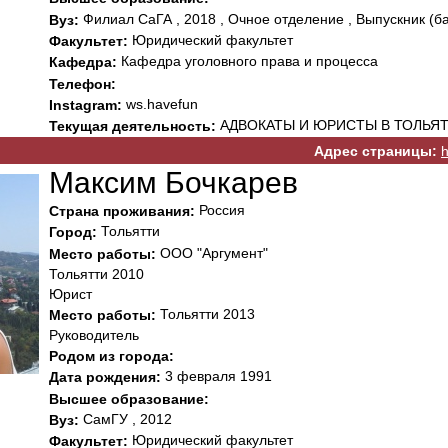
Филиал СаГА , 2018 , Очное отделение , Выпускник (б
Вуз:
Юридический факультет
Факультет:
Кафедра уголовного права и процесса
Кафедра:
Телефон:
ws.havefun
Instagram:
АДВОКАТЫ И ЮРИСТЫ В ТОЛЬЯ
Текущая деятельность:
Адрес страницы:
h
Максим Бочкарев
Россия
Страна проживания:
Тольятти
Город:
ООО "Аргумент"
Место работы:
Тольятти 2010
Юрист
Тольятти 2013
Место работы:
Руководитель
Родом из города:
3 февраля 1991
Дата рождения:
Высшее образование:
СамГУ , 2012
Вуз:
Юридический факультет
Факультет: