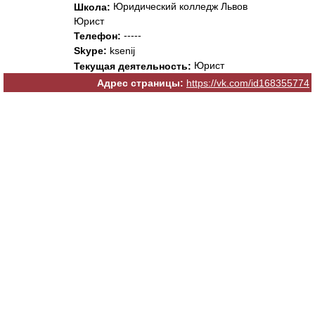
Юридический колледж Львов
Школа:
Юрист
-----
Телефон:
Skype:
ksenij
Юрист
Текущая деятельность:
Адрес страницы:
https://vk.com/id168355774