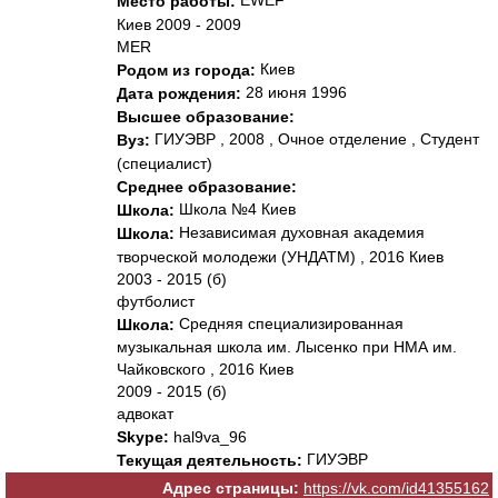
EWEF
Место работы:
Киев 2009 - 2009
MER
Киев
Родом из города:
28 июня 1996
Дата рождения:
Высшее образование:
ГИУЭВР , 2008 , Очное отделение , Студент
Вуз:
(специалист)
Среднее образование:
Школа №4 Киев
Школа:
Независимая духовная академия
Школа:
творческой молодежи (УНДАТМ) , 2016 Киев
2003 - 2015 (б)
футболист
Средняя специализированная
Школа:
музыкальная школа им. Лысенко при НМА им.
Чайковского , 2016 Киев
2009 - 2015 (б)
адвокат
Skype:
hal9va_96
ГИУЭВР
Текущая деятельность:
Адрес страницы:
https://vk.com/id41355162