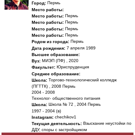
Пермь
Город:
Место работы:
Пермь
Место работы:
Пермь
Место работы:
Пермь
Место работы:
Пермь
Место работы:
Пермь
Родом из города:
7 апреля 1989
Дата рождения:
Высшее образование:
МИЭП (ПФ) , 2020
Вуз:
Юриспруденция
Факультет:
Среднее образование:
Торгово-технологический колледж
Школа:
(ПГТТК) , 2008 Пермь
2004 - 2008
Технолог- общественного питания
Школа № 72 , 2004 Пермь
Школа:
1997 - 2004 (в)
chechikov1
Instagram:
Взыскание неустойки по
Текущая деятельность:
ДДУ, споры с застройщиком