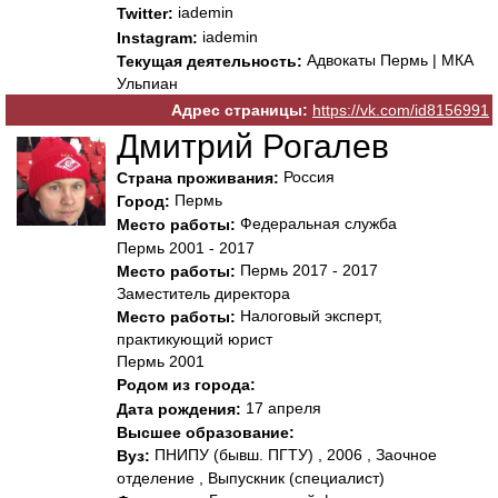
iademin
Twitter:
iademin
Instagram:
Адвокаты Пермь | МКА
Текущая деятельность:
Ульпиан
Адрес страницы:
https://vk.com/id8156991
Дмитрий Рогалев
Россия
Страна проживания:
Пермь
Город:
Федеральная служба
Место работы:
Пермь 2001 - 2017
Пермь 2017 - 2017
Место работы:
Заместитель директора
Налоговый эксперт,
Место работы:
практикующий юрист
Пермь 2001
Родом из города:
17 апреля
Дата рождения:
Высшее образование:
ПНИПУ (бывш. ПГТУ) , 2006 , Заочное
Вуз:
отделение , Выпускник (специалист)