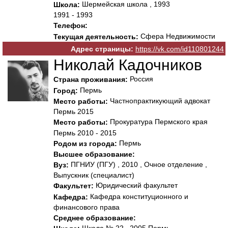
Шермейская школа , 1993
Школа:
1991 - 1993
Телефон:
Сфера Недвижимости
Текущая деятельность:
Адрес страницы:
https://vk.com/id110801244
Николай Кадочников
Россия
Страна проживания:
Пермь
Город:
Частнопрактикующий адвокат
Место работы:
Пермь 2015
Прокуратура Пермского края
Место работы:
Пермь 2010 - 2015
Пермь
Родом из города:
Высшее образование:
ПГНИУ (ПГУ) , 2010 , Очное отделение ,
Вуз:
Выпускник (специалист)
Юридический факультет
Факультет:
Кафедра конституционного и
Кафедра:
финансового права
Среднее образование: