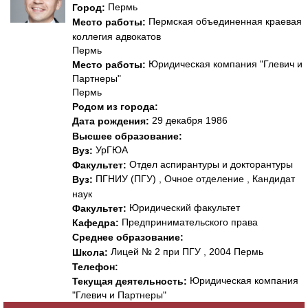
Пермь
Город:
Пермская объединенная краевая
Место работы:
коллегия адвокатов
Пермь
Юридическая компания "Глевич и
Место работы:
Партнеры"
Пермь
Родом из города:
29 декабря 1986
Дата рождения:
Высшее образование:
УрГЮА
Вуз:
Отдел аспирантуры и докторантуры
Факультет:
ПГНИУ (ПГУ) , Очное отделение , Кандидат
Вуз:
наук
Юридический факультет
Факультет:
Предпринимательского права
Кафедра:
Среднее образование:
Лицей № 2 при ПГУ , 2004 Пермь
Школа:
Телефон:
Юридическая компания
Текущая деятельность:
"Глевич и Партнеры"