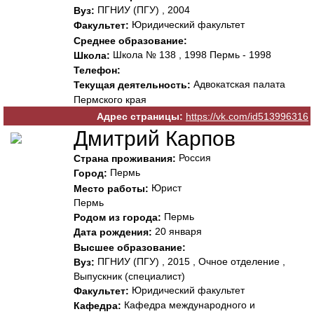
ПГНИУ (ПГУ) , 2004
Вуз:
Юридический факультет
Факультет:
Среднее образование:
Школа № 138 , 1998 Пермь - 1998
Школа:
Телефон:
Адвокатская палата
Текущая деятельность:
Пермского края
Адрес страницы:
https://vk.com/id513996316
Дмитрий Карпов
Россия
Страна проживания:
Пермь
Город:
Юрист
Место работы:
Пермь
Пермь
Родом из города:
20 января
Дата рождения:
Высшее образование:
ПГНИУ (ПГУ) , 2015 , Очное отделение ,
Вуз:
Выпускник (специалист)
Юридический факультет
Факультет:
Кафедра международного и
Кафедра: