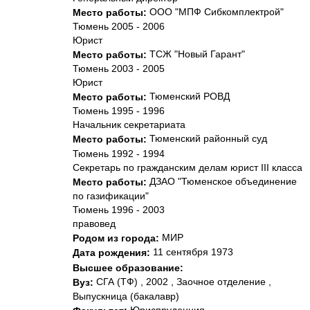
ООО "МПФ Сибкомплектрой"
Место работы:
Тюмень 2005 - 2006
Юрист
ТСЖ "Новый Гарант"
Место работы:
Тюмень 2003 - 2005
Юрист
Тюменский РОВД
Место работы:
Тюмень 1995 - 1996
Начальник секретариата
Тюменский районный суд
Место работы:
Тюмень 1992 - 1994
Секретарь по гражданским делам юрист III класса
ДЗАО "Тюменское объединение
Место работы:
по газификации"
Тюмень 1996 - 2003
правовед
МИР
Родом из города:
11 сентября 1973
Дата рождения:
Высшее образование:
СГА (ТФ) , 2002 , Заочное отделение ,
Вуз:
Выпускница (бакалавр)