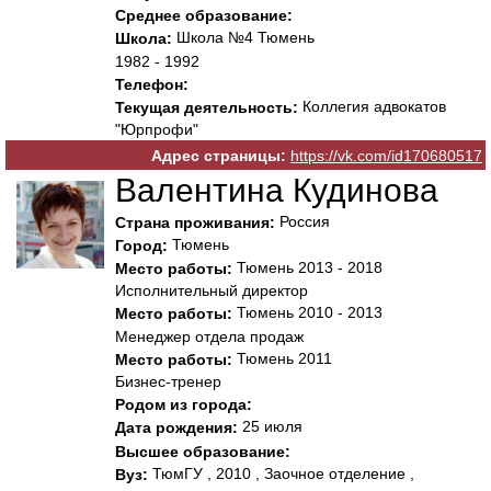
Среднее образование:
Школа №4 Тюмень
Школа:
1982 - 1992
Телефон:
Коллегия адвокатов
Текущая деятельность:
"Юрпрофи"
Адрес страницы:
https://vk.com/id170680517
Валентина Кудинова
Россия
Страна проживания:
Тюмень
Город:
Тюмень 2013 - 2018
Место работы:
Исполнительный директор
Тюмень 2010 - 2013
Место работы:
Менеджер отдела продаж
Тюмень 2011
Место работы:
Бизнес-тренер
Родом из города:
25 июля
Дата рождения:
Высшее образование:
ТюмГУ , 2010 , Заочное отделение ,
Вуз: