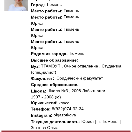
Тюмень
Город:
Тюмень
Место работы:
Тюмень
Место работы:
Юрист
Тюмень
Место работы:
Юрист
Тюмень
Место работы:
Юрист
Тюмень
Родом из города:
Высшее образование:
ТГАМЭУП , Очное отделение , Студентка
Вуз:
(специалист)
Юридический факультет
Факультет:
Среднее образование:
Школа №3 , 2008 Лабытнанги
Школа:
1997 - 2008 (ю)
Юридический класс
8(922)074-32-34
Телефон:
olgazotkova
Instagram:
Юрист || г. Тюмень ||
Текущая деятельность:
Зоткова Ольга