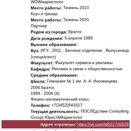
WOWмаркетолог
Тюмень 2013
Место работы:
Коуч и тренер
Тюмень 2020
Место работы:
Партнер
Братск
Родом из города:
5 апреля 1989
Дата рождения:
Высшее образование:
ИГУ , 2011 , Заочное отделение , Выпускница
Вуз:
(специалист)
Факультет сервиса и рекламы
Факультет:
Реклама и связи с общественностью
Кафедра:
Среднее образование:
Гимназия № 1 им. А. А. Иноземцева ,
Школа:
2006 Братск
1999 - 2006 (б)
Физико-математический класс
+7(3452)941617
Телефон:
ПОСЛЕдствие Consulting
Текущая деятельность:
Group| Юрист&Маркетолог
Адрес страницы:
https://vk.com/id621726528