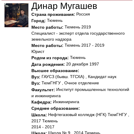
Динар Мугашев
Россия
Страна проживания:
Тюмень
Город:
Тюмень 2019
Место работы:
Специалист - эксперт отдела государственного
земельного надзора
Тюмень 2017 - 2019
Место работы:
Юрист
Тюмень
Родом из города:
20 декабря 1997
Дата рождения:
Высшее образование:
ГАУСЗ (бывш. ТГСХА) , Кандидат наук
Вуз:
ТюмГНГУ , Очное отделение
Вуз:
Институт промышленных технологий
Факультет:
и инжиниринга
Инжиниринга
Кафедра:
Среднее образование:
Нефтегазовый колледж (НГК) ТюмГНГУ ,
Школа:
2017 Тюмень
2014 - 2017
Школа № 9 , 2014 Тюмень
Школа: