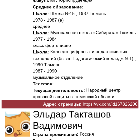
Юриспруденция
Факультет:
Среднее образование:
Школа №15 , 1987 Тюмень
Школа:
1978 - 1987 (а)
среднее
Музыкальная школа «Сибирята» Тюмень
Школа:
1977 - 1984
класс фортепиано
Колледж цифровых и педагогических
Школа:
технологий (бывш. Педагогический колледж №1) ,
1990 Тюмень
1987 - 1990
музыкальное отделение
Телефон:
Народный центр
Текущая деятельность:
правовой защиты в Тюменской области
Адрес страницы:
https://vk.com/id167826206
Эльдар Такташов
Вадимович
Россия
Страна проживания: