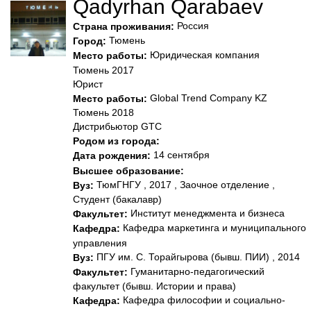
Qadyrhan Qarabaev
Россия
Страна проживания:
Тюмень
Город:
Юридическая компания
Место работы:
Тюмень 2017
Юрист
Global Trend Company KZ
Место работы:
Тюмень 2018
Дистрибьютор GTC
Родом из города:
14 сентября
Дата рождения:
Высшее образование:
ТюмГНГУ , 2017 , Заочное отделение ,
Вуз:
Студент (бакалавр)
Институт менеджмента и бизнеса
Факультет:
Кафедра маркетинга и муниципального
Кафедра:
управления
ПГУ им. С. Торайгырова (бывш. ПИИ) , 2014
Вуз:
Гуманитарно-педагогический
Факультет:
факультет (бывш. Истории и права)
Кафедра философии и социально-
Кафедра: