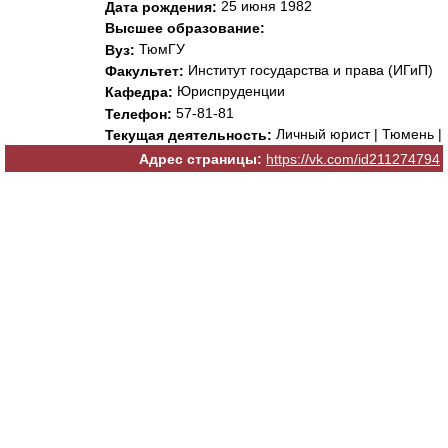
25 июня 1982
Дата рождения:
Высшее образование:
ТюмГУ
Вуз:
Институт государства и права (ИГиП)
Факультет:
Юриспруденции
Кафедра:
57-81-81
Телефон:
Личный юрист | Тюмень |
Текущая деятельность:
Адрес страницы:
https://vk.com/id211274794