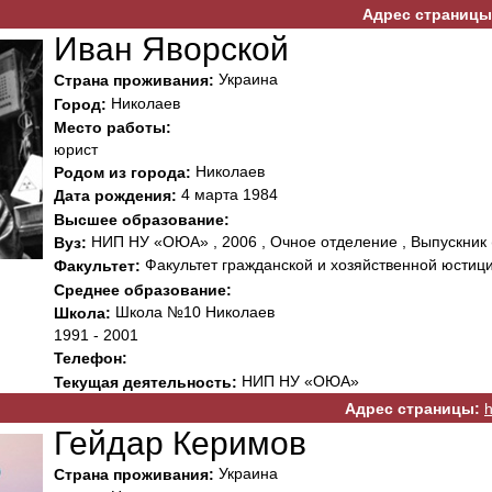
Адрес страницы
Иван Яворской
Украина
Страна проживания:
Николаев
Город:
Место работы:
юрист
Николаев
Родом из города:
4 марта 1984
Дата рождения:
Высшее образование:
НИП НУ «ОЮА» , 2006 , Очное отделение , Выпускник 
Вуз:
Факультет гражданской и хозяйственной юстиц
Факультет:
Среднее образование:
Школа №10 Николаев
Школа:
1991 - 2001
Телефон:
НИП НУ «ОЮА»
Текущая деятельность:
Адрес страницы:
h
Гейдар Керимов
Украина
Страна проживания: