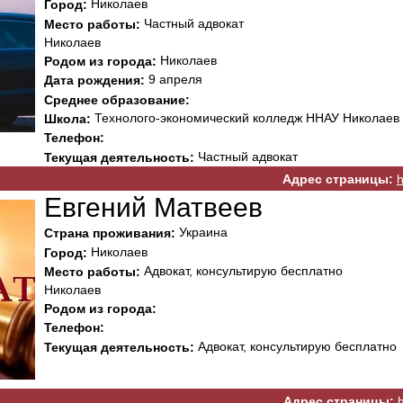
Николаев
Город:
Частный адвокат
Место работы:
Николаев
Николаев
Родом из города:
9 апреля
Дата рождения:
Среднее образование:
Технолого-экономический колледж ННАУ Николаев
Школа:
Телефон:
Частный адвокат
Текущая деятельность:
Адрес страницы:
h
Евгений Матвеев
Украина
Страна проживания:
Николаев
Город:
Адвокат, консультирую бесплатно
Место работы:
Николаев
Родом из города:
Телефон:
Адвокат, консультирую бесплатно
Текущая деятельность:
Адрес страницы: