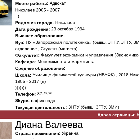
Адвокат
Место работы:
Николаев 2005 - 2007
=)
Николаев
Родом из города:
23 октября 1994
Дата рождения:
Высшее образование:
НУ «Запорожская политехника» (бывш. ЗНТУ, ЗГТУ, ЗМИ
Вуз:
отделение , Студент (магистр)
Факультет экономики и управления (Экономико
Факультет:
Менеджмента и маркетинга
Кафедра:
Среднее образование:
Училище физической культуры (НВУФК) , 2018 Ник
Школа:
1985 - 2017 (п)
)))))))
87-**-**
Телефон:
Skype:
нафик надо
ЗНТУ (бывш. ЗГТУ, ЗМИ)
Текущая деятельность:
Адрес страницы:
h
Диана Валеева
Украина
Страна проживания: