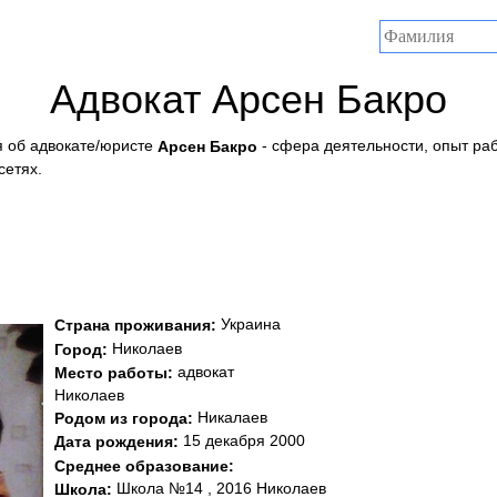
Адвокат Арсен Бакро
 об адвокате/юристе
- сфера деятельности, опыт ра
Арсен Бакро
сетях.
Украина
Страна проживания:
Николаев
Город:
адвокат
Место работы:
Николаев
Никалаев
Родом из города:
15 декабря 2000
Дата рождения:
Среднее образование:
Школа №14 , 2016 Николаев
Школа: