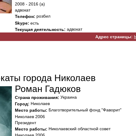
2008 - 2016 (а)
адвокат
розбил
Телефон:
Skype:
есть
адвокат
Текущая деятельность:
Адрес страницы:
h
окаты города Николаев
Роман Гадюков
Украина
Страна проживания:
Николаев
Город:
Благотворительный фонд "Фаворит"
Место работы:
Николаев 2006
Президент
Николаевский областной совет
Место работы:
Николаев 2006