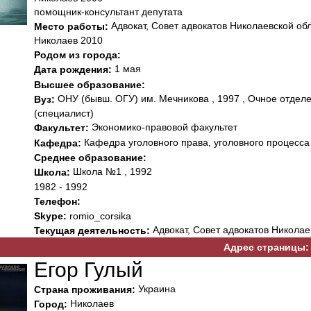
помощник-консультант депутата
Адвокат, Совет адвокатов Николаевской об
Место работы:
Николаев 2010
Родом из города:
1 мая
Дата рождения:
Высшее образование:
ОНУ (бывш. ОГУ) им. Мечникова , 1997 , Очное отделе
Вуз:
(специалист)
Экономико-правовой факультет
Факультет:
Кафедра уголовного права, уголовного процесса
Кафедра:
Среднее образование:
Школа №1 , 1992
Школа:
1982 - 1992
Телефон:
Skype:
romio_corsika
Адвокат, Совет адвокатов Николае
Текущая деятельность:
Адрес страницы:
Егор Гулый
Украина
Страна проживания:
Николаев
Город: