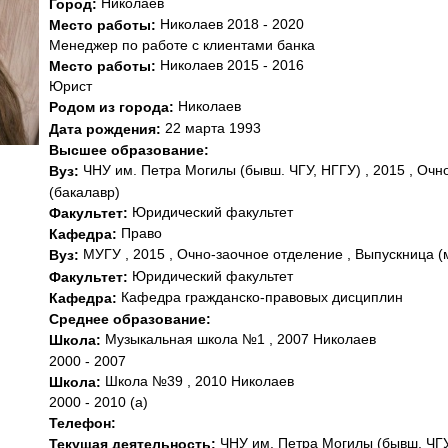
Николаев
Город:
Николаев 2018 - 2020
Место работы:
Менеджер по работе с клиентами банка
Николаев 2015 - 2016
Место работы:
Юрист
Николаев
Родом из города:
22 марта 1993
Дата рождения:
Высшее образование:
ЧНУ им. Петра Могилы (бывш. ЧГУ, НГГУ) , 2015 , Очн
Вуз:
(бакалавр)
Юридический факультет
Факультет:
Право
Кафедра:
МУГУ , 2015 , Очно-заочное отделение , Выпускница (
Вуз:
Юридический факультет
Факультет:
Кафедра гражданско-правовых дисциплин
Кафедра:
Среднее образование:
Музыкальная школа №1 , 2007 Николаев
Школа:
2000 - 2007
Школа №39 , 2010 Николаев
Школа:
2000 - 2010 (а)
Телефон:
ЧНУ им. Петра Могилы (бывш. ЧГУ
Текущая деятельность: