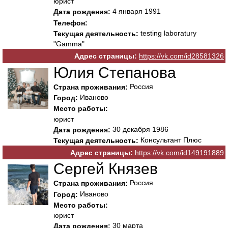
юрист
4 января 1991
Дата рождения:
Телефон:
testing laboratury
Текущая деятельность:
"Gamma"
Адрес страницы:
https://vk.com/id28581326
Юлия Степанова
Россия
Страна проживания:
Иваново
Город:
Место работы:
юрист
30 декабря 1986
Дата рождения:
Консультант Плюс
Текущая деятельность:
Адрес страницы:
https://vk.com/id149191889
Сергей Князев
Россия
Страна проживания:
Иваново
Город:
Место работы:
юрист
30 марта
Дата рождения: