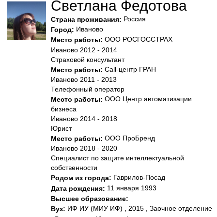
Светлана Федотова
Россия
Страна проживания:
Иваново
Город:
ООО РОСГОССТРАХ
Место работы:
Иваново 2012 - 2014
Страховой консультант
Call-центр ГРАН
Место работы:
Иваново 2011 - 2013
Телефонный оператор
ООО Центр автоматизации
Место работы:
бизнеса
Иваново 2014 - 2018
Юрист
ООО ПроБренд
Место работы:
Иваново 2018 - 2020
Специалист по защите интеллектуальной
собственности
Гаврилов-Посад
Родом из города:
11 января 1993
Дата рождения:
Высшее образование:
ИФ ИУ (МИУ ИФ) , 2015 , Заочное отделение
Вуз: