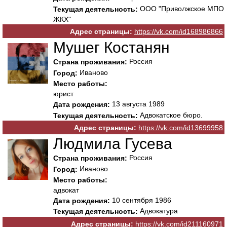
ООО "Приволжское МПО
Текущая деятельность:
ЖКХ"
Адрес страницы:
https://vk.com/id168986866
Мушег Костанян
Россия
Страна проживания:
Иваново
Город:
Место работы:
юрист
13 августа 1989
Дата рождения:
Адвокатское бюро.
Текущая деятельность:
Адрес страницы:
https://vk.com/id13699958
Людмила Гусева
Россия
Страна проживания:
Иваново
Город:
Место работы:
адвокат
10 сентября 1986
Дата рождения:
Адвокатура
Текущая деятельность:
Адрес страницы:
https://vk.com/id211160971