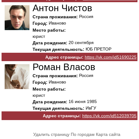
Антон Чистов
Россия
Страна проживания:
Иваново
Город:
Место работы:
юрист
20 сентября
Дата рождения:
ЮБ ПРЕТОР
Текущая деятельность:
Адрес страницы:
https://vk.com/id51690225
Роман Власов
Россия
Страна проживания:
Иваново
Город:
Место работы:
юрист
16 июня 1985
Дата рождения:
ИвГУ
Текущая деятельность:
Адрес страницы:
https://vk.com/id512039705
Удалить страницу
По городам
Карта сайта