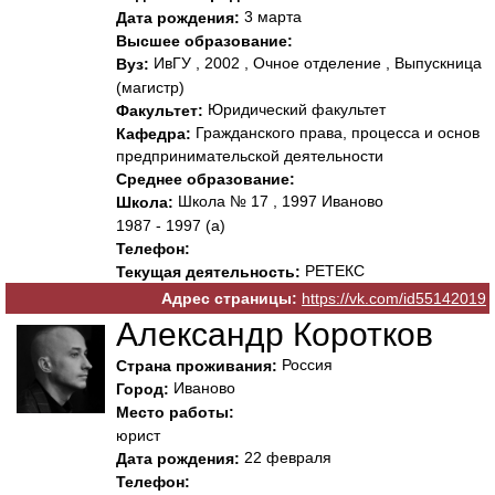
3 марта
Дата рождения:
Высшее образование:
ИвГУ , 2002 , Очное отделение , Выпускница
Вуз:
(магистр)
Юридический факультет
Факультет:
Гражданского права, процесса и основ
Кафедра:
предпринимательской деятельности
Среднее образование:
Школа № 17 , 1997 Иваново
Школа:
1987 - 1997 (а)
Телефон:
РЕТЕКС
Текущая деятельность:
Адрес страницы:
https://vk.com/id55142019
Александр Коротков
Россия
Страна проживания:
Иваново
Город:
Место работы:
юрист
22 февраля
Дата рождения:
Телефон: