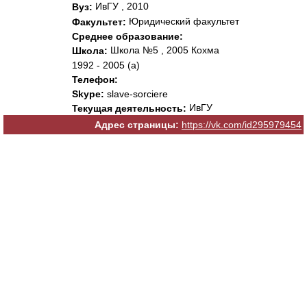
ИвГУ , 2010
Вуз:
Юридический факультет
Факультет:
Среднее образование:
Школа №5 , 2005 Кохма
Школа:
1992 - 2005 (а)
Телефон:
Skype:
slave-sorciere
ИвГУ
Текущая деятельность:
Адрес страницы:
https://vk.com/id295979454