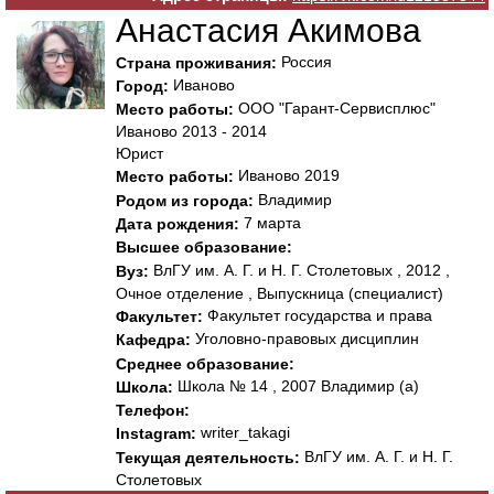
Анастасия Акимова
Россия
Страна проживания:
Иваново
Город:
ООО "Гарант-Сервисплюс"
Место работы:
Иваново 2013 - 2014
Юрист
Иваново 2019
Место работы:
Владимир
Родом из города:
7 марта
Дата рождения:
Высшее образование:
ВлГУ им. А. Г. и Н. Г. Столетовых , 2012 ,
Вуз:
Очное отделение , Выпускница (специалист)
Факультет государства и права
Факультет:
Уголовно-правовых дисциплин
Кафедра:
Среднее образование:
Школа № 14 , 2007 Владимир (а)
Школа:
Телефон:
writer_takagi
Instagram:
ВлГУ им. А. Г. и Н. Г.
Текущая деятельность:
Столетовых