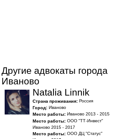
Другие адвокаты города
Иваново
Natalia Linnik
Россия
Страна проживания:
Иваново
Город:
Иваново 2013 - 2015
Место работы:
OOO "ТТ-Инвест"
Место работы:
Иваново 2015 - 2017
ООО ДЦ "Статус"
Место работы: