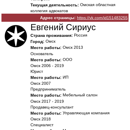
Омская областная
Текущая деятельность:
коллегия адвокатов
Адрес страницы:
https://vk.com/id151483255
Евгений Сириус
Россия
Страна проживания:
Омск
Город:
Омск 2013
Место работы:
Основатель
ООО
Место работы:
Омск 2006 - 2019
Юрист
ИП
Место работы:
Омск 2007
Предприниматель
Мебельный салон
Место работы:
Омск 2017 - 2019
Продавец-консультант
Управляющая компания
Место работы:
Омск 2018
Специалист