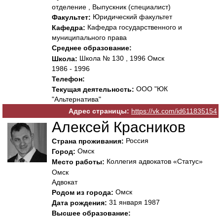
отделение , Выпускник (специалист)
Юридический факультет
Факультет:
Кафедра государственного и
Кафедра:
муниципального права
Среднее образование:
Школа № 130 , 1996 Омск
Школа:
1986 - 1996
Телефон:
ООО "ЮК
Текущая деятельность:
"Альтернатива"
Адрес страницы:
https://vk.com/id611835154
Алексей Красников
Россия
Страна проживания:
Омск
Город:
Коллегия адвокатов «Статус»
Место работы:
Омск
Адвокат
Омск
Родом из города:
31 января 1987
Дата рождения:
Высшее образование: