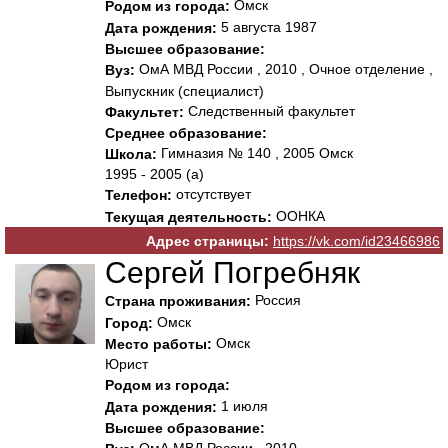
Омск
Родом из города:
5 августа 1987
Дата рождения:
Высшее образование:
ОмА МВД России , 2010 , Очное отделение ,
Вуз:
Выпускник (специалист)
Следственный факультет
Факультет:
Среднее образование:
Гимназия № 140 , 2005 Омск
Школа:
1995 - 2005 (а)
отсутствует
Телефон:
ООНКА
Текущая деятельность:
Адрес страницы:
https://vk.com/id23466986
Сергей Погребняк
Россия
Страна проживания:
Омск
Город:
Омск
Место работы:
Юрист
Родом из города:
1 июля
Дата рождения:
Высшее образование: