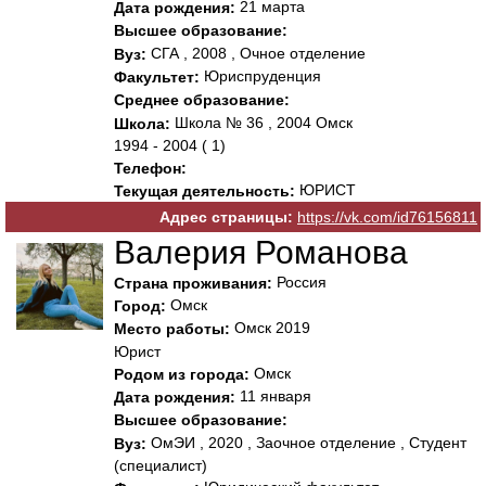
21 марта
Дата рождения:
Высшее образование:
СГА , 2008 , Очное отделение
Вуз:
Юриспруденция
Факультет:
Среднее образование:
Школа № 36 , 2004 Омск
Школа:
1994 - 2004 ( 1)
Телефон:
ЮРИСТ
Текущая деятельность:
Адрес страницы:
https://vk.com/id76156811
Валерия Романова
Россия
Страна проживания:
Омск
Город:
Омск 2019
Место работы:
Юрист
Омск
Родом из города:
11 января
Дата рождения:
Высшее образование:
ОмЭИ , 2020 , Заочное отделение , Студент
Вуз:
(специалист)