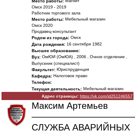
Магнит
Место работы:
Омск 2019 - 2019
Работник торгового зала
Мебельный магазин
Место работы:
Омск 2020
Продавец-консультант
Омск
Родом из города:
16 сентября 1982
Дата рождения:
Высшее образование:
ОмЮИ (ОмЮА) , 2006 , Очное отделение ,
Вуз:
Выпускник (специалист)
Юриспруденция
Факультет:
Налоговое право
Кафедра:
Телефон:
Мебельный магазин
Текущая деятельность:
Адрес страницы:
https://vk.com/id251246557
Максим Αртемьев
———————————
СЛУЖБА АВАРИЙНЫХ