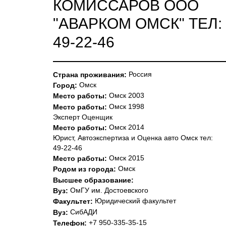
КОМИССАРОВ ООО
"АВАРКОМ ОМСК" ТЕЛ:
49-22-46
———————————
Россия
Страна проживания:
Омск
Город:
Омск 2003
Место работы:
Омск 1998
Место работы:
Эксперт Оценщик
Омск 2014
Место работы:
Юрист, Автоэкспертиза и Оценка авто Омск тел:
49-22-46
Омск 2015
Место работы:
Омск
Родом из города:
Высшее образование:
ОмГУ им. Достоевского
Вуз:
Юридический факультет
Факультет:
СибАДИ
Вуз:
+7 950-335-35-15
Телефон: