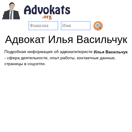
Адвокат Илья Васильчук
Подробная информация об адвокате/юристе
Илья Васильчук
- сфера деятельности, опыт работы, контактные данные,
страницы в соцсетях.