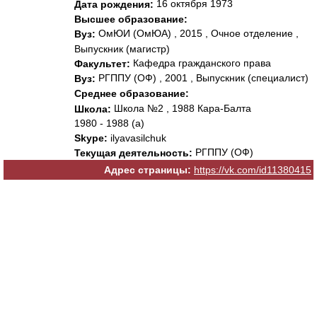
16 октября 1973
Дата рождения:
Высшее образование:
ОмЮИ (ОмЮА) , 2015 , Очное отделение ,
Вуз:
Выпускник (магистр)
Кафедра гражданского права
Факультет:
РГППУ (ОФ) , 2001 , Выпускник (специалист)
Вуз:
Среднее образование:
Школа №2 , 1988 Кара-Балта
Школа:
1980 - 1988 (а)
Skype:
ilyavasilchuk
РГППУ (ОФ)
Текущая деятельность:
Адрес страницы:
https://vk.com/id11380415