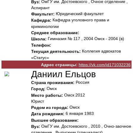
ОмГУ им. Достоевского , Очное отделение ,
Вуз:
Аспирант
Юридический факультет
Факультет:
Кафедра уголовного права и
Кафедра:
криминологии
Среднее образование:
Гимназия № 117 , 2004 Омск - 2004 (в)
Школа:
Телефон:
Коллегия адвокатов
Текущая деятельность:
«Статус»
Адрес страницы:
https://vk.com/id171032236
Даниил Ельцов
Россия
Страна проживания:
Омск
Город:
Омск 2012
Место работы:
Юрист
Омск
Родом из города:
6 января 1983
Дата рождения:
Высшее образование:
ОмГУ им. Достоевского , 2010 , Очно-заочное
Вуз:
отделение , Выпускник (специалист)