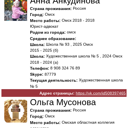
Анна Анкудинова
Россия
Страна проживания:
Омск
Город:
Омск 2018 - 2018
Место работы:
Юрист-адвокат
омск
Родом из города:
Среднее образование:
Школа № 93 , 2025 Омск
Школа:
2015 - 2025 (б)
Художественная школа № 5 , 2024 Омск
Школа:
2018 - 2024 (а)
8 908 324 76 89
Телефон:
Skype:
87779
Художественная школа
Текущая деятельность:
№ 5
Адрес страницы:
https://vk.com/id508397465
Ольга Мусонова
Россия
Страна проживания:
Омск
Город:
Омская областная коллегия
Место работы: