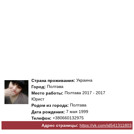
Украина
Страна проживания:
Полтава
Город:
Полтава 2017 - 2017
Место работы:
Юрист
Полтава
Родом из города:
7 мая 1999
Дата рождения:
+380660132975
Телефон:
Адрес страницы:
https://vk.com/id541311803