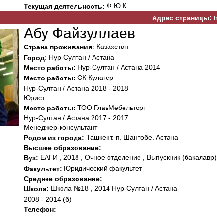
Ф.Ю.К.
Текущая деятельность:
Адрес страницы:
h
Абу Файзуллаев
Казахстан
Страна проживания:
Нур-Султан / Астана
Город:
Нур-Султан / Астана 2014
Место работы:
СК Кулагер
Место работы:
Нур-Султан / Астана 2018 - 2018
Юрист
ТОО ГлавМебельторг
Место работы:
Нур-Султан / Астана 2017 - 2017
Менеджер-консультант
Ташкент, п. Шантобе, Астана
Родом из города:
Высшее образование:
ЕАГИ , 2018 , Очное отделение , Выпускник (бакалавр)
Вуз:
Юридический факультет
Факультет:
Среднее образование:
Школа №18 , 2014 Нур-Султан / Астана
Школа:
2008 - 2014 (б)
Телефон: