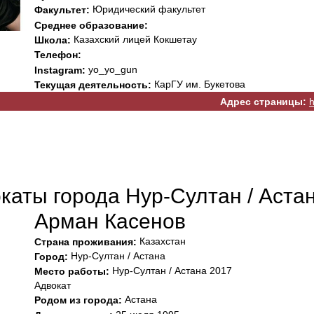
Юридический факультет
Факультет:
Среднее образование:
Казахский лицей Кокшетау
Школа:
Телефон:
yo_yo_gun
Instagram:
КарГУ им. Букетова
Текущая деятельность:
Адрес страницы:
h
каты города Нур-Султан / Аста
Арман Касенов
Казахстан
Страна проживания:
Нур-Султан / Астана
Город:
Нур-Султан / Астана 2017
Место работы:
Адвокат
Астана
Родом из города: