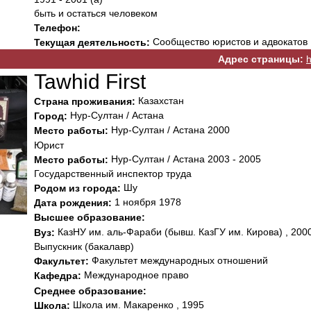
быть и остаться человеком
Телефон:
Сообщество юристов и адвокатов
Текущая деятельность:
Адрес страницы:
h
Tawhid First
Казахстан
Страна проживания:
Нур-Султан / Астана
Город:
Нур-Султан / Астана 2000
Место работы:
Юрист
Нур-Султан / Астана 2003 - 2005
Место работы:
Государственный инспектор труда
Шу
Родом из города:
1 ноября 1978
Дата рождения:
Высшее образование:
КазНУ им. аль-Фараби (бывш. КазГУ им. Кирова) , 2000
Вуз:
Выпускник (бакалавр)
Факультет международных отношений
Факультет:
Международное право
Кафедра:
Среднее образование:
Школа им. Макаренко , 1995
Школа: