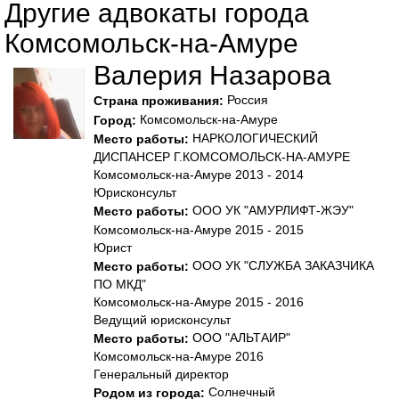
Другие адвокаты города
Комсомольск-на-Амуре
Валерия Назарова
Россия
Страна проживания:
Комсомольск-на-Амуре
Город:
НАРКОЛОГИЧЕСКИЙ
Место работы:
ДИСПАНСЕР Г.КОМСОМОЛЬСК-НА-АМУРЕ
Комсомольск-на-Амуре 2013 - 2014
Юрисконсульт
ООО УК "АМУРЛИФТ-ЖЭУ"
Место работы:
Комсомольск-на-Амуре 2015 - 2015
Юрист
ООО УК "СЛУЖБА ЗАКАЗЧИКА
Место работы:
ПО МКД"
Комсомольск-на-Амуре 2015 - 2016
Ведущий юрисконсульт
ООО "АЛЬТАИР"
Место работы:
Комсомольск-на-Амуре 2016
Генеральный директор
Солнечный
Родом из города: