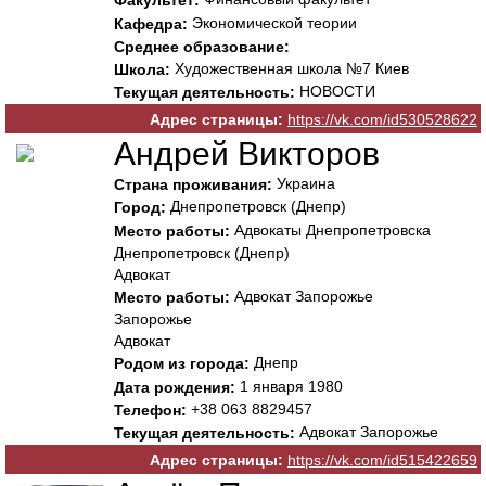
Факультет:
Экономической теории
Кафедра:
Среднее образование:
Художественная школа №7 Киев
Школа:
НОВОСТИ
Текущая деятельность:
Адрес страницы:
https://vk.com/id530528622
Андрей Викторов
Украина
Страна проживания:
Днепропетровск (Днепр)
Город:
Адвокаты Днепропетровска
Место работы:
Днепропетровск (Днепр)
Адвокат
Адвокат Запорожье
Место работы:
Запорожье
Адвокат
Днепр
Родом из города:
1 января 1980
Дата рождения:
+38 063 8829457
Телефон:
Адвокат Запорожье
Текущая деятельность:
Адрес страницы:
https://vk.com/id515422659