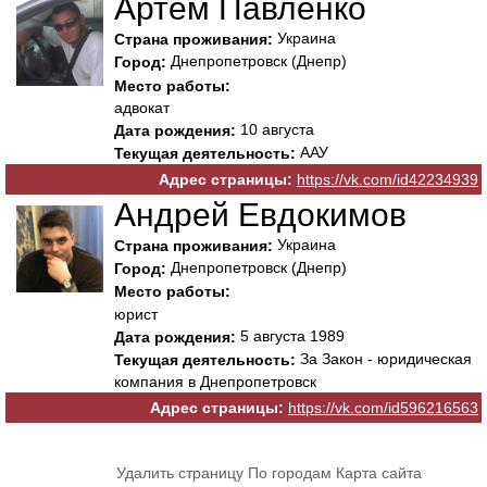
Артём Павленко
Украина
Страна проживания:
Днепропетровск (Днепр)
Город:
Место работы:
адвокат
10 августа
Дата рождения:
ААУ
Текущая деятельность:
Адрес страницы:
https://vk.com/id42234939
Андрей Евдокимов
Украина
Страна проживания:
Днепропетровск (Днепр)
Город:
Место работы:
юрист
5 августа 1989
Дата рождения:
За Закон - юридическая
Текущая деятельность:
компания в Днепропетровск
Адрес страницы:
https://vk.com/id596216563
Удалить страницу
По городам
Карта сайта