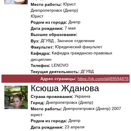
Юрист
Место работы:
Днепропетровск (Днепр)
Юрист
Днепр
Родом из города:
7 мая
Дата рождения:
Высшее образование:
ДГУВД , Заочное отделение
Вуз:
Юридический факультет
Факультет:
Кафедра гражданско-правовых
Кафедра:
дисциплин
LENOVO
Телефон:
ДГУВД
Текущая деятельность:
Адрес страницы:
https://vk.com/id489594876
Ксюша Жданова
Украина
Страна проживания:
Днепропетровск (Днепр)
Город:
Днепропетровск (Днепр) 2007
Место работы:
юрист
Днепр
Родом из города:
23 апреля
Дата рождения: