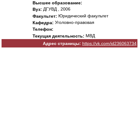
Высшее образование:
ДГУВД , 2006
Вуз:
Юридический факультет
Факультет:
Уголовно-правовая
Кафедра:
Телефон:
МВД
Текущая деятельность:
Адрес страницы:
https://vk.com/id236063734