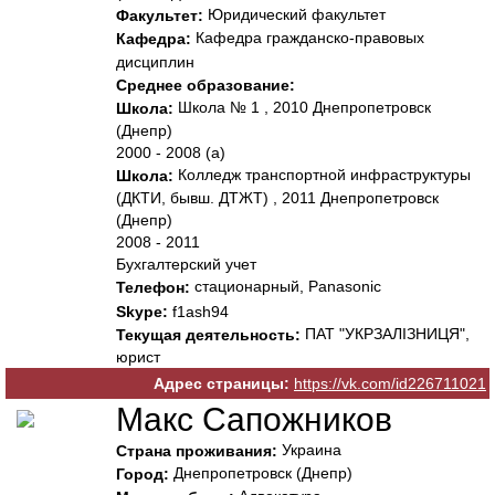
Юридический факультет
Факультет:
Кафедра гражданско-правовых
Кафедра:
дисциплин
Среднее образование:
Школа № 1 , 2010 Днепропетровск
Школа:
(Днепр)
2000 - 2008 (а)
Колледж транспортной инфраструктуры
Школа:
(ДКТИ, бывш. ДТЖТ) , 2011 Днепропетровск
(Днепр)
2008 - 2011
Бухгалтерский учет
стационарный, Panasonic
Телефон:
Skype:
f1ash94
ПАТ "УКРЗАЛІЗНИЦЯ",
Текущая деятельность:
юрист
Адрес страницы:
https://vk.com/id226711021
Макс Сапожников
Украина
Страна проживания:
Днепропетровск (Днепр)
Город: