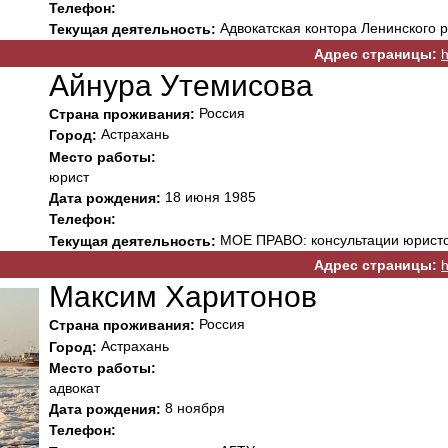
Телефон:
Адвокатская контора Ленинского р
Текущая деятельность:
Адрес страницы:
h
Айнура Утемисова
Россия
Страна проживания:
Астрахань
Город:
Место работы:
юрист
18 июня 1985
Дата рождения:
Телефон:
МОЕ ПРАВО: консультации юрист
Текущая деятельность:
Адрес страницы:
h
Максим Харитонов
Россия
Страна проживания:
Астрахань
Город:
Место работы:
адвокат
8 ноября
Дата рождения:
Телефон: