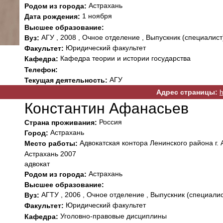
Астрахань
Родом из города:
1 ноября
Дата рождения:
Высшее образование:
АГУ , 2008 , Очное отделение , Выпускник (специалист
Вуз:
Юридический факультет
Факультет:
Кафедра теории и истории государства
Кафедра:
Телефон:
АГУ
Текущая деятельность:
Адрес страницы:
h
Константин Афанасьев
Россия
Страна проживания:
Астрахань
Город:
Адвокатская контора Ленинского района г. 
Место работы:
Астрахань 2007
адвокат
Астрахань
Родом из города:
Высшее образование:
АГТУ , 2006 , Очное отделение , Выпускник (специалис
Вуз:
Юридический факультет
Факультет:
Уголовно-правовые дисциплины
Кафедра: