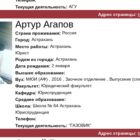
Телефон:
АГУ
Текущая деятельность:
Адрес страницы:
h
Артур Агапов
Россия
Страна проживания:
Астрахань
Город:
Астрахань
Место работы:
Юрист
Астрахань
Родом из города:
2 января
Дата рождения:
Высшее образование:
МЮИ (АФ) , 2016 , Заочное отделение , Выпускник (сп
Вуз:
Юридический факультет
Факультет:
Юриспруденция
Кафедра:
Среднее образование:
Школа № 64 Астрахань
Школа:
Юриспруденция
Телефон:
"ГАЗОВИК"
Текущая деятельность:
Адрес страницы:
h