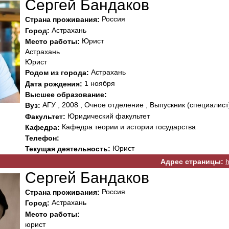
Сергей Бандаков
Россия
Страна проживания:
Астрахань
Город:
Юрист
Место работы:
Астрахань
Юрист
Астрахань
Родом из города:
1 ноября
Дата рождения:
Высшее образование:
АГУ , 2008 , Очное отделение , Выпускник (специалист
Вуз:
Юридический факультет
Факультет:
Кафедра теории и истории государства
Кафедра:
Телефон:
Юрист
Текущая деятельность:
Адрес страницы:
h
Сергей Бандаков
Россия
Страна проживания:
Астрахань
Город:
Место работы:
юрист