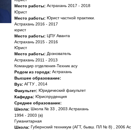
Астрахань 2017 - 2018
Место работы:
Юрист
Юрист частной практики.
Место работы:
Астрахань 2016 - 2017
юрист
ЦПУ Аванта
Место работы:
Астрахань 2015 - 2016
Юрист
Дознователь
Место работы:
Астрахань 2011 - 2013
Командир отделения-Техник асу
Астрахань
Родом из города:
Высшее образование:
АГТУ , 2014
Вуз:
Юридический факультет
Факультет:
Юриспруденция
Кафедра:
Среднее образование:
Школа № 33 , 2003 Астрахань
Школа:
1994 - 2003 (в)
Гуманитарная
Губернский техникум (АГТ, бывш. ПЛ № 8) , 2006 А
Школа: