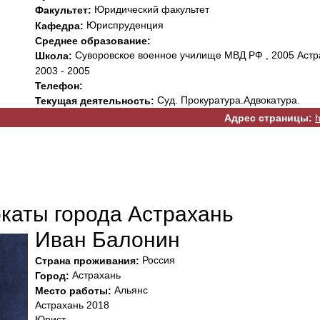
Юридический факультет
Факультет:
Юриспруденция
Кафедра:
Среднее образование:
Суворовское военное училище МВД РФ , 2005 Астр
Школа:
2003 - 2005
Телефон:
Суд. Прокуратура.Адвокатура.
Текущая деятельность:
Адрес страницы:
h
окаты города Астрахань
Иван Балонин
Россия
Страна проживания:
Астрахань
Город:
Альянс
Место работы:
Астрахань 2018
Юрист