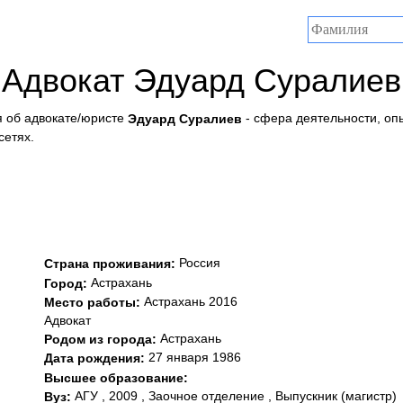
Адвокат Эдуард Суралиев
 об адвокате/юристе
- сфера деятельности, оп
Эдуард Суралиев
сетях.
Россия
Страна проживания:
Астрахань
Город:
Астрахань 2016
Место работы:
Адвокат
Астрахань
Родом из города:
27 января 1986
Дата рождения:
Высшее образование:
АГУ , 2009 , Заочное отделение , Выпускник (магистр)
Вуз: