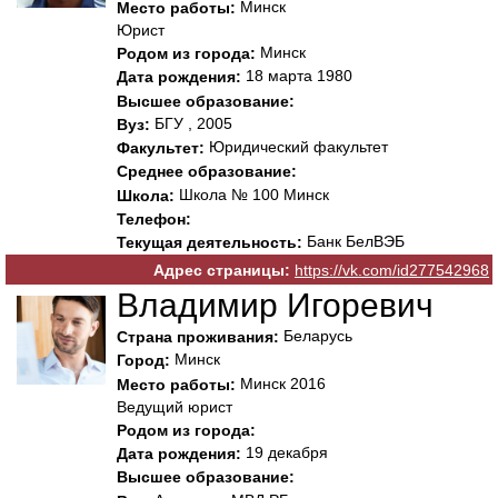
Минск
Место работы:
Юрист
Минск
Родом из города:
18 марта 1980
Дата рождения:
Высшее образование:
БГУ , 2005
Вуз:
Юридический факультет
Факультет:
Среднее образование:
Школа № 100 Минск
Школа:
Телефон:
Банк БелВЭБ
Текущая деятельность:
Адрес страницы:
https://vk.com/id277542968
Владимир Игоревич
Беларусь
Страна проживания:
Минск
Город:
Минск 2016
Место работы:
Ведущий юрист
Родом из города:
19 декабря
Дата рождения:
Высшее образование: