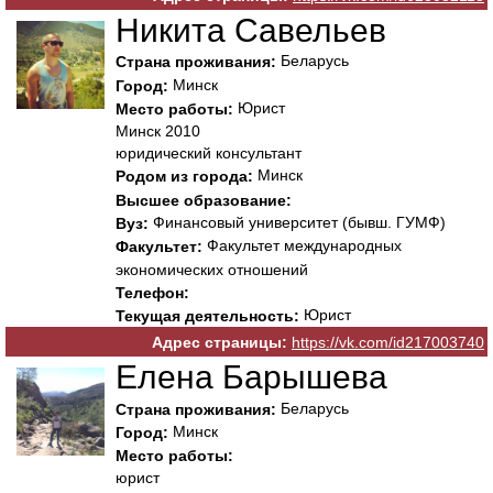
Никита Савельев
Беларусь
Страна проживания:
Минск
Город:
Юрист
Место работы:
Минск 2010
юридический консультант
Минск
Родом из города:
Высшее образование:
Финансовый университет (бывш. ГУМФ)
Вуз:
Факультет международных
Факультет:
экономических отношений
Телефон:
Юрист
Текущая деятельность:
Адрес страницы:
https://vk.com/id217003740
Елена Барышева
Беларусь
Страна проживания:
Минск
Город:
Место работы:
юрист