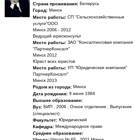
Беларусь
Страна проживания:
Минск
Город:
СП "Сельскохозяйственные
Место работы:
услуги"ООО
Минск 2006 - 2012
Ведущий юрисконсульт
ЗАО "Консалтинговая компания
Место работы:
"ПартнерКонсалт"
Минск 2012
Юрист всех юристов
УП "Юридическая компания"
Место работы:
ПартнерКонсалт"
Минск 2013
Минск
Родом из города:
9 июня 1984
Дата рождения:
Высшее образование:
БИП , 2006 , Очное отделение , Выпускник
Вуз:
(специалист)
Юридический
Факультет:
Международное право
Кафедра:
Среднее образование:
Школа № 65 , 2001 Минск
Школа: