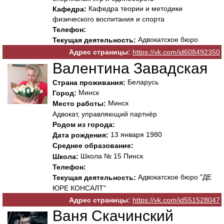
Кафедра теории и методики
Кафедра:
физического воспитания и спорта
Телефон:
Адвокатское бюро
Текущая деятельность:
Адрес страницы:
https://vk.com/id608492350
Валентина Завадская
Беларусь
Страна проживания:
Минск
Город:
Минск
Место работы:
Адвокат, управляющий партнёр
Родом из города:
13 января 1980
Дата рождения:
Среднее образование:
Школа № 15 Пинск
Школа:
Телефон:
Адвокатское бюро "ДЕ
Текущая деятельность:
ЮРЕ КОНСАЛТ"
Адрес страницы:
https://vk.com/id551528047
Ваня Скачинский