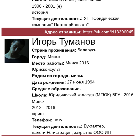
1990 - 2001 (е)
история
УП "Юридическая
Текущая деятельность:
компания" ПартнерКонсалт"
Адрес страницы:
https://vk.com/id13396045
Игорь Туманов
Беларусь
Страна проживания:
Минск
Город:
Минск 2016
Место работы:
Юрисконсульт
минск
Родом из города:
27 июня 1994
Дата рождения:
Среднее образование:
Юридический колледж (МГЮК) БГУ , 2016
Школа:
Минск
2012 - 2016
юрист
нету
Телефон:
Бухгалтер,
Текущая деятельность:
налоги.Регистрация, закрытие ООО ИП