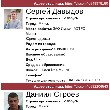
Адрес страницы:
https://vk.com/id549978180
Сергей Давыдов
Беларусь
Страна проживания:
Минск
Город:
ЗАО Импакт АСТРО
Место работы:
Минск
Юрист-адвокат
Родом из города:
5 июня 1981
Дата рождения:
Высшее образование:
БГУ
Вуз:
Среднее образование:
Школа № 4 Минск
Школа:
Телефон:
ЗАО Импакт АСТРО
Текущая деятельность:
Адрес страницы:
https://vk.com/id592206543
Даниил Строев
Беларусь
Страна проживания:
Минск
Город: