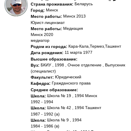
Беларусь
Страна проживания:
Минск
Город:
Минск 2013
Место работы:
Юрист-лицензиат
Медиация
Место работы:
Минск 2020
медиатор
Кара-Кала,Термез,Ташкент
Родом из города:
11 марта 1977
Дата рождения:
Высшее образование:
БКИУ , 1998 , Очное отделение , Выпускник
Вуз:
(специалист)
Юридический
Факультет:
Гражданского права
Кафедра:
Среднее образование:
Школа № 19 , 1994 Минск
Школа:
1992 - 1994
Школа № 42 , 1994 Ташкент
Школа:
1987 - 1992 (а)
Школа № 9 , 1994
Школа:
1984 - 1986 (в)