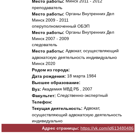
Минск 2011 - 2012
Место работы:
преподаватель
Органы Внутренних Дел
Место работы:
Минск 2009 - 2011
оперуполномоченный ОБЭП
Органы Внутренних Дел
Место работы:
Минск 2007 - 2009
следователь
Адвокат, осуществляющий
Место работы:
адвокатскую деятельность индивидуально
Минск 2020
Родом из города:
18 марта 1984
Дата рождения:
Высшее образование:
Академия МВД РБ , 2007
Вуз:
Следственно-экспертный
Факультет:
Телефон:
Адвокат,
Текущая деятельность:
осуществляющий адвокатскую деятельность
индивидуально
Адрес страницы:
https://vk.com/id613480486