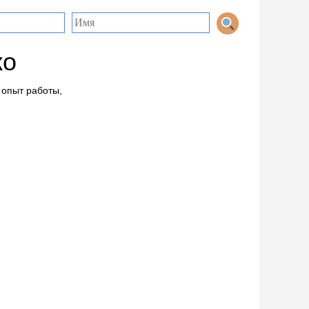
ко
 опыт работы,