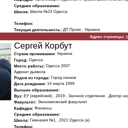
Среднее образование:
Школа №23 Одесса
Школа:
Телефон:
ДП Проек - Украина
Текущая деятельность:
Адрес страницы:
h
Сергей Корбут
Украина
Страна проживания:
Одесса
Город:
Одесса 2007
Место работы:
Адвокат дьявола
Город панков
Родом из города:
14 марта 1999
Дата рождения:
Высшее образование:
ЕУ (еврейский) , 2019 , Заочное отделение , Доктор на
Вуз:
Экономический факультет
Факультет:
Финансы
Кафедра:
Среднее образование:
Гимназия №1 , 2021 Одесса (а)
Школа:
Телефон: