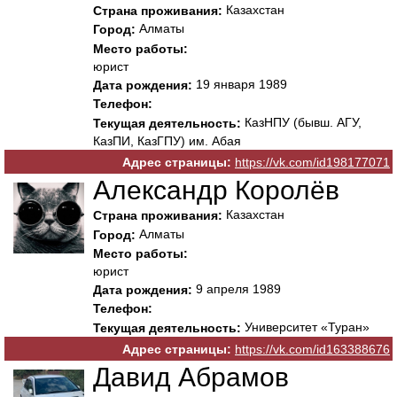
Казахстан
Страна проживания:
Алматы
Город:
Место работы:
юрист
19 января 1989
Дата рождения:
Телефон:
КазНПУ (бывш. АГУ,
Текущая деятельность:
КазПИ, КазГПУ) им. Абая
Адрес страницы:
https://vk.com/id198177071
Александр Королёв
Казахстан
Страна проживания:
Алматы
Город:
Место работы:
юрист
9 апреля 1989
Дата рождения:
Телефон:
Университет «Туран»
Текущая деятельность:
Адрес страницы:
https://vk.com/id163388676
Давид Абрамов