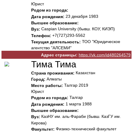
Юрист
Родом из города:
23 декабря 1983
Дата рождения:
Высшее образование:
Caspian University (бывш. КОУ, КИЭП)
Вуз:
+7(727)293-5562
Телефон:
ТОО "Юридическое
Текущая деятельность:
агентство "АЛСЕМИ"
Адрес страницы:
https://vk.com/id480264579
Тима Тима
Казахстан
Страна проживания:
Алматы
Город:
Талгар 2019
Место работы:
Юрист
Талгар
Родом из города:
1 марта 1988
Дата рождения:
Высшее образование:
КазНУ им. аль-Фараби (бывш. КазГУ им.
Вуз:
Кирова)
Физико-технический факультет
Факультет: