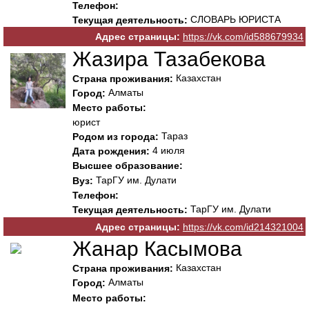
Телефон:
СЛОВАРЬ ЮРИСТА
Текущая деятельность:
Адрес страницы:
https://vk.com/id588679934
Жазира Тазабекова
Казахстан
Страна проживания:
Алматы
Город:
Место работы:
юрист
Тараз
Родом из города:
4 июля
Дата рождения:
Высшее образование:
ТарГУ им. Дулати
Вуз:
Телефон:
ТарГУ им. Дулати
Текущая деятельность:
Адрес страницы:
https://vk.com/id214321004
Жанар Касымова
Казахстан
Страна проживания:
Алматы
Город:
Место работы: