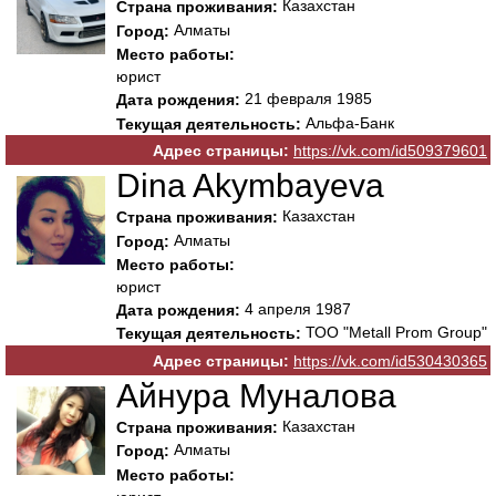
Казахстан
Страна проживания:
Алматы
Город:
Место работы:
юрист
21 февраля 1985
Дата рождения:
Альфа-Банк
Текущая деятельность:
Адрес страницы:
https://vk.com/id509379601
Dina Akymbayeva
Казахстан
Страна проживания:
Алматы
Город:
Место работы:
юрист
4 апреля 1987
Дата рождения:
ТОО "Metall Prom Group"
Текущая деятельность:
Адрес страницы:
https://vk.com/id530430365
Айнура Муналова
Казахстан
Страна проживания:
Алматы
Город:
Место работы: