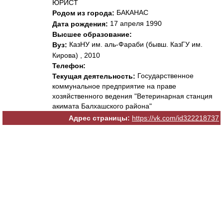
ЮРИСТ
БАКАНАС
Родом из города:
17 апреля 1990
Дата рождения:
Высшее образование:
КазНУ им. аль-Фараби (бывш. КазГУ им.
Вуз:
Кирова) , 2010
Телефон:
Государственное
Текущая деятельность:
коммунальное предприятие на праве
хозяйственного ведения "Ветеринарная станция
акимата Балхашского района"
Адрес страницы:
https://vk.com/id322218737