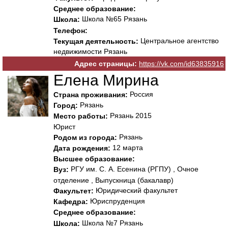
Среднее образование:
Школа №65 Рязань
Школа:
Телефон:
Центральное агентство
Текущая деятельность:
недвижимости Рязань
Адрес страницы:
https://vk.com/id63835916
Елена Мирина
Россия
Страна проживания:
Рязань
Город:
Рязань 2015
Место работы:
Юрист
Рязань
Родом из города:
12 марта
Дата рождения:
Высшее образование:
РГУ им. С. А. Есенина (РГПУ) , Очное
Вуз:
отделение , Выпускница (бакалавр)
Юридический факультет
Факультет:
Юриспруденция
Кафедра:
Среднее образование:
Школа №7 Рязань
Школа: