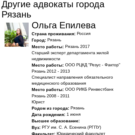
Другие адвокаты города
Рязань
Ольга Епилева
Россия
Страна проживания:
Рязань
Город:
Рязань 2017
Место работы:
Старший эксперт департамента жилой
недвижимости
ООО РЦКД "Резус - Фактор"
Место работы:
Рязань 2012 - 2013
Специалист направления обязательного
медицинского образования
ООО РИКБ Ринвестбанк
Место работы:
Рязань 2008 - 2011
Юрист
Рязань
Родом из города:
1 июня
Дата рождения:
Высшее образование:
РГУ им. С. А. Есенина (РГПУ)
Вуз:
Юридический факультет
Факультет: