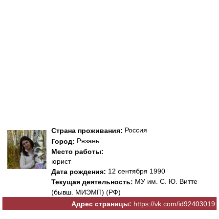
Россия
Страна проживания:
Рязань
Город:
Место работы:
юрист
12 сентября 1990
Дата рождения:
МУ им. С. Ю. Витте
Текущая деятельность:
(бывш. МИЭМП) (РФ)
Адрес страницы:
https://vk.com/id92403019