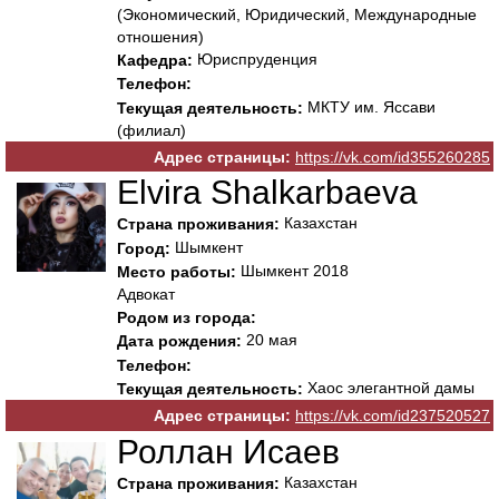
(Экономический, Юридический, Международные
отношения)
Юриспруденция
Кафедра:
Телефон:
МКТУ им. Яссави
Текущая деятельность:
(филиал)
Адрес страницы:
https://vk.com/id355260285
Elvira Shalkarbaeva
Казахстан
Страна проживания:
Шымкент
Город:
Шымкент 2018
Место работы:
Адвокат
Родом из города:
20 мая
Дата рождения:
Телефон:
Хаос элегантной дамы
Текущая деятельность:
Адрес страницы:
https://vk.com/id237520527
Роллан Исаев
Казахстан
Страна проживания: