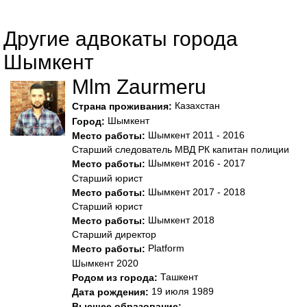
Другие адвокаты города
Шымкент
Mlm Zaurmeru
Казахстан
Страна проживания:
Шымкент
Город:
Шымкент 2011 - 2016
Место работы:
Старший следователь МВД РК капитан полиции
Шымкент 2016 - 2017
Место работы:
Старший юрист
Шымкент 2017 - 2018
Место работы:
Старший юрист
Шымкент 2018
Место работы:
Старший директор
Platform
Место работы:
Шымкент 2020
Ташкент
Родом из города:
19 июля 1989
Дата рождения:
Высшее образование: