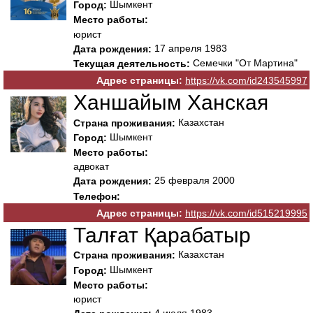
Шымкент
Город:
Место работы:
юрист
17 апреля 1983
Дата рождения:
Семечки "От Мартина"
Текущая деятельность:
Адрес страницы:
https://vk.com/id243545997
Ханшайым Ханская
Казахстан
Страна проживания:
Шымкент
Город:
Место работы:
адвокат
25 февраля 2000
Дата рождения:
Телефон:
Адрес страницы:
https://vk.com/id515219995
Талғат Қарабатыр
Казахстан
Страна проживания:
Шымкент
Город:
Место работы:
юрист