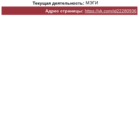
МЭГИ
Текущая деятельность:
Адрес страницы:
https://vk.com/id22280936