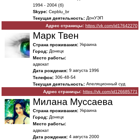
1994 - 2004 (б)
Skype:
Cepblu_br
ДонУЭП
Текущая деятельность:
Адрес страницы:
https://vk.com/id17642270
Марк Твен
Украина
Страна проживания:
Донецк
Город:
Место работы:
адвокат
9 августа 1996
Дата рождения:
306-48-54
Телефон:
Апеляционный суд
Текущая деятельность:
Адрес страницы:
https://vk.com/id126685771
Милана Муссаева
Украина
Страна проживания:
Донецк
Город:
Место работы:
адвокат
4 августа 2000
Дата рождения: