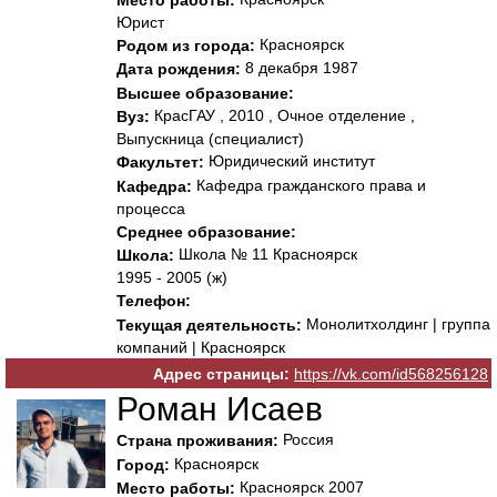
Место работы:
Юрист
Красноярск
Родом из города:
8 декабря 1987
Дата рождения:
Высшее образование:
КрасГАУ , 2010 , Очное отделение ,
Вуз:
Выпускница (специалист)
Юридический институт
Факультет:
Кафедра гражданского права и
Кафедра:
процесса
Среднее образование:
Школа № 11 Красноярск
Школа:
1995 - 2005 (ж)
Телефон:
Монолитхолдинг | группа
Текущая деятельность:
компаний | Красноярск
Адрес страницы:
https://vk.com/id568256128
Роман Исаев
Россия
Страна проживания:
Красноярск
Город:
Красноярск 2007
Место работы: