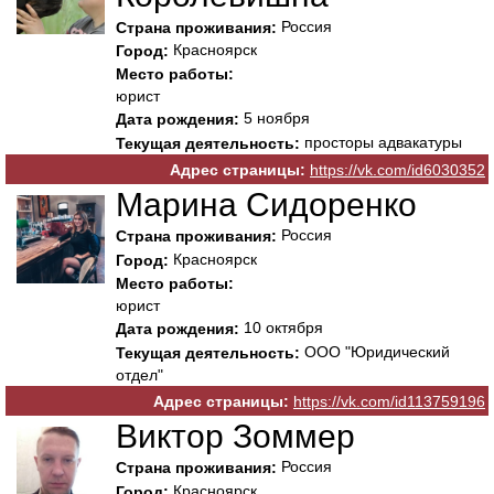
Россия
Страна проживания:
Красноярск
Город:
Место работы:
юрист
5 ноября
Дата рождения:
просторы адвакатуры
Текущая деятельность:
Адрес страницы:
https://vk.com/id6030352
Марина Сидоренко
Россия
Страна проживания:
Красноярск
Город:
Место работы:
юрист
10 октября
Дата рождения:
ООО "Юридический
Текущая деятельность:
отдел"
Адрес страницы:
https://vk.com/id113759196
Виктор Зоммер
Россия
Страна проживания:
Красноярск
Город: