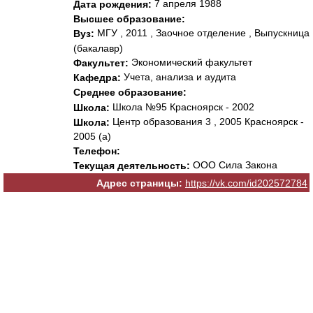
7 апреля 1988
Дата рождения:
Высшее образование:
МГУ , 2011 , Заочное отделение , Выпускница
Вуз:
(бакалавр)
Экономический факультет
Факультет:
Учета, анализа и аудита
Кафедра:
Среднее образование:
Школа №95 Красноярск - 2002
Школа:
Центр образования 3 , 2005 Красноярск -
Школа:
2005 (а)
Телефон:
ООО Сила Закона
Текущая деятельность:
Адрес страницы:
https://vk.com/id202572784