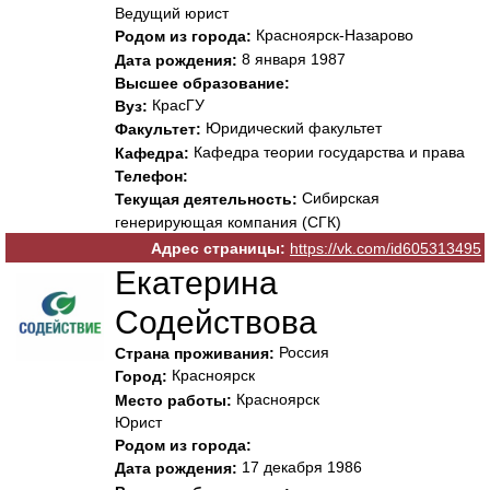
Ведущий юрист
Красноярск-Назарово
Родом из города:
8 января 1987
Дата рождения:
Высшее образование:
КрасГУ
Вуз:
Юридический факультет
Факультет:
Кафедра теории государства и права
Кафедра:
Телефон:
Сибирская
Текущая деятельность:
генерирующая компания (СГК)
Адрес страницы:
https://vk.com/id605313495
Екатерина
Содействова
Россия
Страна проживания:
Красноярск
Город:
Красноярск
Место работы:
Юрист
Родом из города:
17 декабря 1986
Дата рождения: