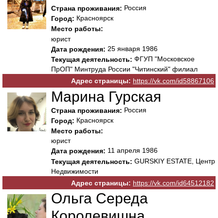
Россия
Страна проживания:
Красноярск
Город:
Место работы:
юрист
25 января 1986
Дата рождения:
ФГУП "Московское
Текущая деятельность:
ПрОП" Минтруда России "Читинский" филиал
Адрес страницы:
https://vk.com/id58867106
Марина Гурская
Россия
Страна проживания:
Красноярск
Город:
Место работы:
юрист
11 апреля 1986
Дата рождения:
GURSKIY ESTATE, Центр
Текущая деятельность:
Недвижимости
Адрес страницы:
https://vk.com/id64512182
Ольга Середа
Королевишна