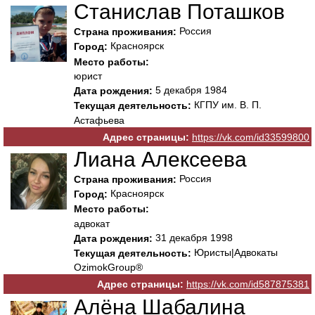
Станислав Поташков
Россия
Страна проживания:
Красноярск
Город:
Место работы:
юрист
5 декабря 1984
Дата рождения:
КГПУ им. В. П.
Текущая деятельность:
Астафьева
Адрес страницы:
https://vk.com/id33599800
Лиана Алексеева
Россия
Страна проживания:
Красноярск
Город:
Место работы:
адвокат
31 декабря 1998
Дата рождения:
Юристы|Адвокаты
Текущая деятельность:
OzimokGroup®
Адрес страницы:
https://vk.com/id587875381
Алёна Шабалина