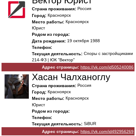
Вектор Юрист
Россия
Страна проживания:
Красноярск
Город:
Красноярск
Место работы:
Юрист
Родом из города:
19 октября 1988
Дата рождения:
Телефон:
Споры с застройщиками
Текущая деятельность:
214-ФЗ | ЮК "Вектор"
Адрес страницы:
https://vk.com/id505240086
Хасан Чалханоглу
Россия
Страна проживания:
Красноярск
Город:
Красноярск
Место работы:
Юрист
Родом из города:
Телефон:
SiBUR
Текущая деятельность:
Адрес страницы:
https://vk.com/id492956269