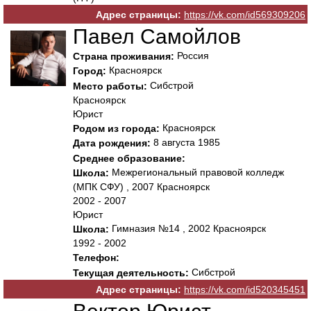
Адрес страницы:
https://vk.com/id569309206
Павел Самойлов
Россия
Страна проживания:
Красноярск
Город:
Сибстрой
Место работы:
Красноярск
Юрист
Красноярск
Родом из города:
8 августа 1985
Дата рождения:
Среднее образование:
Межрегиональный правовой колледж
Школа:
(МПК СФУ) , 2007 Красноярск
2002 - 2007
Юрист
Гимназия №14 , 2002 Красноярск
Школа:
1992 - 2002
Телефон:
Сибстрой
Текущая деятельность:
Адрес страницы:
https://vk.com/id520345451