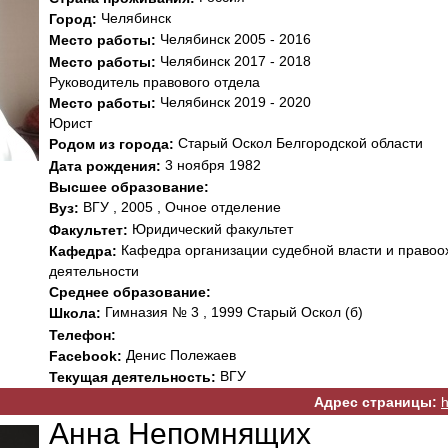
Челябинск
Город:
Челябинск 2005 - 2016
Место работы:
Челябинск 2017 - 2018
Место работы:
Руководитель правового отдела
Челябинск 2019 - 2020
Место работы:
Юрист
Старый Оскол Белгородской области
Родом из города:
3 ноября 1982
Дата рождения:
Высшее образование:
ВГУ , 2005 , Очное отделение
Вуз:
Юридический факультет
Факультет:
Кафедра организации судебной власти и правоо
Кафедра:
деятельности
Среднее образование:
Гимназия № 3 , 1999 Старый Оскол (б)
Школа:
Телефон:
Денис Полежаев
Facebook:
ВГУ
Текущая деятельность:
Адрес страницы:
h
Анна Непомнящих