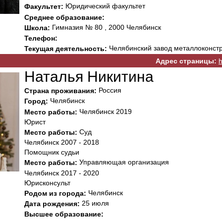
Юридический факультет
Факультет:
Среднее образование:
Гимназия № 80 , 2000 Челябинск
Школа:
Телефон:
Челябинский завод металлоконст
Текущая деятельность:
Адрес страницы:
h
Наталья Никитина
Россия
Страна проживания:
Челябинск
Город:
Челябинск 2019
Место работы:
Юрист
Cуд
Место работы:
Челябинск 2007 - 2018
Помощник судьи
Управляющая организация
Место работы:
Челябинск 2017 - 2020
Юрисконсульт
Челябинск
Родом из города:
25 июля
Дата рождения:
Высшее образование: