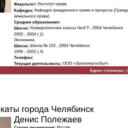
Институт права
Факультет:
Кафедра гражданского права и процесса (Граждан
Кафедра:
земельного права)
Среднее образование:
Университетские классы ЧелГУ , 2004 Челябинск
Школа:
2002 - 2004 ( 1)
Экономика
Школа № 152 , 2004 Челябинск
Школа:
1996 - 2002 ( 4)
Телефон:
ООО «Уралэнергосбыт»
Текущая деятельность:
Адрес страницы:
h
окаты города Челябинск
Денис Полежаев
Россия
Страна проживания: