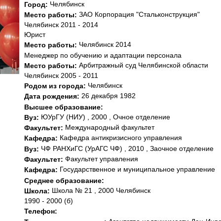
Челябинск
Город:
ЗАО Корпорация "Стальконструкция"
Место работы:
Челябинск 2011 - 2014
Юрист
Челябинск 2014
Место работы:
Менеджер по обучению и адаптации персонала
Арбитражный суд Челябинской области
Место работы:
Челябинск 2005 - 2011
Челябинск
Родом из города:
26 декабря 1982
Дата рождения:
Высшее образование:
ЮУрГУ (НИУ) , 2000 , Очное отделение
Вуз:
Международный факультет
Факультет:
Кафедра антикризисного управления
Кафедра:
ЧФ РАНХиГС (УрАГС ЧФ) , 2010 , Заочное отделение
Вуз:
Факультет управления
Факультет:
Государственное и муниципальное управление
Кафедра:
Среднее образование:
Школа № 21 , 2000 Челябинск
Школа:
1990 - 2000 (б)
Телефон: