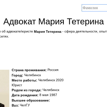
Адвокат Мария Тетерина
 об адвокате/юристе
- сфера деятельности, опыт
Мария Тетерина
сетях.
Россия
Страна проживания:
Челябинск
Город:
Челябинск 2020
Место работы:
Юрист
Челябинск
Родом из города:
8 мая 1987
Дата рождения:
Высшее образование:
ЧелГУ
Вуз: