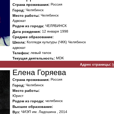
Россия
Страна проживания:
Челябинск
Город:
Челябинск
Место работы:
Адвокат
ЧЕЛЯБИНСК
Родом из города:
12 января 1998
Дата рождения:
Среднее образование:
Колледж культуры (ЧКК) Челябинск
Школа:
адвокат
левый тапок
Телефон:
MDK
Текущая деятельность:
Адрес страницы:
h
Елена Горяева
Россия
Страна проживания:
Челябинск
Город:
Место работы:
Юрист
челябинск
Родом из города:
Высшее образование:
ЧИЭП им. Ладошина , 2014
Вуз: