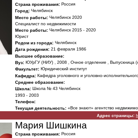
Россия
Страна проживания:
Челябинск
Город:
Челябинск 2020
Место работы:
Специалист по недвижимости
Челябинск 2015 - 2020
Место работы:
Юрист
Челябинск
Родом из города:
21 февраля 1986
Дата рождения:
Высшее образование:
ЮУрГУ (НИУ) , 2008 , Очное отделение , Выпускница (
Вуз:
Юридический институт
Факультет:
Кафедра уголовного и уголовно-исполнительного
Кафедра:
Среднее образование:
Школа № 43 Челябинск
Школа:
1993 - 2003
Телефон:
«Все знают» агентство недвижимо
Текущая деятельность:
Адрес страницы:
h
Мария Шишкина
Россия
Страна проживания: