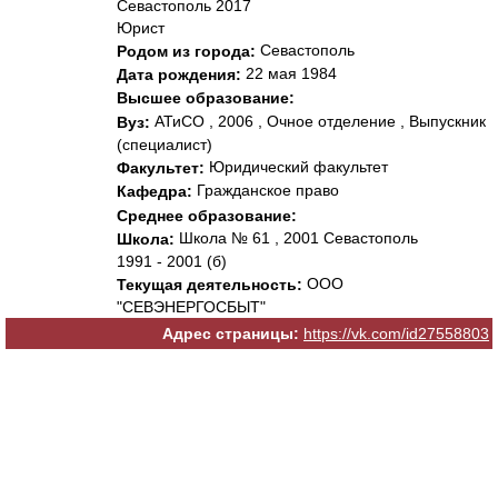
Севастополь 2017
Юрист
Севастополь
Родом из города:
22 мая 1984
Дата рождения:
Высшее образование:
АТиСО , 2006 , Очное отделение , Выпускник
Вуз:
(специалист)
Юридический факультет
Факультет:
Гражданское право
Кафедра:
Среднее образование:
Школа № 61 , 2001 Севастополь
Школа:
1991 - 2001 (б)
ООО
Текущая деятельность:
"СЕВЭНЕРГОСБЫТ"
Адрес страницы:
https://vk.com/id27558803