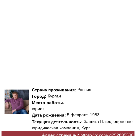
Россия
Страна проживания:
Курган
Город:
Место работы:
юрист
5 февраля 1983
Дата рождения:
Защита Плюс, оценочно-
Текущая деятельность:
юридическая компания, Кург
Адрес страницы:
https://vk.com/id252895590