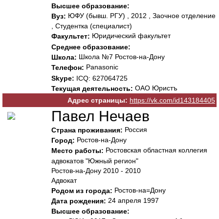
Высшее образование:
ЮФУ (бывш. РГУ) , 2012 , Заочное отделение
Вуз:
, Студентка (специалист)
Юридический факультет
Факультет:
Среднее образование:
Школа №7 Ростов-на-Дону
Школа:
Panasonic
Телефон:
Skype:
ICQ: 627064725
ОАО Юристъ
Текущая деятельность:
Адрес страницы:
https://vk.com/id143184405
Павел Нечаев
Россия
Страна проживания:
Ростов-на-Дону
Город:
Ростовская областная коллегия
Место работы:
адвокатов "Южный регион"
Ростов-на-Дону 2010 - 2010
Адвокат
Ростов-на=Дону
Родом из города:
24 апреля 1997
Дата рождения:
Высшее образование: