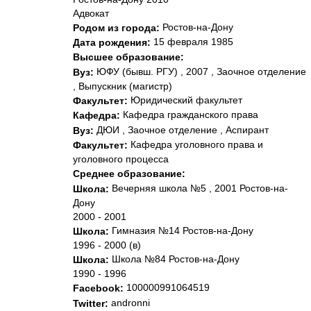
Адвокат
Ростов-на-Дону
Родом из города:
15 февраля 1985
Дата рождения:
Высшее образование:
ЮФУ (бывш. РГУ) , 2007 , Заочное отделение
Вуз:
, Выпускник (магистр)
Юридический факультет
Факультет:
Кафедра гражданского пpава
Кафедра:
ДЮИ , Заочное отделение , Аспирант
Вуз:
Кафедра уголовного права и
Факультет:
уголовного процесса
Среднее образование:
Вечерняя школа №5 , 2001 Ростов-на-
Школа:
Дону
2000 - 2001
Гимназия №14 Ростов-на-Дону
Школа:
1996 - 2000 (в)
Школа №84 Ростов-на-Дону
Школа:
1990 - 1996
100000991064519
Facebook:
andronni
Twitter: