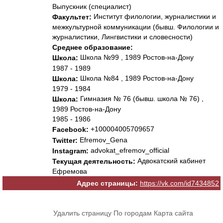
Выпускник (специалист)
Институт филологии, журналистики и
Факультет:
межкультурной коммуникации (бывш. Филологии и
журналистики, Лингвистики и словесности)
Среднее образование:
Школа №99 , 1989 Ростов-на-Дону
Школа:
1987 - 1989
Школа №84 , 1989 Ростов-на-Дону
Школа:
1979 - 1984
Гимназия № 76 (бывш. школа № 76) ,
Школа:
1989 Ростов-на-Дону
1985 - 1986
+100004005709657
Facebook:
Efremov_Gena
Twitter:
advokat_efremov_official
Instagram:
Адвокатский кабинет
Текущая деятельность:
Ефремова
Адрес страницы:
https://vk.com/id7434852
Удалить страницу
По городам
Карта сайта