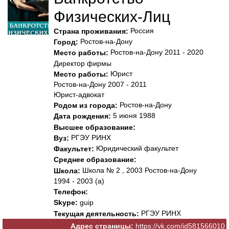
Физических-Лиц
Россия
Страна проживания:
Ростов-на-Дону
Город:
Ростов-на-Дону 2011 - 2020
Место работы:
Директор фирмы
Юрист
Место работы:
Ростов-на-Дону 2007 - 2011
Юрист-адвокат
Ростов-на-Дону
Родом из города:
5 июня 1988
Дата рождения:
Высшее образование:
РГЭУ РИНХ
Вуз:
Юридический факультет
Факультет:
Среднее образование:
Школа № 2 , 2003 Ростов-на-Дону
Школа:
1994 - 2003 (а)
Телефон:
Skype:
guip
РГЭУ РИНХ
Текущая деятельность:
Адрес страницы:
https://vk.com/id581566010