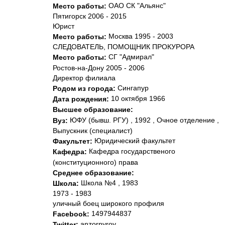
ОАО СК "Альянс"
Место работы:
Пятигорск 2006 - 2015
Юрист
Москва 1995 - 2003
Место работы:
СЛЕДОВАТЕЛЬ, ПОМОЩНИК ПРОКУРОРА
СГ "Адмирал"
Место работы:
Ростов-на-Дону 2005 - 2006
Директор филиала
Сингапур
Родом из города:
10 октября 1966
Дата рождения:
Высшее образование:
ЮФУ (бывш. РГУ) , 1992 , Очное отделение ,
Вуз:
Выпускник (специалист)
Юридический факультет
Факультет:
Кафедра государственого
Кафедра:
(конституционного) пpава
Среднее образование:
Школа №4 , 1983
Школа:
1973 - 1983
уличный боец широкого профиля
1497944837
Facebook:
anzornyrov
Twitter: