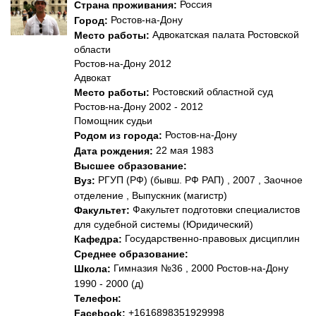
Россия
Страна проживания:
Ростов-на-Дону
Город:
Адвокатская палата Ростовской
Место работы:
области
Ростов-на-Дону 2012
Адвокат
Ростовский областной суд
Место работы:
Ростов-на-Дону 2002 - 2012
Помощник судьи
Ростов-на-Дону
Родом из города:
22 мая 1983
Дата рождения:
Высшее образование:
РГУП (РФ) (бывш. РФ РАП) , 2007 , Заочное
Вуз:
отделение , Выпускник (магистр)
Факультет подготовки специалистов
Факультет:
для судебной системы (Юридический)
Государственно-правовых дисциплин
Кафедра:
Среднее образование:
Гимназия №36 , 2000 Ростов-на-Дону
Школа:
1990 - 2000 (д)
Телефон:
+1616898351929998
Facebook: