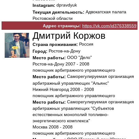
dpravdyuk
Instagram:
Адвокатская палата
Текущая деятельность:
Ростовской области
Адрес страницы:
https://vk.com/id376338559
Дмитрий Коржов
Россия
Страна проживания:
Ростов-на-Дону
Город:
ООО "Дело"
Место работы:
Ростов-на-Дону 2007 - 2008
помощник арбитражного управляющего
Саморегулируемая организация
Место работы:
арбитражный управляющих "Альянс"
Нижний Новгород 2008 - 2008
помощник арбитражного управляющего
Саморегулируемая организация
Место работы:
арбитражных управляющих "Субъектов
естесственных монополий топливно-
энергетического комплекса"
Москва 2008 - 2008
помощник арбитражного управляющего