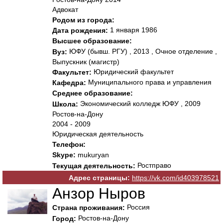
Адвокат
Родом из города:
1 января 1986
Дата рождения:
Высшее образование:
ЮФУ (бывш. РГУ) , 2013 , Очное отделение ,
Вуз:
Выпускник (магистр)
Юридический факультет
Факультет:
Муниципального права и управления
Кафедра:
Среднее образование:
Экономический колледж ЮФУ , 2009
Школа:
Ростов-на-Дону
2004 - 2009
Юридическая деятельность
Телефон:
Skype:
mukuryan
Ростправо
Текущая деятельность:
Адрес страницы:
https://vk.com/id403978521
Анзор Ныров
Россия
Страна проживания:
Ростов-на-Дону
Город: