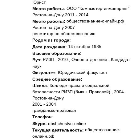
Юрист
ООО "Компьютер-инжиниринг"
Место работы:
Ростов-на-Дону 2011 - 2014
обществознание-онлайн.рф
Место работы:
Ростов-на-Дону 2007
репетитор по обществознанию
Родом из города:
14 октября 1985
Дата рождения:
Высшее образование:
РИЗП , 2010 , Очное отделение , Кандидат
Вуз:
наук
Юридический факультет
Факультет:
Среднее образование:
Колледж права и социальной
Школа:
безопасности РИЗП (бывш. Правовой) , 2004
Ростов-на-Дону
2001 - 2004
гражданско-правовая
Телефон:
Skype:
obshchestvo-online
обществознание-
Текущая деятельность:
онлайн.рф