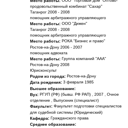
ООО "Торговый дом "Оптово-
Место работы:
продовольственный комбинат "Сахар"
Таганрог 2008 - 2008
помощник арбитражного управляющего
ООО "Дижен"
Место работы:
Таганрог 2008 - 2008
помощник арбитражного управляющего
РОКА "Бизнес и право"
Место работы:
Ростов-на-Дону 2006 - 2007
помощник адвоката
Группа компаний "ААА"
Место работы:
Ростов-на-Дону 2008
Юрисконсульт
Ростов-на-Дону
Родом из города:
3 февраля 1985
Дата рождения:
Высшее образование:
РГУП (РФ) (бывш. РФ РАП) , 2007 , Очное
Вуз:
отделение , Выпускник (специалист)
Факультет подготовки специалистов
Факультет:
для судебной системы (Юридический)
Гражданского права
Кафедра:
Среднее образование: