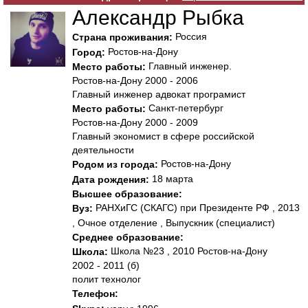
Александр Рыбка
Россия
Страна проживания:
Ростов-на-Дону
Город:
Главный инженер.
Место работы:
Ростов-на-Дону 2000 - 2006
Главный инженер адвокат програмист
Санкт-петербург
Место работы:
Ростов-на-Дону 2000 - 2009
Главный экономист в сфере российской
деятельности
Ростов-на-Дону
Родом из города:
18 марта
Дата рождения:
Высшее образование:
РАНХиГС (СКАГС) при Президенте РФ , 2013
Вуз:
, Очное отделение , Выпускник (специалист)
Среднее образование:
Школа №23 , 2010 Ростов-на-Дону
Школа:
2002 - 2011 (б)
полит технолог
Телефон: