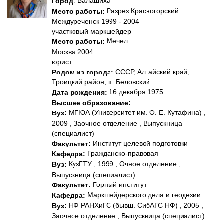
Балашиха
Город:
Разрез Красногорский
Место работы:
Междуреченск 1999 - 2004
участковый маркшейдер
Мечел
Место работы:
Москва 2004
юрист
СССР, Алтайский край,
Родом из города:
Троицкий район, п. Беловский
16 декабря 1975
Дата рождения:
Высшее образование:
МГЮА (Университет им. О. Е. Кутафина) ,
Вуз:
2009 , Заочное отделение , Выпускница
(специалист)
Институт целевой подготовки
Факультет:
Гражданско-правовая
Кафедра:
КузГТУ , 1999 , Очное отделение ,
Вуз:
Выпускница (специалист)
Горный институт
Факультет:
Маркшейдерского дела и геодезии
Кафедра:
НФ РАНХиГС (бывш. СибАГС НФ) , 2005 ,
Вуз:
Заочное отделение , Выпускница (специалист)