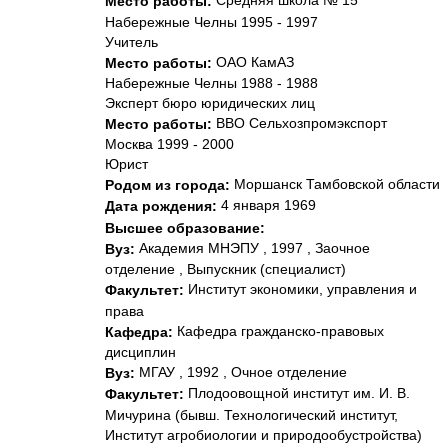
Средняя школа № 15
Место работы:
Набережные Челны 1995 - 1997
Учитель
ОАО КамАЗ
Место работы:
Набережные Челны 1988 - 1988
Эксперт бюро юридических лиц
ВВО Сельхозпромэкспорт
Место работы:
Москва 1999 - 2000
Юрист
Моршанск Тамбовской области
Родом из города:
4 января 1969
Дата рождения:
Высшее образование:
Академия МНЭПУ , 1997 , Заочное
Вуз:
отделение , Выпускник (специалист)
Институт экономики, управления и
Факультет:
права
Кафедра гражданско-правовых
Кафедра:
дисциплин
МГАУ , 1992 , Очное отделение
Вуз:
Плодоовощной институт им. И. В.
Факультет:
Мичурина (бывш. Технологический институт,
Институт агробиологии и природообустройства)