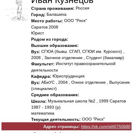
Россия
Страна проживания:
Балашиха
Город:
ООО "Риск"
Место работы:
Саратов 2008
Юрист
Родом из города:
Высшее образование:
СГЮА (бывш. СГАП, СГЮИ им. Курского) ,
Вуз:
2008 , Заочное отделение , Студент (бакалавр)
Институт правоохранительной
Факультет:
деятельности
Юриспруденция
Кафедра:
АБиУС , 2004 , Очное отделение , Выпускник
Вуз:
(специалист)
Среднее образование:
Музыкальная школа №2 , 1999 Саратов
Школа:
1987 - 1993 (р)
математика
ООО "Риск"
Текущая деятельность:
Адрес страницы:
https://vk.com/id40750680