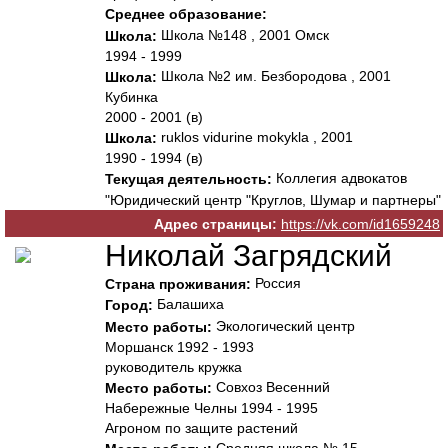
Среднее образование:
Школа №148 , 2001 Омск
Школа:
1994 - 1999
Школа №2 им. Безбородова , 2001
Школа:
Кубинка
2000 - 2001 (в)
ruklos vidurine mokykla , 2001
Школа:
1990 - 1994 (в)
Коллегия адвокатов
Текущая деятельность:
"Юридический центр "Круглов, Шумар и партнеры"
Адрес страницы:
https://vk.com/id1659248
Николай Загрядский
Россия
Страна проживания:
Балашиха
Город:
Экологический центр
Место работы:
Моршанск 1992 - 1993
руководитель кружка
Совхоз Весенний
Место работы:
Набережные Челны 1994 - 1995
Агроном по защите растений