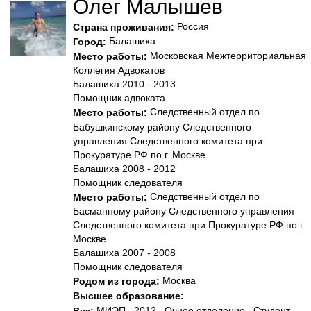
Олег Малышев
Россия
Страна проживания:
Балашиха
Город:
Московская Межтерриториальная
Место работы:
Коллегия Адвокатов
Балашиха 2010 - 2013
Помощник адвоката
Следственный отдел по
Место работы:
Бабушкинскому району Следственного
управления Следственного комитета при
Прокуратуре РФ по г. Москве
Балашиха 2008 - 2012
Помощник следователя
Следственный отдел по
Место работы:
Басманному району Следственного управления
Следственного комитета при Прокуратуре РФ по г.
Москве
Балашиха 2007 - 2008
Помощник следователя
Москва
Родом из города:
Высшее образование:
МИЭП , 2012 , Очное отделение , Студент
Вуз: