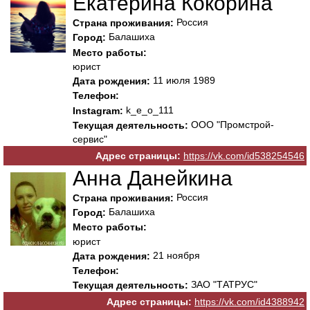
Екатерина Кокорина
Россия
Страна проживания:
Балашиха
Город:
Место работы:
юрист
11 июля 1989
Дата рождения:
Телефон:
k_e_o_111
Instagram:
ООО "Промстрой-
Текущая деятельность:
сервис"
Адрес страницы:
https://vk.com/id538254546
Анна Данейкина
Россия
Страна проживания:
Балашиха
Город:
Место работы:
юрист
21 ноября
Дата рождения:
Телефон:
ЗАО "ТАТРУС"
Текущая деятельность:
Адрес страницы:
https://vk.com/id4388942