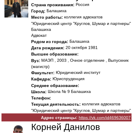
Россия
Страна проживания:
Балашиха
Город:
коллегия адвокатов
Место работы:
"Юридический центр "Круглов, Шумар и партнеры"
Балашиха
Адвокат
Балашиха
Родом из города:
20 октября 1981
Дата рождения:
Высшее образование:
МАЭП , 2003 , Очное отделение , Выпускник
Вуз:
(магистр)
Юридический институт
Факультет:
Юриспруденция
Кафедра:
Среднее образование:
Школа № 9 Балашиха
Школа:
Телефон:
коллегия адвокатов
Текущая деятельность:
"Юридический центр "Круглов, Шумар и партнеры"
Адрес страницы:
https://vk.com/id469636007
Корней Данилов