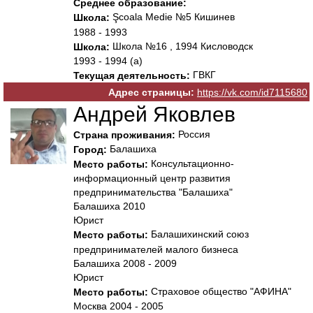
Среднее образование:
Şcoala Medie №5 Кишинев
Школа:
1988 - 1993
Школа №16 , 1994 Кисловодск
Школа:
1993 - 1994 (а)
ГВКГ
Текущая деятельность:
Адрес страницы:
https://vk.com/id7115680
Андрей Яковлев
Россия
Страна проживания:
Балашиха
Город:
Консультационно-
Место работы:
информационный центр развития
предпринимательства "Балашиха"
Балашиха 2010
Юрист
Балашихинский союз
Место работы:
предпринимателей малого бизнеса
Балашиха 2008 - 2009
Юрист
Страховое общество "АФИНА"
Место работы:
Москва 2004 - 2005