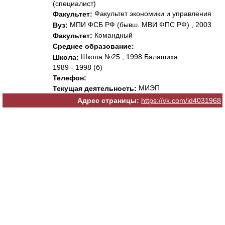
(специалист)
Факультет экономики и управления
Факультет:
МПИ ФСБ РФ (бывш. МВИ ФПС РФ) , 2003
Вуз:
Командный
Факультет:
Среднее образование:
Школа №25 , 1998 Балашиха
Школа:
1989 - 1998 (б)
Телефон:
МИЭП
Текущая деятельность:
Адрес страницы:
https://vk.com/id4031968