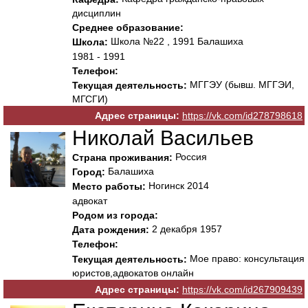
дисциплин
Среднее образование:
Школа №22 , 1991 Балашиха
Школа:
1981 - 1991
Телефон:
МГГЭУ (бывш. МГГЭИ,
Текущая деятельность:
МГСГИ)
Адрес страницы:
https://vk.com/id278798618
Николай Васильев
Россия
Страна проживания:
Балашиха
Город:
Ногинск 2014
Место работы:
адвокат
Родом из города:
2 декабря 1957
Дата рождения:
Телефон:
Мое право: консультация
Текущая деятельность:
юристов,адвокатов онлайн
Адрес страницы:
https://vk.com/id267909439