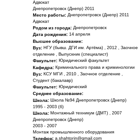
Адвокат
Днепропетровск (Днепр) 2011
Днепропетровск (Днепр) 2011
Место работы:
Адвокат
Днепропетровск
Родом из города:
14 апреля
Дата рождения:
Высшее образование:
НГУ (бывш. ДГИ им. Артёма) , 2012 , Заочное
Вуз:
отделение , Выпускник (специалист)
Юридический факультет
Факультет:
Криминального права и криминологии
Кафедра:
КСУ МГИ , 2010 , Заочное отделение ,
Вуз:
Студент (бакалавр)
Юридический
Факультет:
Среднее образование:
Школа №94 Днепропетровск (Днепр)
Школа:
1995 - 2003 (б)
Монтажный техникум (ДМТ) , 2007
Школа:
Днепропетровск (Днепр)
2003 - 2007
Монтаж промышленного оборудования
a.shahtorin@gmail.com
Телефон: