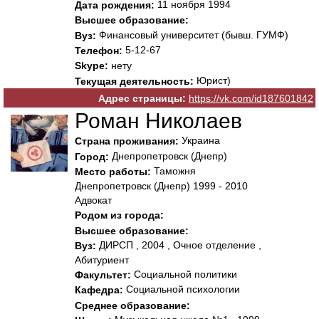
11 ноября 1994
Дата рождения:
Высшее образование:
Финансовый университет (бывш. ГУМФ)
Вуз:
5-12-67
Телефон:
Skype:
нету
Юрист)
Текущая деятельность:
Адрес страницы:
https://vk.com/id187601842
Роман Николаев
Украина
Страна проживания:
Днепропетровск (Днепр)
Город:
Таможня
Место работы:
Днепропетровск (Днепр) 1999 - 2010
Адвокат
Родом из города:
Высшее образование:
ДИРСП , 2004 , Очное отделение ,
Вуз:
Абитуриент
Социальной политики
Факультет:
Социальной психологии
Кафедра:
Среднее образование: