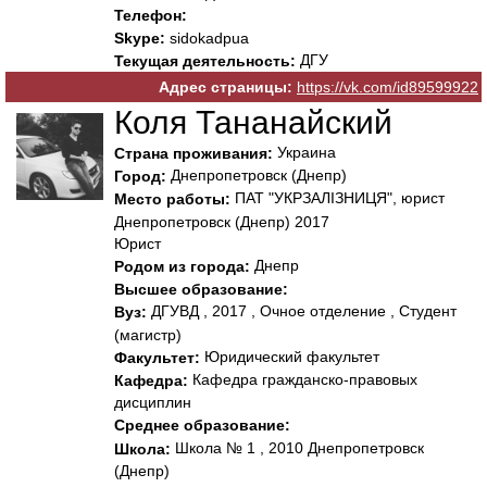
Телефон:
Skype:
sidokadpua
ДГУ
Текущая деятельность:
Адрес страницы:
https://vk.com/id89599922
Коля Тананайский
Украина
Страна проживания:
Днепропетровск (Днепр)
Город:
ПАТ "УКРЗАЛІЗНИЦЯ", юрист
Место работы:
Днепропетровск (Днепр) 2017
Юрист
Днепр
Родом из города:
Высшее образование:
ДГУВД , 2017 , Очное отделение , Студент
Вуз:
(магистр)
Юридический факультет
Факультет:
Кафедра гражданско-правовых
Кафедра:
дисциплин
Среднее образование:
Школа № 1 , 2010 Днепропетровск
Школа:
(Днепр)