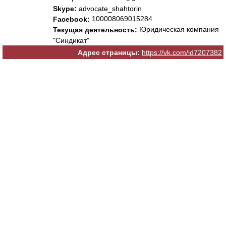
Skype:
advocate_shahtorin
100008069015284
Facebook:
Юридическая компания
Текущая деятельность:
"Синдикат"
Адрес страницы:
https://vk.com/id7207382