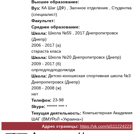
Высшее образование:
КА Шаг (ДФ) , Заочное отделение , Студентка
Вуз:
(специалист)
Факультет:
Среднее образование:
Школа №55 , 2017 Днепропетровск
Школа:
(Днепр)
2006 - 2017 (а)
стараста класа
Школа №20 Днепропетровск (Днепр)
Школа:
2009 - 2017 (б)
олрлодлодлодолжлдж
Детско-юношеская спортивная школа №3
Школа:
Днепропетровск (Днепр)
2008 - 2008 (ж)
нет
23-98
Телефон:
Skype:
******* **** *
Компьютерная Академия
Текущая деятельность:
ШАГ (ВМУРоЛ «Украина»)
Адрес страницы:
https://vk.com/id111224223