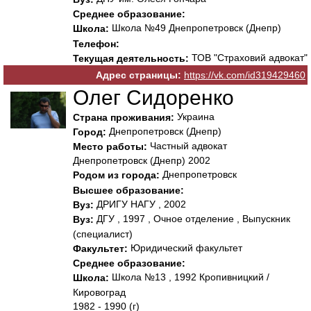
Среднее образование:
Школа №49 Днепропетровск (Днепр)
Школа:
Телефон:
ТОВ "Страховий адвокат"
Текущая деятельность:
Адрес страницы:
https://vk.com/id319429460
Олег Сидоренко
Украина
Страна проживания:
Днепропетровск (Днепр)
Город:
Частный адвокат
Место работы:
Днепропетровск (Днепр) 2002
Днепропетровск
Родом из города:
Высшее образование:
ДРИГУ НАГУ , 2002
Вуз:
ДГУ , 1997 , Очное отделение , Выпускник
Вуз:
(специалист)
Юридический факультет
Факультет:
Среднее образование:
Школа №13 , 1992 Кропивницкий /
Школа:
Кировоград
1982 - 1990 (г)