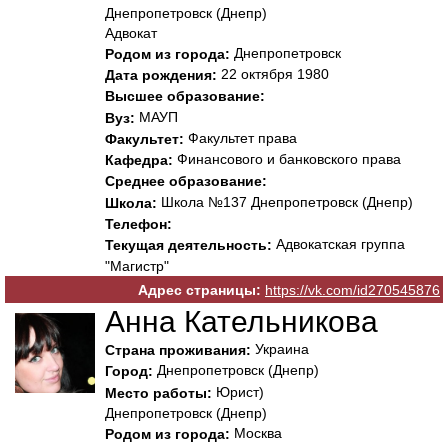
Днепропетровск (Днепр)
Адвокат
Днепропетровск
Родом из города:
22 октября 1980
Дата рождения:
Высшее образование:
МАУП
Вуз:
Факультет права
Факультет:
Финансового и банковского права
Кафедра:
Среднее образование:
Школа №137 Днепропетровск (Днепр)
Школа:
Телефон:
Адвокатская группа
Текущая деятельность:
"Магистр"
Адрес страницы:
https://vk.com/id270545876
Анна Кательникова
Украина
Страна проживания:
Днепропетровск (Днепр)
Город:
Юрист)
Место работы:
Днепропетровск (Днепр)
Москва
Родом из города: