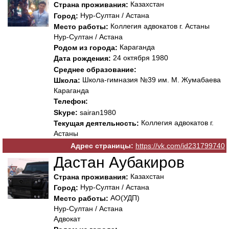
Казахстан
Страна проживания:
Нур-Султан / Астана
Город:
Коллегия адвокатов г. Астаны
Место работы:
Нур-Султан / Астана
Караганда
Родом из города:
24 октября 1980
Дата рождения:
Среднее образование:
Школа-гимназия №39 им. М. Жумабаева
Школа:
Караганда
Телефон:
Skype:
sairan1980
Коллегия адвокатов г.
Текущая деятельность:
Астаны
Адрес страницы:
https://vk.com/id231799740
Дастан Аубакиров
Казахстан
Страна проживания:
Нур-Султан / Астана
Город:
АО(УДП)
Место работы:
Нур-Султан / Астана
Адвокат