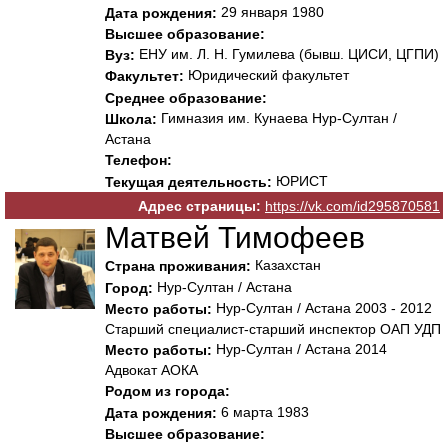
29 января 1980
Дата рождения:
Высшее образование:
ЕНУ им. Л. Н. Гумилева (бывш. ЦИСИ, ЦГПИ)
Вуз:
Юридический факультет
Факультет:
Среднее образование:
Гимназия им. Кунаева Нур-Султан /
Школа:
Астана
Телефон:
ЮРИСТ
Текущая деятельность:
Адрес страницы:
https://vk.com/id295870581
Матвей Тимофеев
Казахстан
Страна проживания:
Нур-Султан / Астана
Город:
Нур-Султан / Астана 2003 - 2012
Место работы:
Старший специалист-старший инспектор ОАП УДП
Нур-Султан / Астана 2014
Место работы:
Адвокат АОКА
Родом из города:
6 марта 1983
Дата рождения:
Высшее образование: