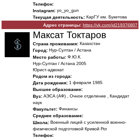
Телефон:
yo_yo_gun
Instagram:
КарГУ им. Букетова
Текущая деятельность:
Адрес страницы:
https://vk.com/id219376807
Максат Токтаров
Казахстан
Страна проживания:
Нур-Султан / Астана
Город:
Ф.Ю.К.
Место работы:
Нур-Султан / Астана 2005
Юрист-адвокат
Родом из города:
1 февраля 1985
Дата рождения:
Высшее образование:
АЭСА (АФ) , Очное отделение , Кандидат
Вуз:
наук
Финансы
Факультет:
Среднее образование:
Военный лицей с усиленной военно-
Школа:
физической подготовкой Кривой Рог
Телефон: