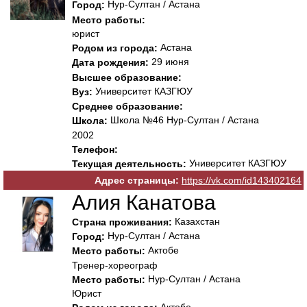
Нур-Султан / Астана
Город:
Место работы:
юрист
Астана
Родом из города:
29 июня
Дата рождения:
Высшее образование:
Университет КАЗГЮУ
Вуз:
Среднее образование:
Школа №46 Нур-Султан / Астана
Школа:
2002
Телефон:
Университет КАЗГЮУ
Текущая деятельность:
Адрес страницы:
https://vk.com/id143402164
Алия Канатова
Казахстан
Страна проживания:
Нур-Султан / Астана
Город:
Актобе
Место работы:
Тренер-хореограф
Нур-Султан / Астана
Место работы:
Юрист
Актобе