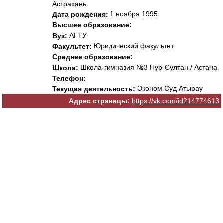
Астрахань
1 ноября 1995
Дата рождения:
Высшее образование:
АГТУ
Вуз:
Юридический факультет
Факультет:
Среднее образование:
Школа-гимназия №3 Нур-Султан / Астана
Школа:
Телефон:
Эконом Суд Атырау
Текущая деятельность:
Адрес страницы:
https://vk.com/id214774613