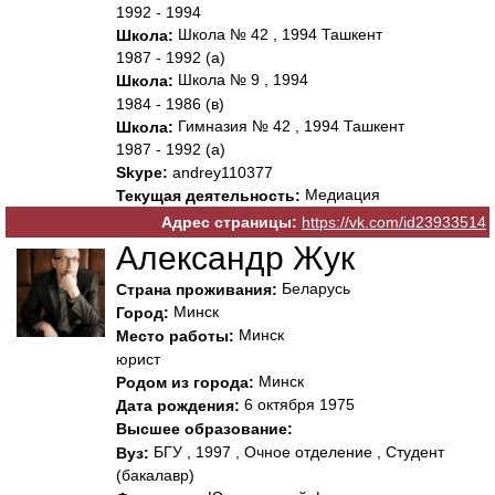
1992 - 1994
Школа № 42 , 1994 Ташкент
Школа:
1987 - 1992 (а)
Школа № 9 , 1994
Школа:
1984 - 1986 (в)
Гимназия № 42 , 1994 Ташкент
Школа:
1987 - 1992 (а)
Skype:
andrey110377
Медиация
Текущая деятельность:
Адрес страницы:
https://vk.com/id23933514
Александр Жук
Беларусь
Страна проживания:
Минск
Город:
Минск
Место работы:
юрист
Минск
Родом из города:
6 октября 1975
Дата рождения:
Высшее образование:
БГУ , 1997 , Очное отделение , Студент
Вуз:
(бакалавр)