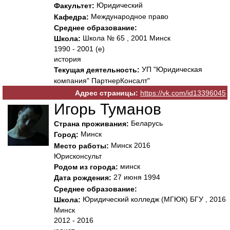
Юридический
Факультет:
Международное право
Кафедра:
Среднее образование:
Школа № 65 , 2001 Минск
Школа:
1990 - 2001 (е)
история
УП "Юридическая
Текущая деятельность:
компания" ПартнерКонсалт"
Адрес страницы:
https://vk.com/id13396045
Игорь Туманов
Беларусь
Страна проживания:
Минск
Город:
Минск 2016
Место работы:
Юрисконсульт
минск
Родом из города:
27 июня 1994
Дата рождения:
Среднее образование:
Юридический колледж (МГЮК) БГУ , 2016
Школа:
Минск
2012 - 2016