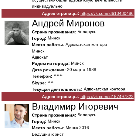
осуществляющий адвокатскую деятельность
индивидуально
Адрес страницы:
https://vk.com/id613480486
Андрей Миронов
Беларусь
Страна проживания:
Минск
Город:
Адвокатская контора
Место работы:
Минск
Адвокат
Минск
Родом из города:
20 марта 1988
Дата рождения:
******
Телефон:
Skype:
****
Адвокатская контора
Текущая деятельность:
Адрес страницы:
https://vk.com/id157497822
Владимир Игоревич
Беларусь
Страна проживания:
Минск
Город:
Минск 2016
Место работы:
Ведущий юрист