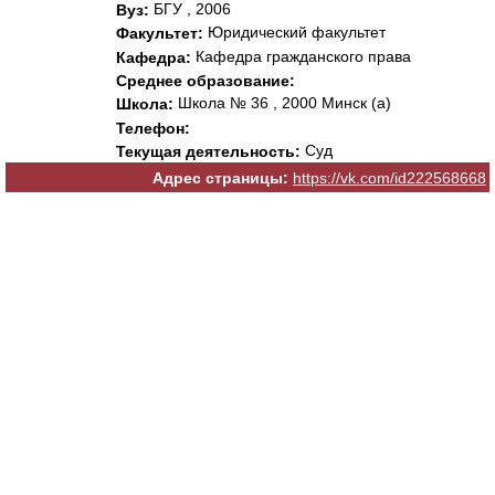
БГУ , 2006
Вуз:
Юридический факультет
Факультет:
Кафедра гражданского права
Кафедра:
Среднее образование:
Школа № 36 , 2000 Минск (а)
Школа:
Телефон:
Суд
Текущая деятельность:
Адрес страницы:
https://vk.com/id222568668