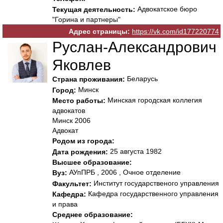
Адвокатское бюро
Текущая деятельность:
"Горина и партнеры"
Адрес страницы:
https://vk.com/id177220774
Руслан-Александрович
Яковлев
Беларусь
Страна проживания:
Минск
Город:
Минская городская коллегия
Место работы:
адвокатов
Минск 2006
Адвокат
Родом из города:
25 августа 1982
Дата рождения:
Высшее образование:
АУпПРБ , 2006 , Очное отделение
Вуз:
Институт государственого управления
Факультет:
Кафедра государственного управления
Кафедра:
и права
Среднее образование: