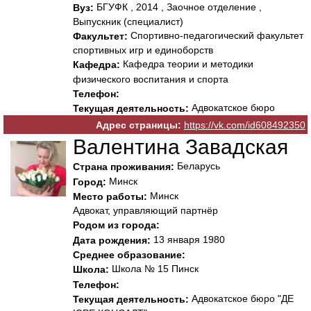
БГУФК , 2014 , Заочное отделение ,
Вуз:
Выпускник (специалист)
Спортивно-педагогический факультет
Факультет:
спортивных игр и единоборств
Кафедра теории и методики
Кафедра:
физического воспитания и спорта
Телефон:
Адвокатское бюро
Текущая деятельность:
Адрес страницы:
https://vk.com/id608492350
Валентина Завадская
Беларусь
Страна проживания:
Минск
Город:
Минск
Место работы:
Адвокат, управляющий партнёр
Родом из города:
13 января 1980
Дата рождения:
Среднее образование:
Школа № 15 Пинск
Школа:
Телефон:
Адвокатское бюро "ДЕ
Текущая деятельность: