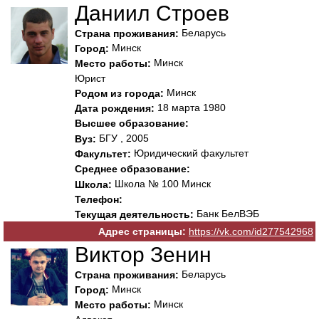
Даниил Строев
Беларусь
Страна проживания:
Минск
Город:
Минск
Место работы:
Юрист
Минск
Родом из города:
18 марта 1980
Дата рождения:
Высшее образование:
БГУ , 2005
Вуз:
Юридический факультет
Факультет:
Среднее образование:
Школа № 100 Минск
Школа:
Телефон:
Банк БелВЭБ
Текущая деятельность:
Адрес страницы:
https://vk.com/id277542968
Виктор Зенин
Беларусь
Страна проживания:
Минск
Город:
Минск
Место работы: