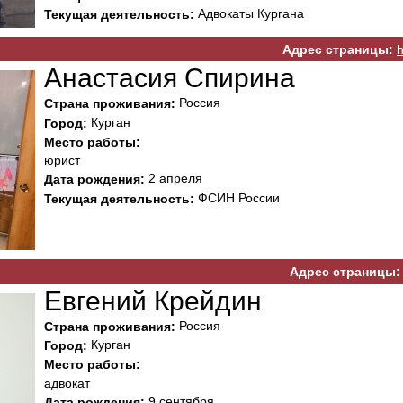
Адвокаты Кургана
Текущая деятельность:
Адрес страницы:
h
Анастасия Спирина
Россия
Страна проживания:
Курган
Город:
Место работы:
юрист
2 апреля
Дата рождения:
ФСИН России
Текущая деятельность:
Адрес страницы:
Евгений Крейдин
Россия
Страна проживания:
Курган
Город:
Место работы:
адвокат
9 сентября
Дата рождения: