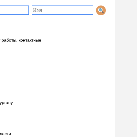
 работы, контактные
ургану
ласти