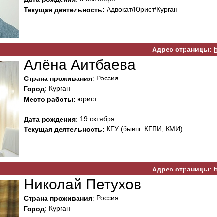
Адвокат/Юрист/Курган
Текущая деятельность:
Адрес страницы:
h
Алёна Аитбаева
Россия
Страна проживания:
Курган
Город:
юрист
Место работы:
19 октября
Дата рождения:
КГУ (бывш. КГПИ, КМИ)
Текущая деятельность:
Адрес страницы:
h
Николай Петухов
Россия
Страна проживания:
Курган
Город: