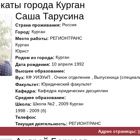
каты города Курган
Саша Тарусина
Россия
Страна проживания:
Курган
Город:
РЕГИОНТРАНС
Место работы:
Курган
Юрист
Курган
Родом из города:
10 апреля 1992
Дата рождения:
Высшее образование:
КФ УИЭУиП , Очное отделение , Выпускница (специали
Вуз:
Юридический факультет
Факультет:
Кафедра юридических дисциплин
Кафедра:
Среднее образование:
Школа №2 , 2009 Курган
Школа:
1998 - 2009 (б)
Телефон:
РЕГИОНТРАНС
Текущая деятельность:
Адрес страницы:
h