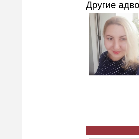
Другие адво