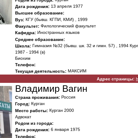
Родом из города:
13 апреля 1977
Дата рождения:
Высшее образование:
КГУ (бывш. КГПИ, КМИ) , 1999
Вуз:
Филологический факультет
Факультет:
Иностранных языков
Кафедра:
Среднее образование:
Гимназия №32 (бывш. шк. 32 и гимн. 57) , 1994 Кур
Школа:
1987 - 1994 (в)
Биохим
Телефон:
МАКСИМ
Текущая деятельность:
Адрес страницы:
h
Владимир Вагин
Россия
Страна проживания:
Курган
Город:
Курган 2000
Место работы:
Адвокат
Родом из города:
6 января 1975
Дата рождения:
Телефон: