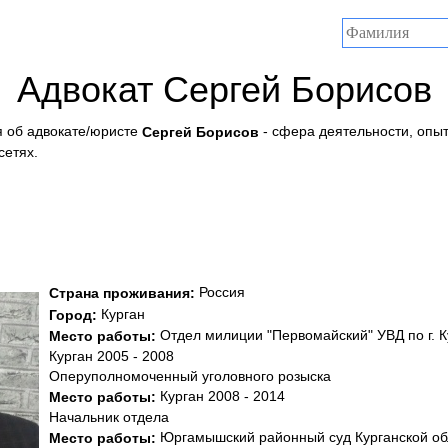
Адвокат Сергей Борисов
 об адвокате/юристе
- сфера деятельности, опыт
Сергей Борисов
сетях.
Россия
Страна проживания:
Курган
Город:
Отдел милиции "Первомайский" УВД по г. К
Место работы:
Курган 2005 - 2008
Оперуполномоченный уголовного розыска
Курган 2008 - 2014
Место работы:
Начальник отдела
Юргамышский районный суд Курганской об
Место работы: