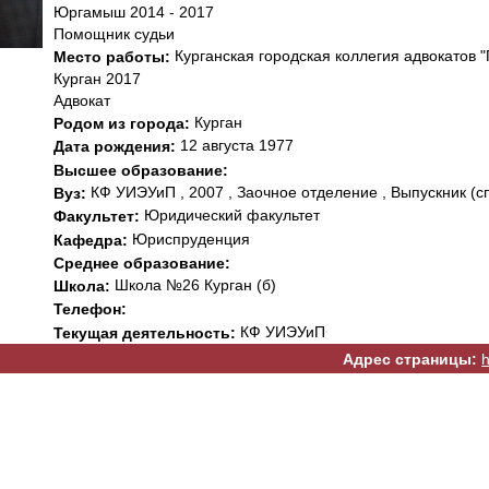
Юргамыш 2014 - 2017
Помощник судьи
Курганская городская коллегия адвокатов "
Место работы:
Курган 2017
Адвокат
Курган
Родом из города:
12 августа 1977
Дата рождения:
Высшее образование:
КФ УИЭУиП , 2007 , Заочное отделение , Выпускник (с
Вуз:
Юридический факультет
Факультет:
Юриспруденция
Кафедра:
Среднее образование:
Школа №26 Курган (б)
Школа:
Телефон:
КФ УИЭУиП
Текущая деятельность:
Адрес страницы:
h