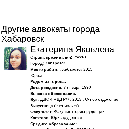
Другие адвокаты города
Хабаровск
Екатерина Яковлева
Россия
Страна проживания:
Хабаровск
Город:
Хабаровск 2013
Место работы:
Юрист
Родом из города:
7 января 1990
Дата рождения:
Высшее образование:
ДВЮИ МВД РФ , 2013 , Очное отделение ,
Вуз:
Выпускница (специалист)
Факультет юриспруденции
Факультет:
Юриспруденция
Кафедра:
Среднее образование: