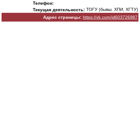
Телефон:
ТОГУ (бывш. ХПИ, ХГТУ)
Текущая деятельность:
Адрес страницы:
https://vk.com/id603726987