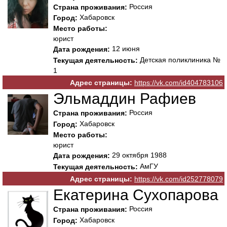
Россия
Страна проживания:
Хабаровск
Город:
Место работы:
юрист
12 июня
Дата рождения:
Детская поликлиника №
Текущая деятельность:
1
Адрес страницы:
https://vk.com/id404783106
Эльмаддин Рафиев
Россия
Страна проживания:
Хабаровск
Город:
Место работы:
юрист
29 октября 1988
Дата рождения:
АмГУ
Текущая деятельность:
Адрес страницы:
https://vk.com/id252778079
Екатерина Сухопарова
Россия
Страна проживания:
Хабаровск
Город: