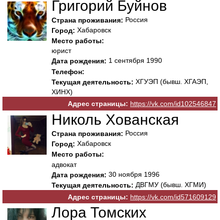
Григорий Буйнов
Россия
Страна проживания:
Хабаровск
Город:
Место работы:
юрист
1 сентября 1990
Дата рождения:
Телефон:
ХГУЭП (бывш. ХГАЭП,
Текущая деятельность:
ХИНХ)
Адрес страницы:
https://vk.com/id102546847
Николь Хованская
Россия
Страна проживания:
Хабаровск
Город:
Место работы:
адвокат
30 ноября 1996
Дата рождения:
ДВГМУ (бывш. ХГМИ)
Текущая деятельность:
Адрес страницы:
https://vk.com/id571609129
Лора Томских