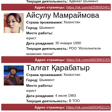
Адвокат Шымкент
Текущая деятельность:
Адрес страницы:
https://vk.com/id258092451
Айсулу Мамраймова
Казахстан
Страна проживания:
Шымкент
Город:
Место работы:
юрист
30 января 1990
Дата рождения:
РОО "Исполнители
Текущая деятельность:
казакских песни"
Адрес страницы:
https://vk.com/id503681155
Талғат Қарабатыр
Казахстан
Страна проживания:
Шымкент
Город:
Место работы:
юрист
4 июля 1983
Дата рождения:
В ТОО
Текущая деятельность:
Адрес страницы:
https://vk.com/id263452121