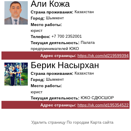
Али Кожа
Казахстан
Страна проживания:
Шымкент
Город:
Место работы:
юрист
+7 700 2352001
Телефон:
Палата
Текущая деятельность:
предпринимателей ЮКО
Адрес страницы:
https://vk.com/id219599394
Берик Насырхан
Казахстан
Страна проживания:
Шымкент
Город:
Место работы:
юрист
ЮКО СДЮСШОР
Текущая деятельность:
Адрес страницы:
https://vk.com/id195354522
Удалить страницу
По городам
Карта сайта