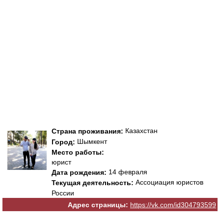
Казахстан
Страна проживания:
Шымкент
Город:
Место работы:
юрист
14 февраля
Дата рождения:
Ассоциация юристов
Текущая деятельность:
России
Адрес страницы:
https://vk.com/id304793599