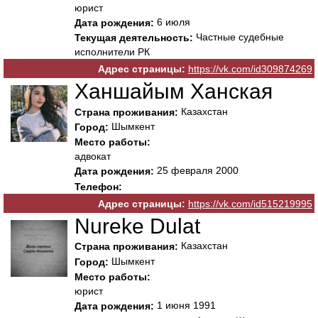
юрист
6 июля
Дата рождения:
Частные судебные
Текущая деятельность:
исполнители РК
Адрес страницы:
https://vk.com/id309874269
Ханшайым Ханская
Казахстан
Страна проживания:
Шымкент
Город:
Место работы:
адвокат
25 февраля 2000
Дата рождения:
Телефон:
Адрес страницы:
https://vk.com/id515219995
Nureke Dulat
Казахстан
Страна проживания:
Шымкент
Город:
Место работы:
юрист
1 июня 1991
Дата рождения: