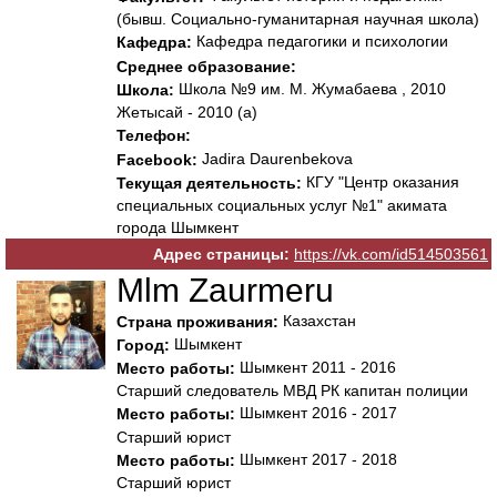
(бывш. Социально-гуманитарная научная школа)
Кафедра педагогики и психологии
Кафедра:
Среднее образование:
Школа №9 им. М. Жумабаева , 2010
Школа:
Жетысай - 2010 (а)
Телефон:
Jadira Daurenbekova
Facebook:
КГУ "Центр оказания
Текущая деятельность:
специальных социальных услуг №1" акимата
города Шымкент
Адрес страницы:
https://vk.com/id514503561
Mlm Zaurmeru
Казахстан
Страна проживания:
Шымкент
Город:
Шымкент 2011 - 2016
Место работы:
Старший следователь МВД РК капитан полиции
Шымкент 2016 - 2017
Место работы:
Старший юрист
Шымкент 2017 - 2018
Место работы:
Старший юрист