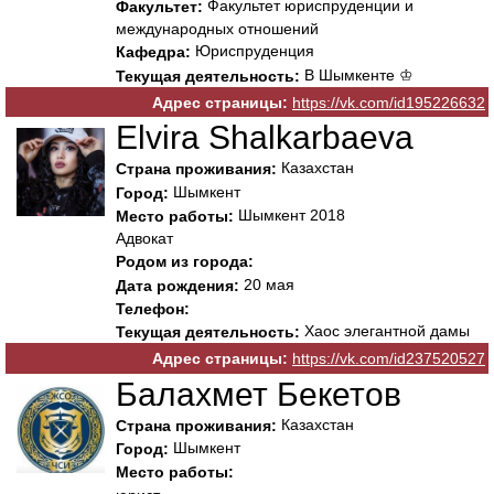
Факультет юриспруденции и
Факультет:
международных отношений
Юриспруденция
Кафедра:
В Шымкенте ♔
Текущая деятельность:
Адрес страницы:
https://vk.com/id195226632
Elvira Shalkarbaeva
Казахстан
Страна проживания:
Шымкент
Город:
Шымкент 2018
Место работы:
Адвокат
Родом из города:
20 мая
Дата рождения:
Телефон:
Хаос элегантной дамы
Текущая деятельность:
Адрес страницы:
https://vk.com/id237520527
Балахмет Бекетов
Казахстан
Страна проживания:
Шымкент
Город:
Место работы: